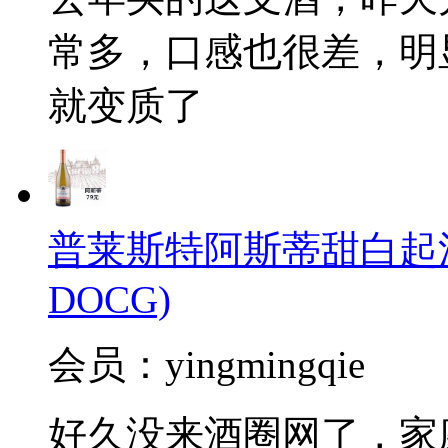
常多，口感也很差，明显
就变质了
普莱斯特阿斯蒂甜白起泡酒(Pal
DOCG)
会员：yingmingqie
好久没来酒圈网了，家