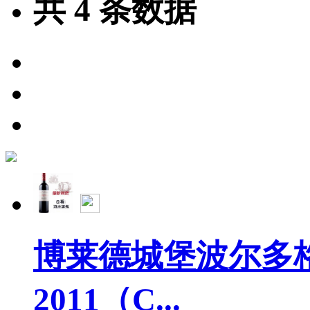
共
4
条数据
博莱德城堡波尔多
2011（C...