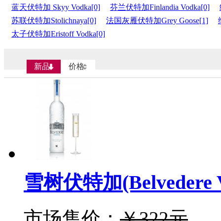
蓝天伏特加 Skyy Vodka[0]
芬兰伏特加Finlandia Vodka[0]
苏联伏特加Stolichnaya[0]
法国灰雁伏特加Grey Goose[1]
太子伏特加Eristoff Vodka[0]
新品
价格
雪树伏特加(Belvedere V
市场售价：
￥322元