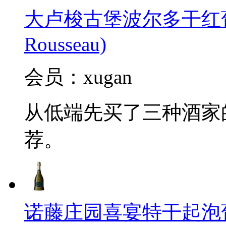
大卢梭古堡波尔多干红葡萄酒2
Rousseau)
会员：xugan
从低端先买了三种酒家
荐。
诺藤庄园喜宴特干起泡葡萄酒(C