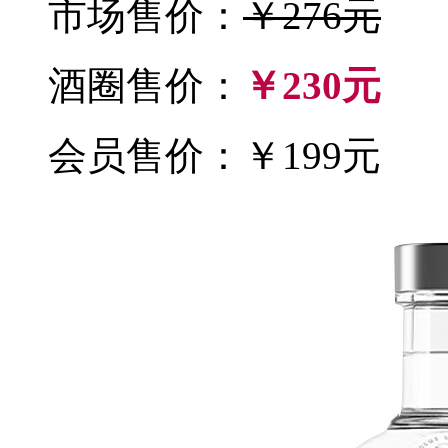
市场售价：
￥276元
酒圈售价：
￥230元
会员售价：￥199元