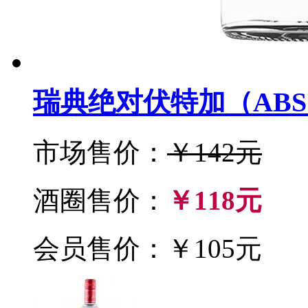
瑞典绝对伏特加（ABSO
市场售价：
￥142元
酒圈售价：
￥118元
会员售价：￥105元