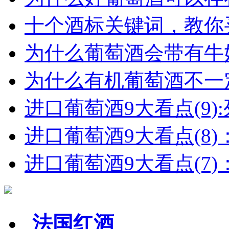
十个酒标关键词，教你买
为什么葡萄酒会带有牛
为什么有机葡萄酒不一
进口葡萄酒9大看点(9):列
进口葡萄酒9大看点(8)
进口葡萄酒9大看点(7)：
法国红酒