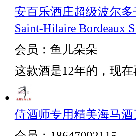
安百乐酒庄超级波尔多干红20
Saint-Hilaire Bordeaux 
会员：鱼儿朵朵
这款酒是12年的，现
侍酒师专用精美海马酒
会员：18647092115