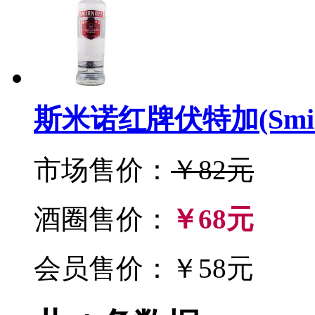
斯米诺红牌伏特加(Smirnof
市场售价：
￥82元
酒圈售价：
￥68元
会员售价：￥58元