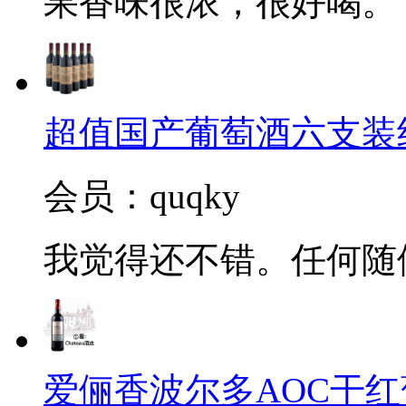
果香味很浓，很好喝。
超值国产葡萄酒六支装
会员：quqky
我觉得还不错。任何随
爱俪香波尔多AOC干红葡萄酒（