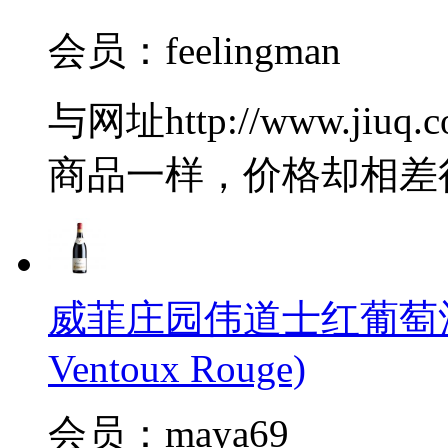
会员：feelingman
与网址http://www.jiuq.
商品一样，价格却相差
威菲庄园伟道士红葡萄酒(J.Vid
Ventoux Rouge)
会员：maya69