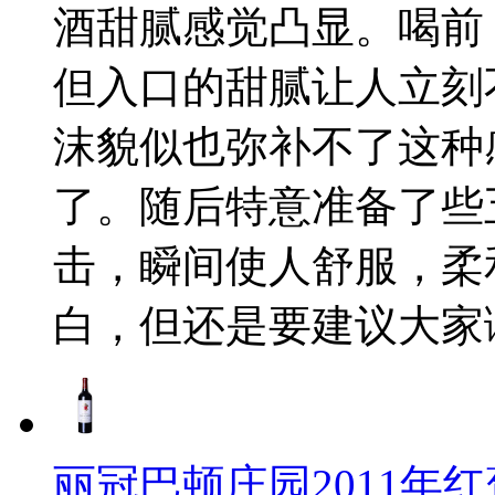
酒甜腻感觉凸显。喝前
但入口的甜腻让人立刻
沫貌似也弥补不了这种
了。随后特意准备了些
击，瞬间使人舒服，柔
白，但还是要建议大家
丽冠巴顿庄园2011年红葡萄酒(