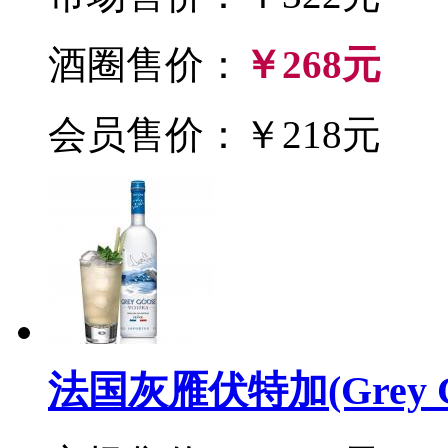
酒圈售价：
￥268元
会员售价：￥218元
法国灰雁伏特加(Grey Go