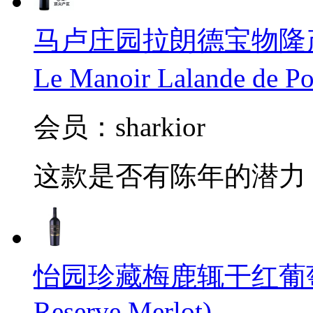
马卢庄园拉朗德宝物隆产区
Le Manoir Lalande de 
会员：sharkior
这款是否有陈年的潜力
怡园珍藏梅鹿辄干红葡萄酒(Gra
Reserve Merlot)