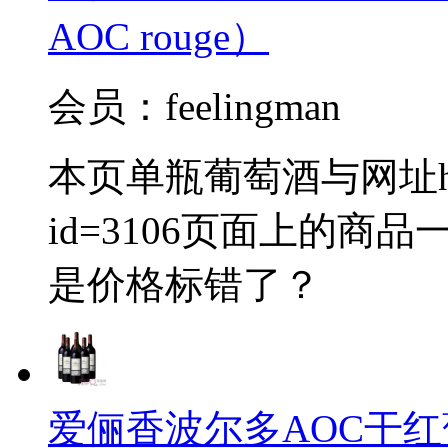
AOC rouge）
会员：feelingman
本页单瓶葡萄酒与网址http://
id=3106页面上的
是价格标错了？
爱俪香波尔多AOC干红