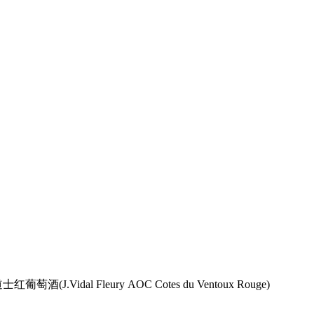
酒(J.Vidal Fleury AOC Cotes du Ventoux Rouge)