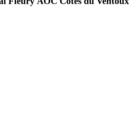
ury AOC Cotes du Ventoux 