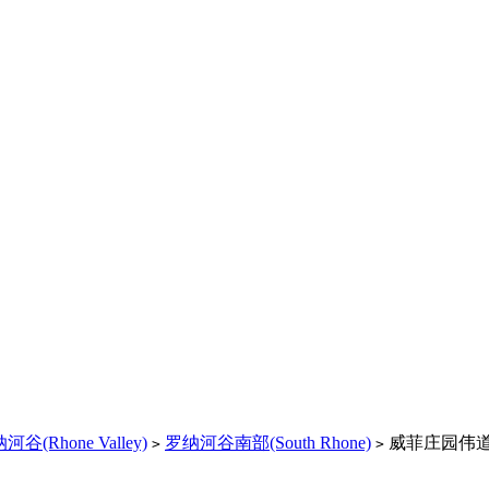
河谷(Rhone Valley)
罗纳河谷南部(South Rhone)
威菲庄园伟道士红葡萄
>
>