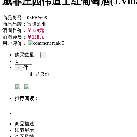
威菲庄园伟道士红葡萄酒(J.Vidal Fle
商品货号：03FRW08
商品品牌：富隆酒业
酒圈售价：
￥159元
酒圈会员：
￥128元
用户评价：
购买数量：
件
商品总价：
推荐阅读：
商品描述
细节展示
产区风情