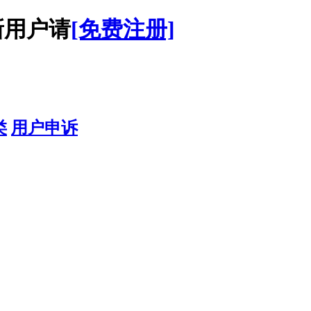
用户请
[免费注册]
类
用户申诉