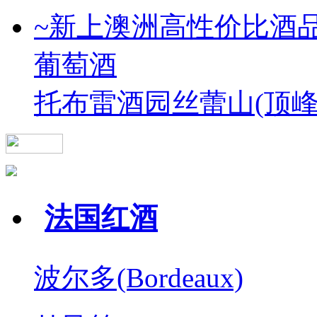
~新上澳洲高性价比酒
葡萄酒
托布雷酒园丝蕾山(顶峰
法国红酒
波尔多(Bordeaux)