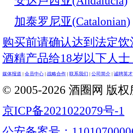
安达卢西亚(Andalucia)
加泰罗尼亚(Catalonian)
购买前请确认达到法定饮
酒精产品给18岁以下人士
媒体报道
|
会员中心
|
战略合作
|
联系我们
|
公司简介
|
诚聘英才
© 2005-2026 酒圈
京ICP备2021022079号-1
公安备案号：1101070000