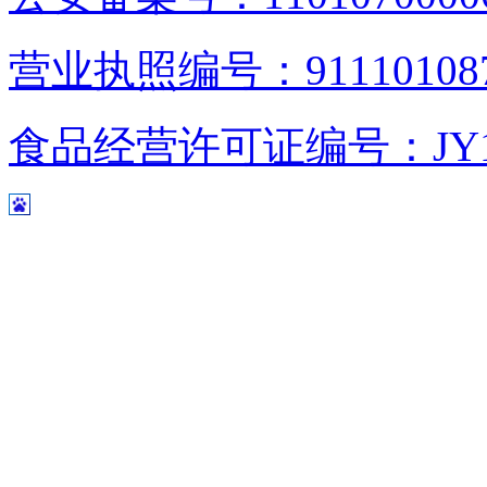
营业执照编号：9111010876
食品经营许可证编号：JY1110