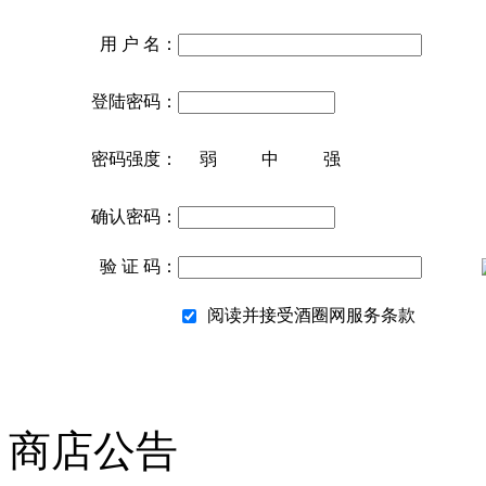
用 户 名：
登陆密码：
密码强度：
弱
中
强
确认密码：
验 证 码：
阅读并接受酒圈网服务条款
商店公告