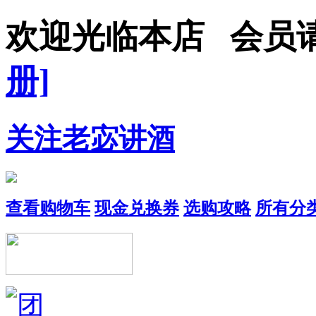
欢迎光临本店 会员
册]
关注老宓讲酒
查看购物车
现金兑换券
选购攻略
所有分