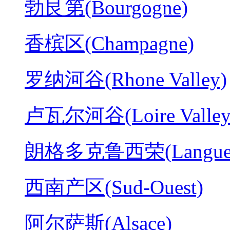
勃艮第(Bourgogne)
香槟区(Champagne)
罗纳河谷(Rhone Valley)
卢瓦尔河谷(Loire Valley
朗格多克鲁西荣(Langued
西南产区(Sud-Ouest)
阿尔萨斯(Alsace)