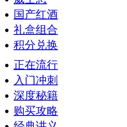
国产红酒
礼盒组合
积分兑换
正在流行
入门冲刺
深度秘籍
购买攻略
经典讲义