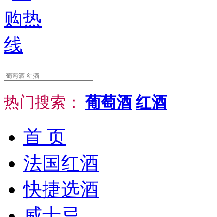
热门搜索：
葡萄酒
红酒
首 页
法国红酒
快捷选酒
威士忌