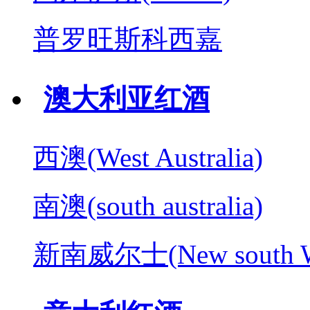
普罗旺斯科西嘉
澳大利亚红酒
西澳(West Australia)
南澳(south australia)
新南威尔士(New south W