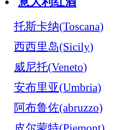
意大利红酒
托斯卡纳(Toscana)
西西里岛(Sicily)
威尼托(Veneto)
安布里亚(Umbria)
阿布鲁佐(abruzzo)
皮尔蒙特(Piemont)