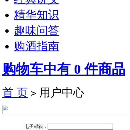
精华知识
趣味问答
购酒指南
购物车中有
0
件商品
首 页
用户中心
>
电子邮箱：