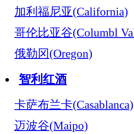
加利福尼亚(California)
哥伦比亚谷(Columbl Val
俄勒冈(Oregon)
智利红酒
卡萨布兰卡(Casablanca)
迈波谷(Maipo)