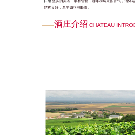
口感
坚实的美酒，带有雪松，咖啡和莓果的香气，酒体
结构良好，单宁如丝般顺滑。
酒庄介绍
CHATEAU INTRO