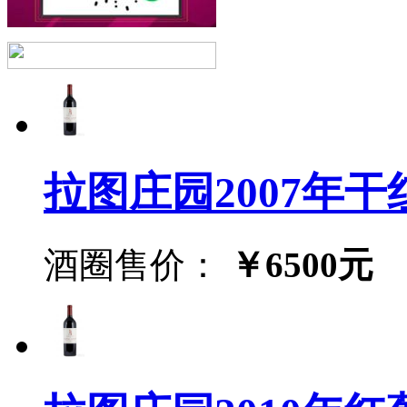
拉图庄园2007年干红葡萄
酒圈售价：
￥6500元