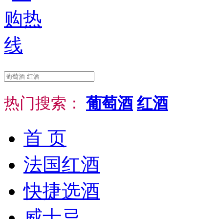
热门搜索：
葡萄酒
红酒
首 页
法国红酒
快捷选酒
威士忌