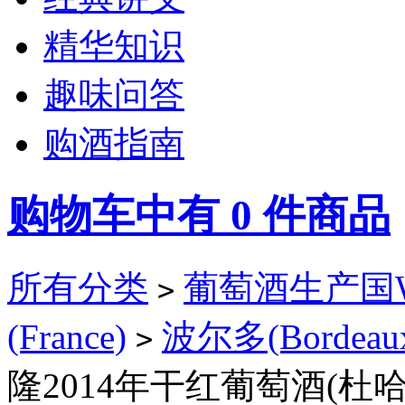
精华知识
趣味问答
购酒指南
购物车中有
0
件商品
所有分类
葡萄酒生产国Win
>
(France)
波尔多(Bordeau
>
隆2014年干红葡萄酒(杜哈特米隆)