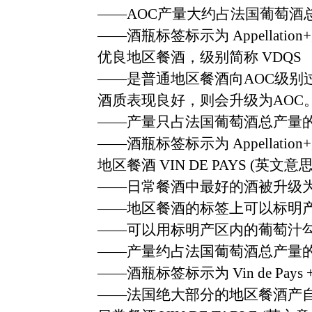
——AOC
产量大约占法国葡萄酒
——
酒瓶标签标示为
Appellation+
优良地区餐酒，级别简称
VDQS
——
是普通地区餐酒向
AOC
级别
酒质表现良好，则会升级为
AOC
——
产量只占法国葡萄酒总产量
——
酒瓶标签标示为
Appellation+
地区餐酒
VIN DE PAYS (
英文意
——
日常餐酒中最好的酒被升级
——
地区餐酒的标签上可以标明
——
可以用标明产区内的葡萄汁
——
产量约占法国葡萄酒总产量
——
酒瓶标签标示为
Vin de Pays 
——
法国绝大部分的地区餐酒产