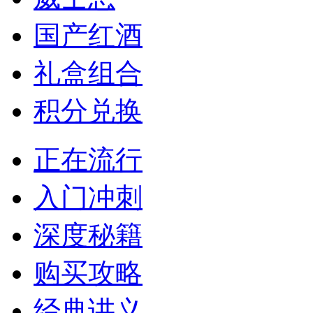
国产红酒
礼盒组合
积分兑换
正在流行
入门冲刺
深度秘籍
购买攻略
经典讲义