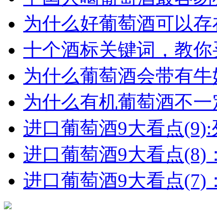
为什么好葡萄酒可以存在
十个酒标关键词，教你买
为什么葡萄酒会带有牛
为什么有机葡萄酒不一
进口葡萄酒9大看点(9):列
进口葡萄酒9大看点(8)
进口葡萄酒9大看点(7)：