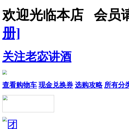
欢迎光临本店 会
册]
关注老宓讲酒
查看购物车
现金兑换券
选购攻略
所有分