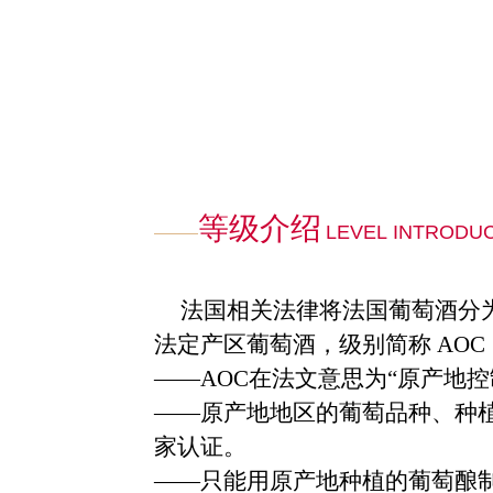
等级介绍
LEVEL INTRODU
法国相关法律将法国葡萄酒分
法定产区葡萄酒，级别简称
AOC
——AOC
在法文意思为
“
原产地控
——
原产地地区的葡萄品种、种
家认证。
——
只能用原产地种植的葡萄酿