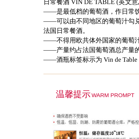
日常餐酒
VIN DE TABLE (
英文意
——
是最低档的葡萄酒，作日常
——
可以由不同地区的葡萄汁勾
法国日常餐酒。
——
不得用欧共体外国家的葡萄
——
产量约占法国葡萄酒总产量
——
酒瓶标签标示为
Vin de Table
温馨提示
WARM PROMPT