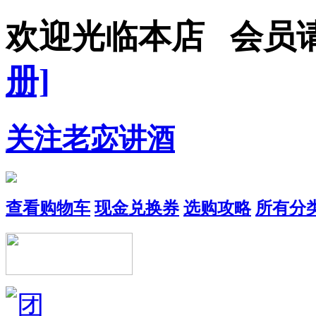
欢迎光临本店 会
册]
关注老宓讲酒
查看购物车
现金兑换券
选购攻略
所有分