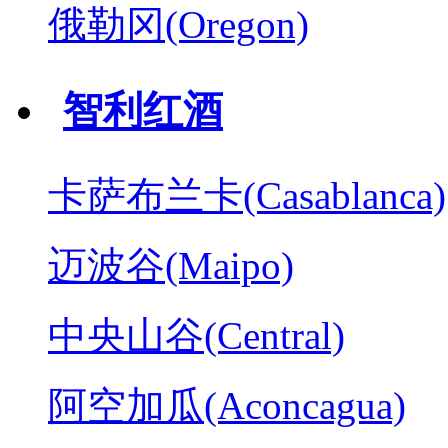
俄勒冈(Oregon)
智利红酒
卡萨布兰卡(Casablanca)
迈波谷(Maipo)
中央山谷(Central)
阿空加瓜(Aconcagua)