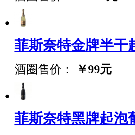
菲斯奈特金牌半干起泡葡萄
酒圈售价：
￥99元
菲斯奈特黑牌起泡葡萄酒(F