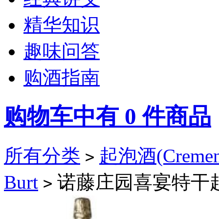
精华知识
趣味问答
购酒指南
购物车中有
0
件商品
所有分类
起泡酒(Cremen
>
Burt
诺藤庄园喜宴特干起泡葡萄
>