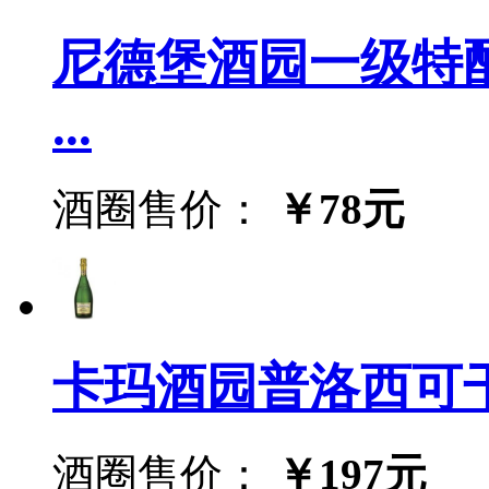
尼德堡酒园一级特酿起
...
酒圈售价：
￥78元
卡玛酒园普洛西可干起泡酒
酒圈售价：
￥197元