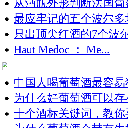
从酒瓶外形判断法国葡
最应牢记的五个波尔多
只出顶尖红酒的7个波尔多
Haut Medoc ： Me...
中国人喝葡萄酒最容易犯
为什么好葡萄酒可以存在
十个酒标关键词，教你买