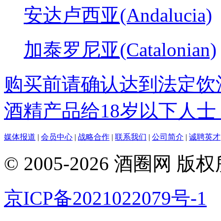
安达卢西亚(Andalucia)
加泰罗尼亚(Catalonian)
购买前请确认达到法定饮
酒精产品给18岁以下人士
媒体报道
|
会员中心
|
战略合作
|
联系我们
|
公司简介
|
诚聘英才
© 2005-2026 酒圈
京ICP备2021022079号-1