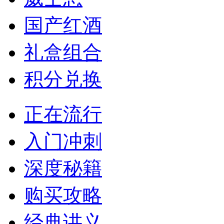
国产红酒
礼盒组合
积分兑换
正在流行
入门冲刺
深度秘籍
购买攻略
经典讲义