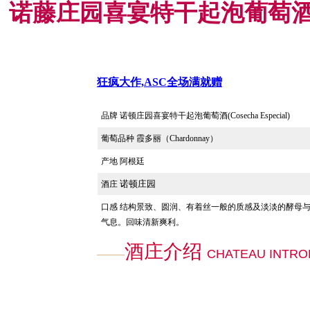
诺藤庄园喜宴特干起泡葡萄酒(Cose
狂疯大作,ASC全场满就赠
品牌 诺顿庄园喜宴特干起泡葡萄酒(Cosecha Especial)
葡萄品种
霞多丽（Chardonnay）
产地 阿根廷
诺顿庄园
酒庄
口感
结构景致、圆润、有着丝一般的质感及淡淡的酵母
气息。回味清新爽利。
酒庄介绍
CHATEAU INTRO