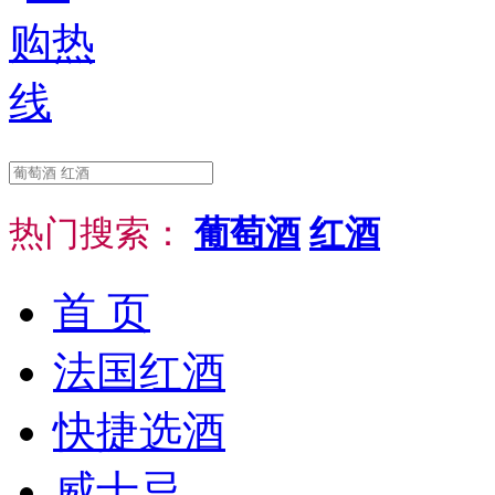
热门搜索：
葡萄酒
红酒
首 页
法国红酒
快捷选酒
威士忌