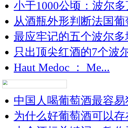
小于1000公顷：波尔多顶
从酒瓶外形判断法国葡
最应牢记的五个波尔多
只出顶尖红酒的7个波尔多
Haut Medoc ： Me...
中国人喝葡萄酒最容易犯
为什么好葡萄酒可以存在