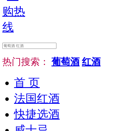
热门搜索：
葡萄酒
红酒
首 页
法国红酒
快捷选酒
威士忌