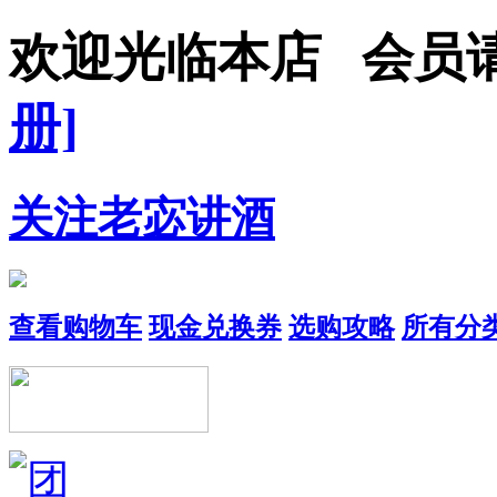
欢迎光临本店 会员
册]
关注老宓讲酒
查看购物车
现金兑换券
选购攻略
所有分