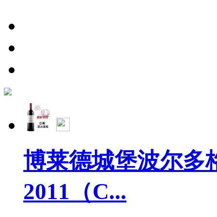
博莱德城堡波尔多
2011（C...