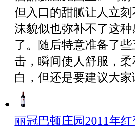
但入口的甜腻让人立刻
沫貌似也弥补不了这种
了。随后特意准备了些
击，瞬间使人舒服，柔
白，但还是要建议大家
丽冠巴顿庄园2011年红葡萄酒(