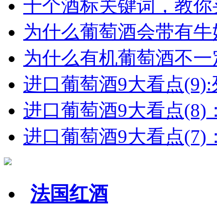
十个酒标关键词，教你买
为什么葡萄酒会带有牛
为什么有机葡萄酒不一
进口葡萄酒9大看点(9):列
进口葡萄酒9大看点(8)
进口葡萄酒9大看点(7)：
法国红酒