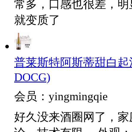
常多，口感也很差，明显
就变质了
普莱斯特阿斯蒂甜白起泡酒(Pal
DOCG)
会员：yingmingqie
好久没来酒圈网了，家