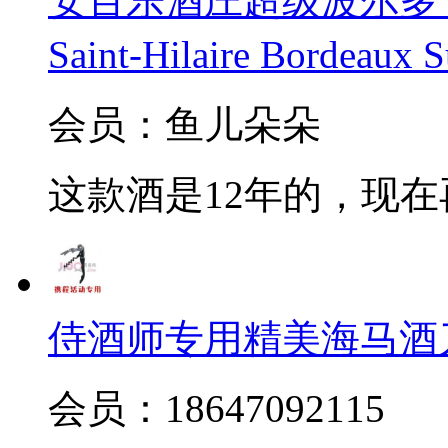
安百乐酒庄超级波尔多干红20
Saint-Hilaire Bordeaux 
会员：鱼儿朵朵
这款酒是12年的，现
侍酒师专用精美海马酒
会员：18647092115