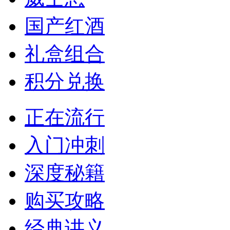
国产红酒
礼盒组合
积分兑换
正在流行
入门冲刺
深度秘籍
购买攻略
经典讲义