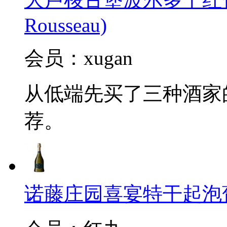
Rousseau)
会员：xugan
从低端先买了三种酒家
荐。
诺藤庄园喜宴特干起泡葡萄酒(C