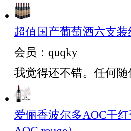
超值国产葡萄酒六支装
会员：quqky
我觉得还不错。任何随
爱俪香波尔多AOC干红葡萄酒（
AOC rouge）