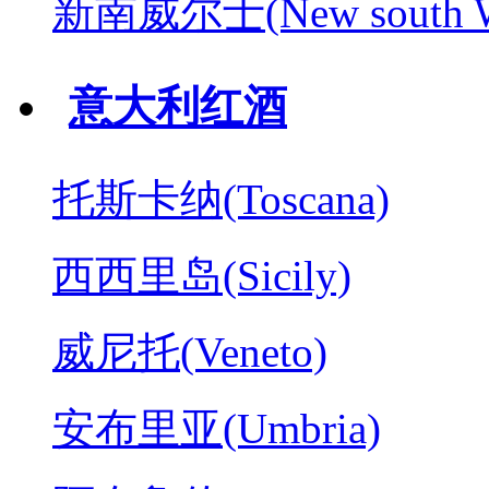
新南威尔士(New south W
意大利红酒
托斯卡纳(Toscana)
西西里岛(Sicily)
威尼托(Veneto)
安布里亚(Umbria)