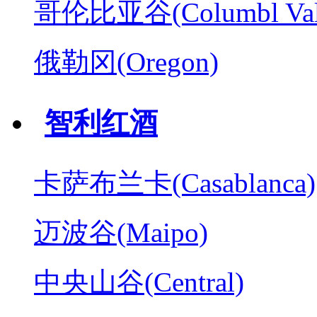
哥伦比亚谷(Columbl Val
俄勒冈(Oregon)
智利红酒
卡萨布兰卡(Casablanca)
迈波谷(Maipo)
中央山谷(Central)