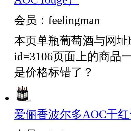
会员：feelingman
本页单瓶葡萄酒与网址http://
id=3106页面上的
是价格标错了？
爱俪香波尔多AOC干红