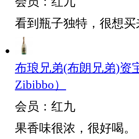
会员：红九
看到瓶子独特，很想买
布琅兄弟(布朗兄弟)资宝起泡
Zibibbo）
会员：红九
果香味很浓，很好喝。