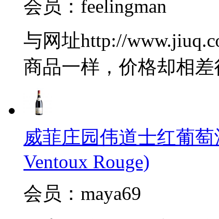
会员：feelingman
与网址http://www.jiuq.
商品一样，价格却相差
威菲庄园伟道士红葡萄酒(J.Vid
Ventoux Rouge)
会员：maya69