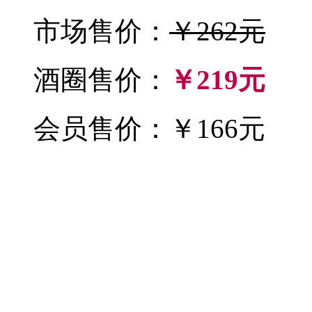
市场售价：
￥262元
酒圈售价：
￥219元
会员售价：￥166元