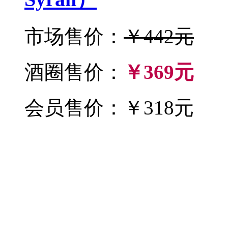
市场售价：
￥442元
酒圈售价：
￥369元
会员售价：￥318元