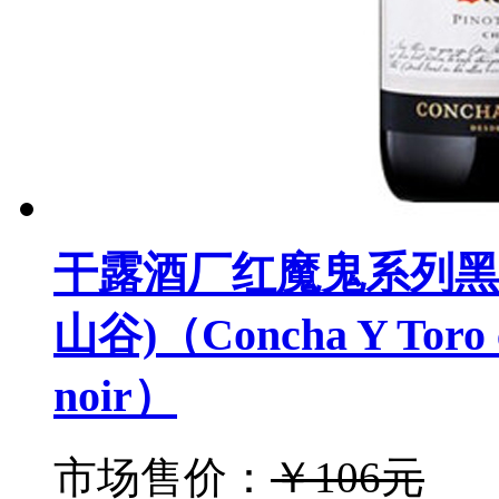
干露酒厂红魔鬼系列黑
山谷)（Concha Y Toro cas
noir）
市场售价：
￥106元