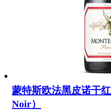
蒙特斯欧法黑皮诺干红葡萄酒（
Noir）