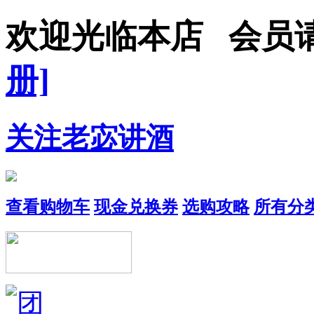
欢迎光临本店 会员
册]
关注老宓讲酒
查看购物车
现金兑换券
选购攻略
所有分