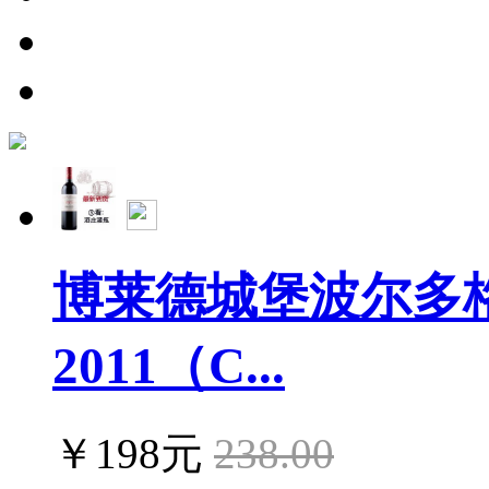
博莱德城堡波尔多
2011（C...
￥198元
238.00