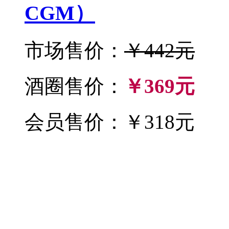
CGM）
市场售价：
￥442元
酒圈售价：
￥369元
会员售价：￥318元