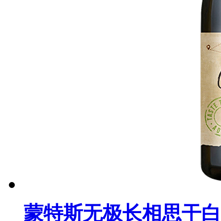
蒙特斯无极长相思干白葡萄酒（