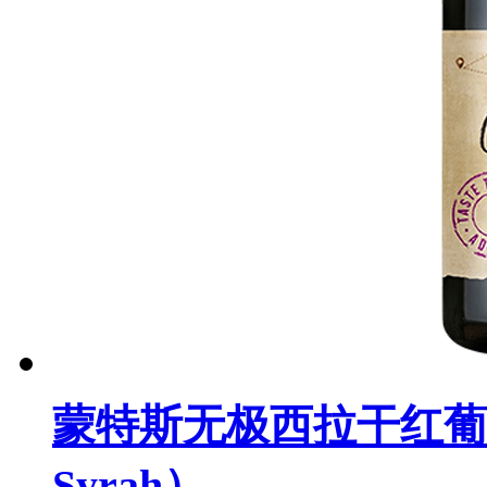
蒙特斯无极西拉干红葡萄酒（M
Syrah）