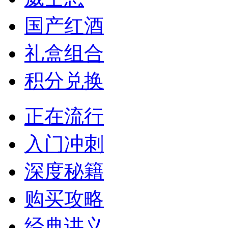
国产红酒
礼盒组合
积分兑换
正在流行
入门冲刺
深度秘籍
购买攻略
经典讲义