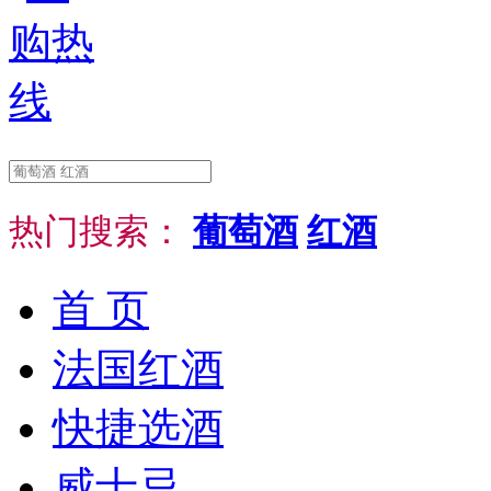
热门搜索：
葡萄酒
红酒
首 页
法国红酒
快捷选酒
威士忌