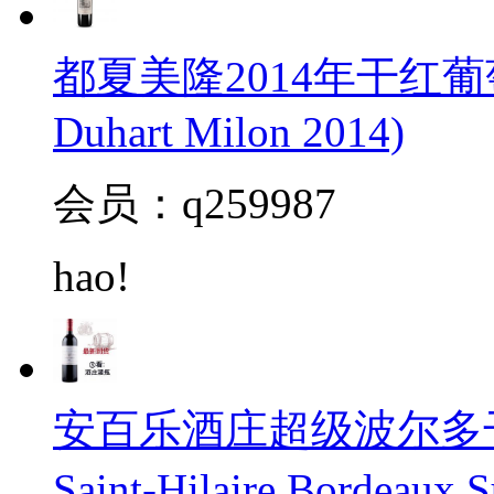
都夏美隆2014年干红葡萄
Duhart Milon 2014)
会员：q259987
hao!
安百乐酒庄超级波尔多干红20
Saint-Hilaire Bordeaux 