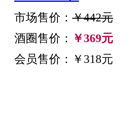
市场售价：
￥442元
酒圈售价：
￥369元
会员售价：￥318元