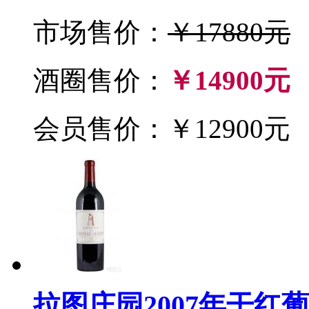
市场售价：
￥17880元
酒圈售价：
￥14900元
会员售价：￥12900元
拉图庄园2007年干红葡萄酒(C