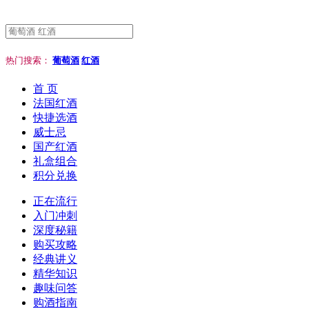
热门搜索：
葡萄酒
红酒
首 页
法国红酒
快捷选酒
威士忌
国产红酒
礼盒组合
积分兑换
正在流行
入门冲刺
深度秘籍
购买攻略
经典讲义
精华知识
趣味问答
购酒指南