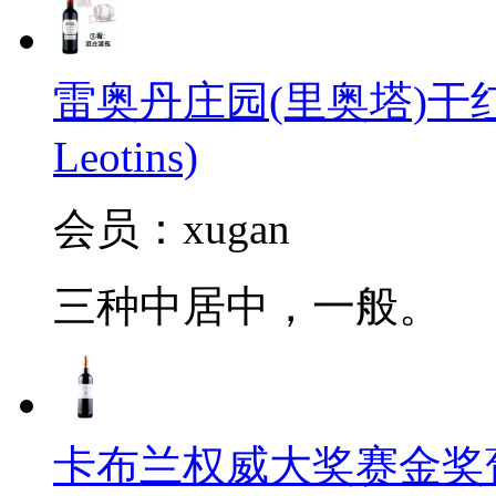
雷奥丹庄园(里奥塔)干红葡萄酒
Leotins)
会员：xugan
三种中居中，一般。
卡布兰权威大奖赛金奖葡萄酒2