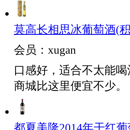
莫高长相思冰葡萄酒(积
会员：xugan
口感好，适合不太能喝
商城比这里便宜不少。
都夏美隆2014年干红葡萄