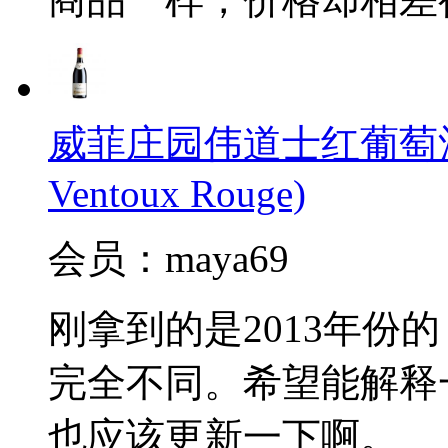
威菲庄园伟道士红葡萄酒(J.Vid
Ventoux Rouge)
会员：maya69
刚拿到的是2013年份
完全不同。希望能解释
也应该更新一下啊。