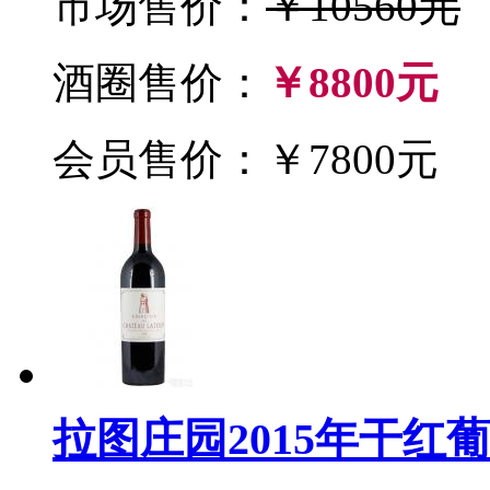
市场售价：
￥10560元
酒圈售价：
￥8800元
会员售价：￥7800元
拉图庄园2015年干红葡萄酒(C