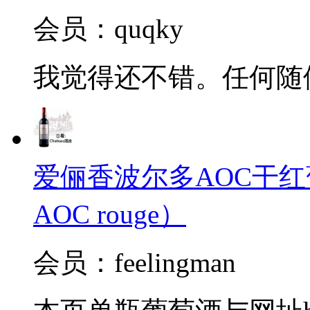
会员：quqky
我觉得还不错。任何随
爱俪香波尔多AOC干红葡萄酒（
AOC rouge）
会员：feelingman