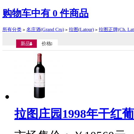
购物车中有
0
件商品
所有分类
名庄酒(Grand Cru)
拉图(Latour)
拉图正牌(Ch. Lato
>
>
>
新品
价格
拉图庄园1998年干红葡萄酒(C