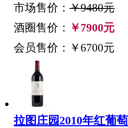
市场售价：
￥9480元
酒圈售价：
￥7900元
会员售价：￥6700元
拉图庄园2010年红葡萄酒(Ch