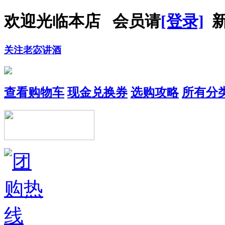
欢迎光临本店 会员请
[登录]
新
关注老宓讲酒
查看购物车
现金兑换券
选购攻略
所有分