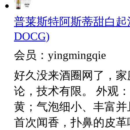
普莱斯特阿斯蒂甜白起泡酒(Pal
DOCG)
会员：yingmingqie
好久没来酒圈网了，家
论，技术有限。 外观
黄；气泡细小、丰富并
首次闻香，扑鼻的皮革