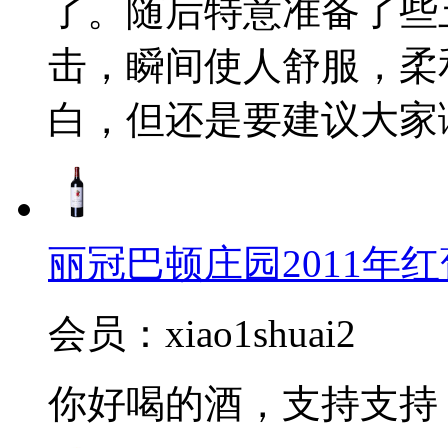
了。随后特意准备了些
击，瞬间使人舒服，柔
白，但还是要建议大家
丽冠巴顿庄园2011年红葡萄酒(
会员：xiao1shuai2
你好喝的酒，支持支持