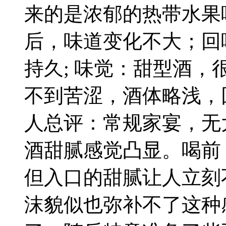
来的是浓郁的热带水果
后，味道变化不大；回
持久; 味觉：甜型酒
不到苦涩，酒体略浅，
人总评：常规家宴，无
酒甜腻感觉凸显。喝前
但入口的甜腻让人立刻
沫貌似也弥补不了这种