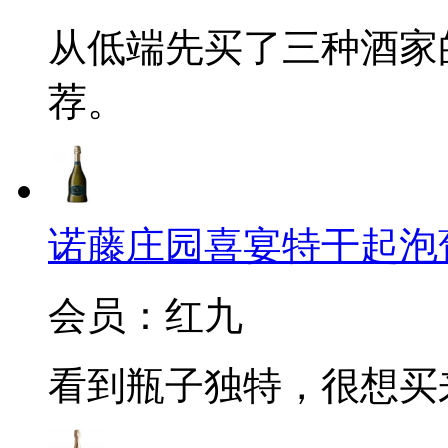
从低端先买了三种酒家
荐。
诺藤庄园喜宴特干起泡葡萄酒(C
会员：红九
看到瓶子独特，很想买