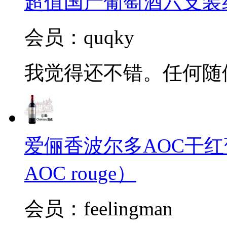
超值国产葡萄酒六支装
会员：quqky
我觉得还不错。任何随
爱俪香波尔多AOC干红葡萄酒（
AOC rouge）
会员：feelingman