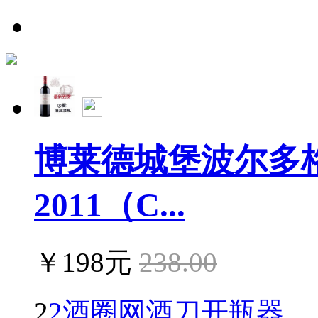
博莱德城堡波尔多
2011（C...
￥198元
238.00
2
2酒圈网酒刀开瓶器