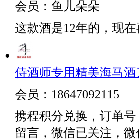
会员：鱼儿朵朵
这款酒是12年的，现
侍酒师专用精美海马酒
会员：18647092115
携程积分兑换，订单号 20
留言，微信已关注，微