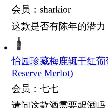
会员：sharkior
这款是否有陈年的潜力
怡园珍藏梅鹿辄干红葡萄酒(Gra
Reserve Merlot)
会员：七七
请问这款酒需要醒酒吗