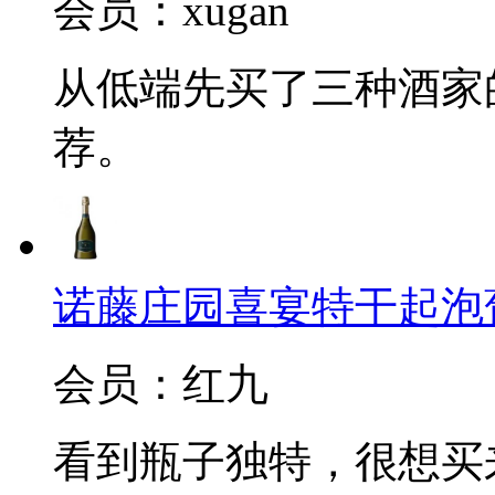
会员：xugan
从低端先买了三种酒家
荐。
诺藤庄园喜宴特干起泡葡萄酒(C
会员：红九
看到瓶子独特，很想买