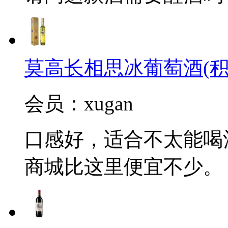
莫高长相思冰葡萄酒(积
会员：xugan
口感好，适合不太能喝
商城比这里便宜不少。