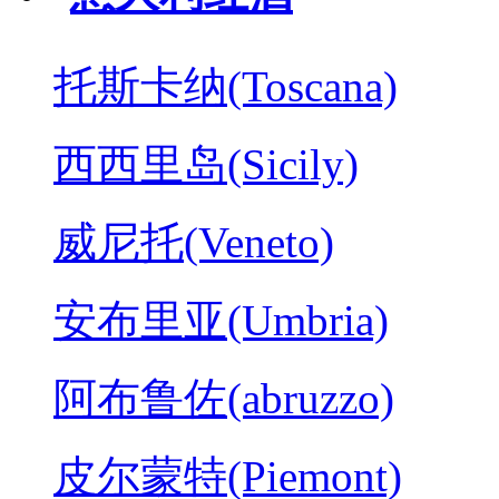
托斯卡纳(Toscana)
西西里岛(Sicily)
威尼托(Veneto)
安布里亚(Umbria)
阿布鲁佐(abruzzo)
皮尔蒙特(Piemont)