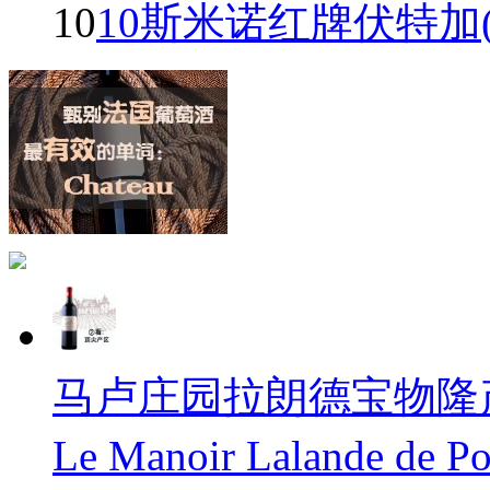
10
10斯米诺红牌伏特加(Smir
马卢庄园拉朗德宝物隆产区
Le Manoir Lalande de 