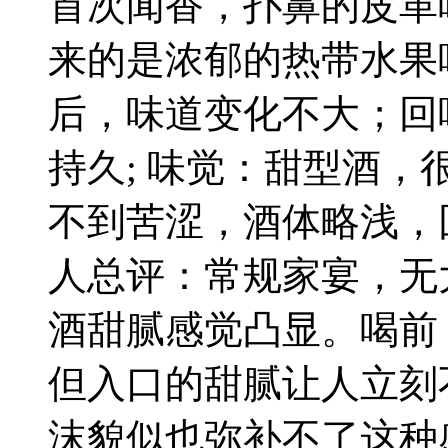
首次闻香，扑鼻的皮革
来的是浓郁的热带水果
后，味道变化不大；回
持久; 味觉：甜型酒
不到苦涩，酒体略浅，
人总评：常规家宴，无
酒甜腻感觉凸显。喝前
但入口的甜腻让人立刻
沫貌似也弥补不了这种