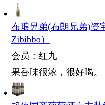
布琅兄弟(布朗兄弟)资宝起泡
Zibibbo）
会员：红九
果香味很浓，很好喝。