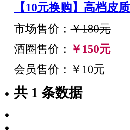
【10元换购】高档皮
市场售价：
￥180元
酒圈售价：
￥150元
会员售价：￥10元
共
1
条数据