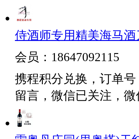
侍酒师专用精美海马酒
会员：18647092115
携程积分兑换，订单号 20
留言，微信已关注，微