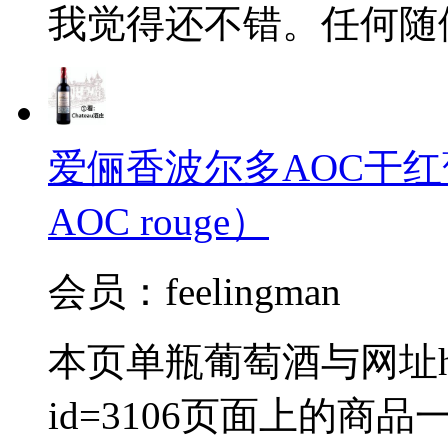
我觉得还不错。任何随
爱俪香波尔多AOC干红葡萄酒（
AOC rouge）
会员：feelingman
本页单瓶葡萄酒与网址http://
id=3106页面上的