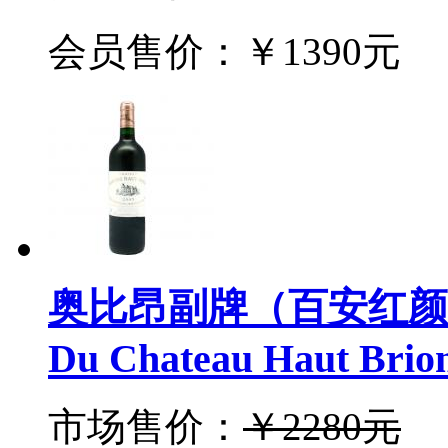
会员售价：￥1390元
奥比昂副牌（百安红颜容）红
Du Chateau Haut Brio
市场售价：
￥2280元