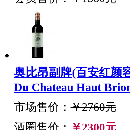
奥比昂副牌(百安红颜容)2
Du Chateau Haut Brion
市场售价：
￥2760元
酒圈售价：
￥2300元