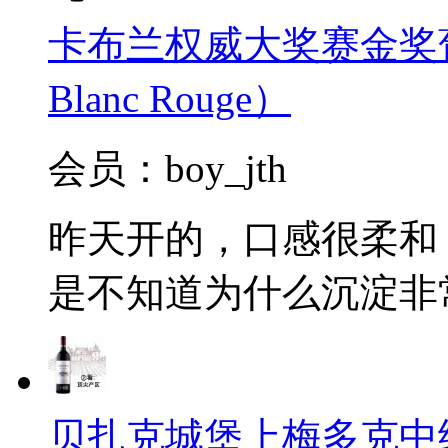
卡布兰权威大奖赛金奖葡萄酒2
Blanc Rouge）
会员：boy_jth
昨天开的，口感很柔和
是不知道为什么沉淀非
贝扎克城堡上梅多克中级庄