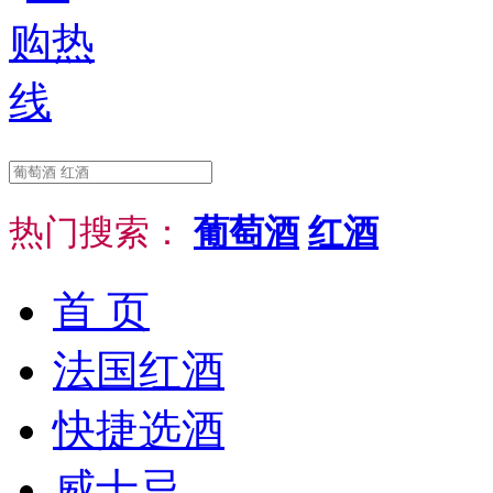
热门搜索：
葡萄酒
红酒
首 页
法国红酒
快捷选酒
威士忌