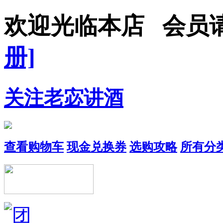
欢迎光临本店 会员
册]
关注老宓讲酒
查看购物车
现金兑换券
选购攻略
所有分