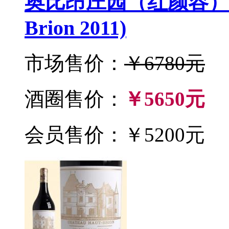
奥比昂庄园（红颜容）201
Brion 2011)
市场售价：
￥6780元
酒圈售价：
￥5650元
会员售价：￥5200元