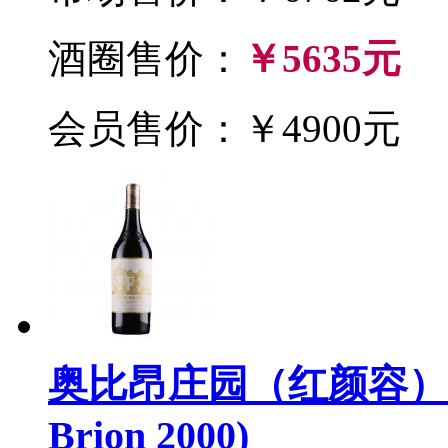
酒圈售价：
￥5635元
会员售价：￥4900元
奥比昂庄园（红颜容）200
Brion 2000)