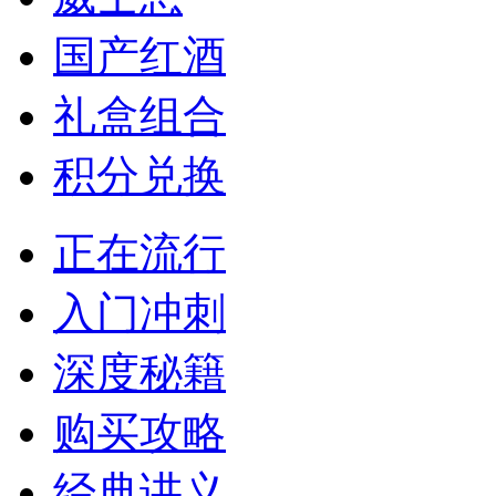
国产红酒
礼盒组合
积分兑换
正在流行
入门冲刺
深度秘籍
购买攻略
经典讲义