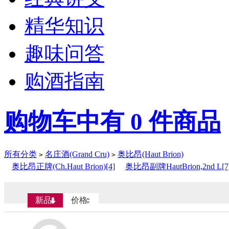
精华知识
趣味问答
购酒指南
购物车中有
0
件商品
所有分类
名庄酒(Grand Cru)
奥比昂(Haut Brion)
>
>
奥比昂正牌(Ch.Haut Brion)[4]
奥比昂副牌HautBrion,2nd L[7
新品
价格