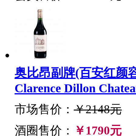
奥比昂副牌(百安红颜容)红
Clarence Dillon Chate
市场售价：
￥2148元
酒圈售价：
￥1790元