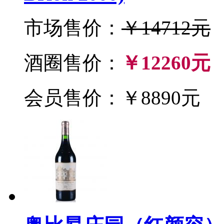
市场售价：
￥14712元
酒圈售价：
￥12260元
会员售价：￥8890元