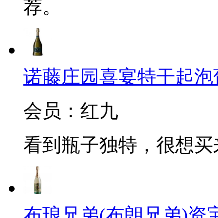
荐。
诺藤庄园喜宴特干起泡葡萄酒(C
会员：红九
看到瓶子独特，很想买
布琅兄弟(布朗兄弟)资宝起泡