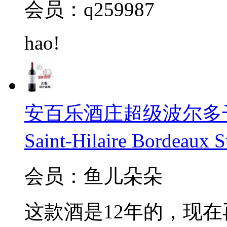
会员：q259987
hao!
安百乐酒庄超级波尔多干红20
Saint-Hilaire Bordeaux 
会员：鱼儿朵朵
这款酒是12年的，现