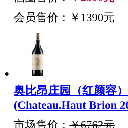
会员售价：￥1390元
奥比昂庄园（红颜容）2
(Chateau.Haut Brion 2
市场售价：
￥6762元