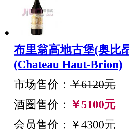
布里翁高地古堡(奥比昂
(Chateau Haut-Brion)
市场售价：
￥6120元
酒圈售价：
￥5100元
会员售价：￥4300元