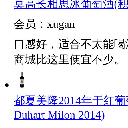
莫高长相思冰葡萄酒(积
会员：xugan
口感好，适合不太能喝
商城比这里便宜不少。
都夏美隆2014年干红葡萄
Duhart Milon 2014)