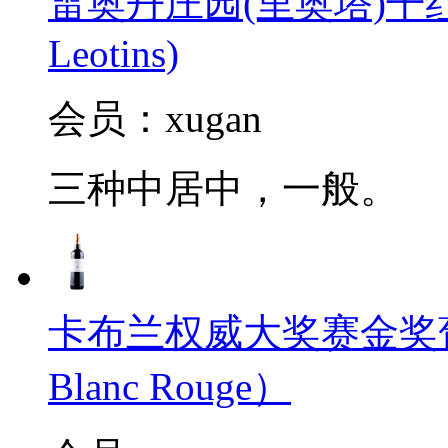
雷奥丹庄园(里奥塔)干红葡萄酒
Leotins)
会员：xugan
三种中居中，一般。
卡布兰权威大奖赛金奖葡萄酒2
Blanc Rouge）