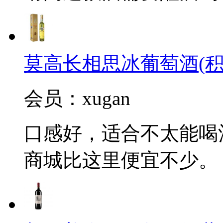
莫高长相思冰葡萄酒(积
会员：xugan
口感好，适合不太能喝
商城比这里便宜不少。