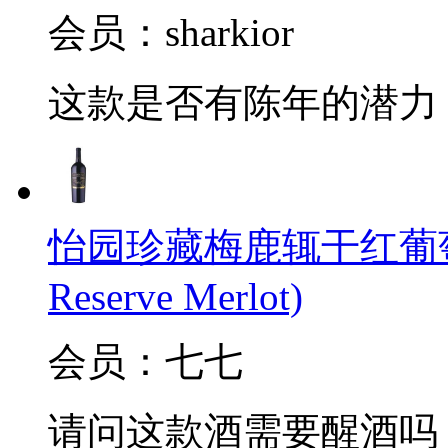
会员：sharkior
这款是否有陈年的潜力
怡园珍藏梅鹿辄干红葡萄酒(Gra
Reserve Merlot)
会员：七七
请问这款酒需要醒酒吗