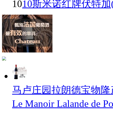
10
10斯米诺红牌伏特加(Smir
马卢庄园拉朗德宝物隆产区
Le Manoir Lalande de 