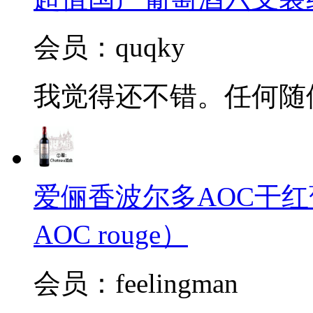
会员：quqky
我觉得还不错。任何随
爱俪香波尔多AOC干红葡萄酒（
AOC rouge）
会员：feelingman