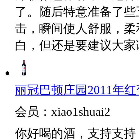
了。随后特意准备了些
击，瞬间使人舒服，柔
白，但还是要建议大家
丽冠巴顿庄园2011年红葡萄酒(
会员：xiao1shuai2
你好喝的酒，支持支持