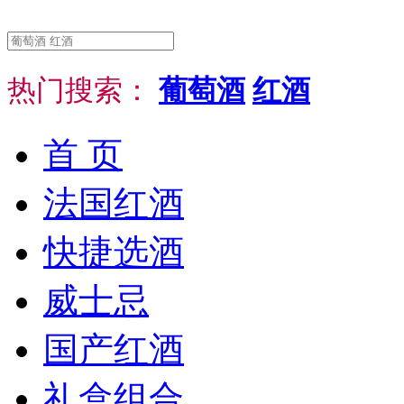
热门搜索：
葡萄酒
红酒
首 页
法国红酒
快捷选酒
威士忌
国产红酒
礼盒组合