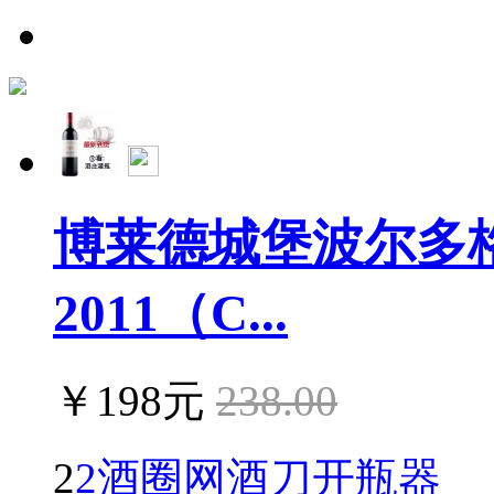
博莱德城堡波尔多
2011（C...
￥198元
238.00
2
2酒圈网酒刀开瓶器