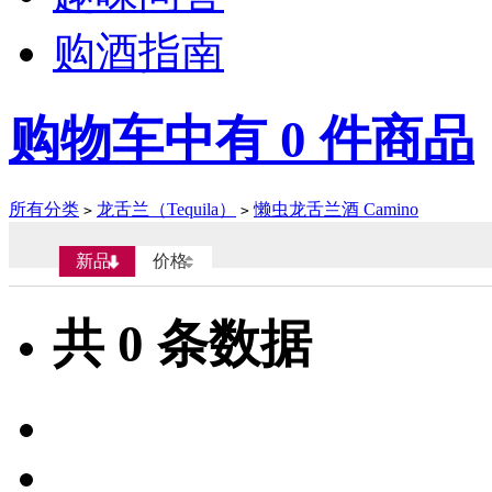
购酒指南
购物车中有
0
件商品
所有分类
龙舌兰（Tequila）
懒虫龙舌兰酒 Camino
>
>
新品
价格
共
0
条数据