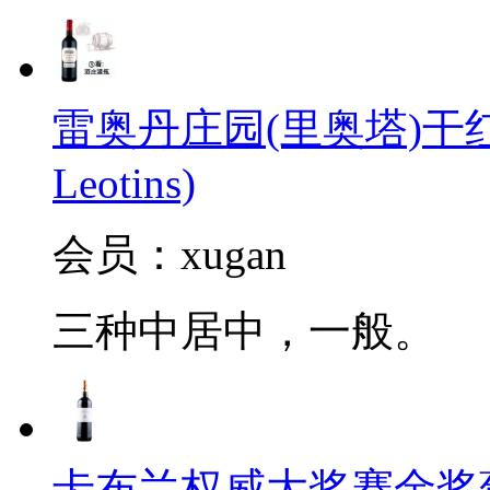
雷奥丹庄园(里奥塔)干红葡萄酒
Leotins)
会员：xugan
三种中居中，一般。
卡布兰权威大奖赛金奖葡萄酒2