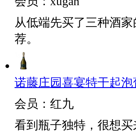
会员：xugan
从低端先买了三种酒家
荐。
诺藤庄园喜宴特干起泡葡萄酒(C
会员：红九
看到瓶子独特，很想买