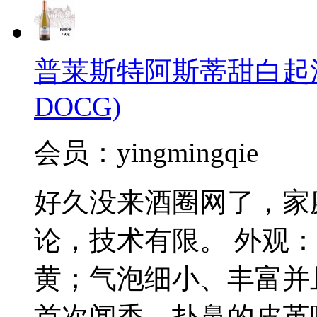
普莱斯特阿斯蒂甜白起泡酒(Pal
DOCG)
会员：yingmingqie
好久没来酒圈网了，家
论，技术有限。 外观
黄；气泡细小、丰富并
首次闻香，扑鼻的皮革