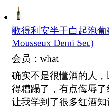
歌得利安半干白起泡葡萄酒(Cl
Mousseux Demi Sec)
会员：what
确实不是很懂酒的人，
得糟蹋了，有点侮辱了
让我学到了很多红酒知