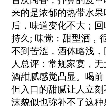
来的是浓郁的热带水果
后，味道变化不大；回
持久; 味觉：甜型酒
不到苦涩，酒体略浅，
人总评：常规家宴，无
酒甜腻感觉凸显。喝前
但入口的甜腻让人立刻
沫貌似也弥补不了这种