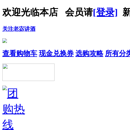
欢迎光临本店 会员请
[登录]
新
关注老宓讲酒
查看购物车
现金兑换券
选购攻略
所有分