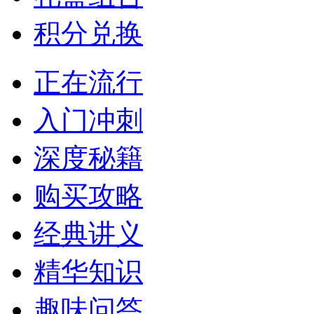
积分兑换
正在流行
入门冲刺
深度秘籍
购买攻略
经典讲义
精华知识
趣味问答