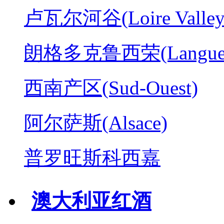
卢瓦尔河谷(Loire Valley
朗格多克鲁西荣(Langued
西南产区(Sud-Ouest)
阿尔萨斯(Alsace)
普罗旺斯科西嘉
澳大利亚红酒