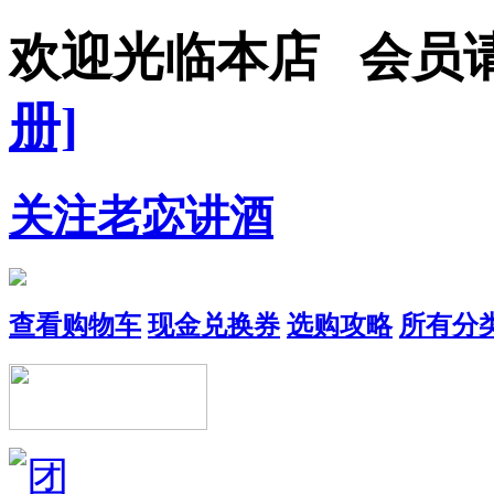
欢迎光临本店 会员
册]
关注老宓讲酒
查看购物车
现金兑换券
选购攻略
所有分