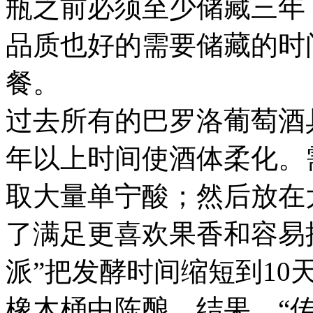
瓶之前必须至少储藏三年
品质也好的需要储藏的时
餐。
过去所有的巴罗洛葡萄酒
年以上时间使酒体柔化。
取大量单宁酸；然后放在
了满足更喜欢果香和容易
派”把发酵时间缩短到1
橡木桶中陈酿。结果，“