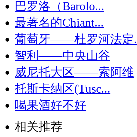
巴罗洛（Barolo...
最著名的Chiant...
葡萄牙——杜罗河法定..
智利——中央山谷
威尼托大区——索阿维
托斯卡纳区(Tusc...
喝果酒好不好
相关推荐