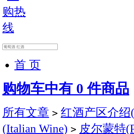
首 页
购物车中有
0
件商品
所有文章
红酒产区介绍(Wi
>
(Italian Wine)
皮尔蒙特(Pie
>