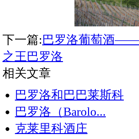
下一篇:
巴罗洛葡萄酒——
之王巴罗洛
相关文章
巴罗洛和巴巴莱斯科
巴罗洛（Barolo...
克莱里科酒庄