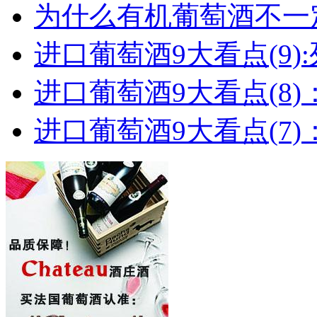
为什么有机葡萄酒不一
进口葡萄酒9大看点(9):列
进口葡萄酒9大看点(8)
进口葡萄酒9大看点(7)：