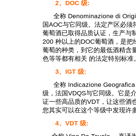
2、DOC 级:
全称 Denominazione di Ori
国AOC与它同级。法定产区必须
葡萄酒已取得品质认证，生产与制
200 种以上的DOC葡萄酒，
葡萄的种类，到它的最低酒精含
色等等都有相关 的法定特别标准
3、IGT 级:
全称 Indicazione Geogr
级，法国VDQS与它同级。它是介
证一些高品质的VDT，让这些酒
您其实可以在这个等级中发现许
4、VDT 级: