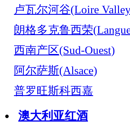
卢瓦尔河谷(Loire Valley
朗格多克鲁西荣(Langued
西南产区(Sud-Ouest)
阿尔萨斯(Alsace)
普罗旺斯科西嘉
澳大利亚红酒