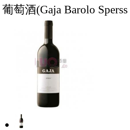
葡萄酒(Gaja Barolo Spers