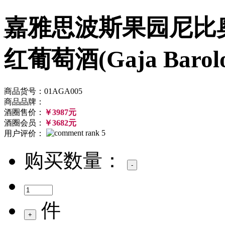
嘉雅思波斯果园尼比
红葡萄酒(Gaja Barolo
商品货号：01AGA005
商品品牌：
酒圈售价：
￥3987元
酒圈会员：
￥3682元
用户评价：
购买数量：
件