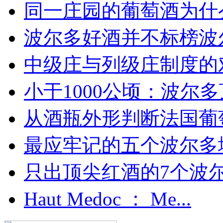
同一庄园的葡萄酒为什么
波尔多好酒并不标榜波
中级庄与列级庄制度的
小于1000公顷：波尔多顶
从酒瓶外形判断法国葡
最应牢记的五个波尔多
只出顶尖红酒的7个波尔多
Haut Medoc ： Me...