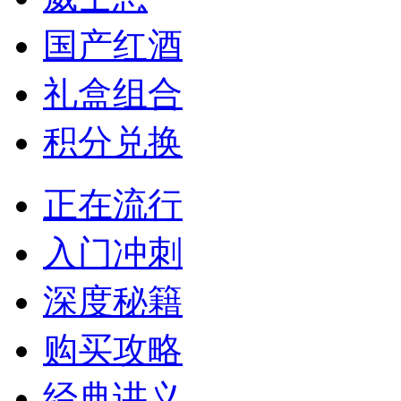
国产红酒
礼盒组合
积分兑换
正在流行
入门冲刺
深度秘籍
购买攻略
经典讲义