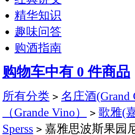
精华知识
趣味问答
购酒指南
购物车中有
0
件商品
所有分类
名庄酒(Grand C
>
（Grande Vino）
歌雅(嘉雅
>
Sperss
嘉雅思波斯果园
>