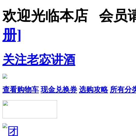
欢迎光临本店 会
册]
关注老宓讲酒
查看购物车
现金兑换券
选购攻略
所有分