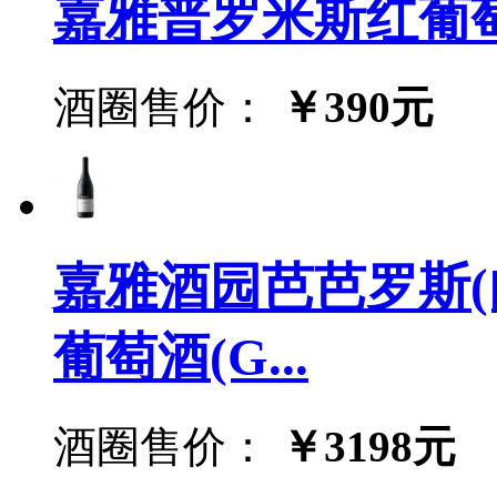
嘉雅普罗米斯红葡萄酒(Ga
酒圈售价：
￥390元
嘉雅酒园芭芭罗斯(
葡萄酒(G...
酒圈售价：
￥3198元