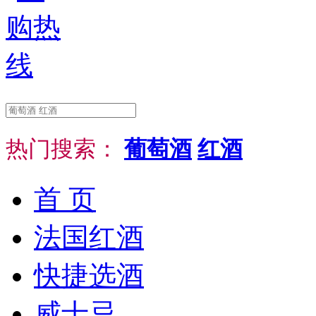
热门搜索：
葡萄酒
红酒
首 页
法国红酒
快捷选酒
威士忌