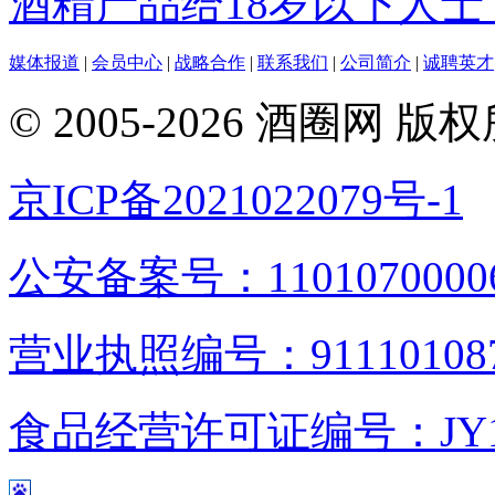
酒精产品给18岁以下人士
媒体报道
|
会员中心
|
战略合作
|
联系我们
|
公司简介
|
诚聘英才
© 2005-2026 酒圈
京ICP备2021022079号-1
公安备案号：1101070000
营业执照编号：9111010876
食品经营许可证编号：JY1110