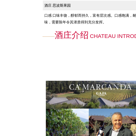
酒庄 思波斯果园
口感
口味丰饶，醇郁而持久，富有层次感。口感饱满，
味，需要陈年令其潜质得到充分发挥。
酒庄介绍
CHATEAU INTRO