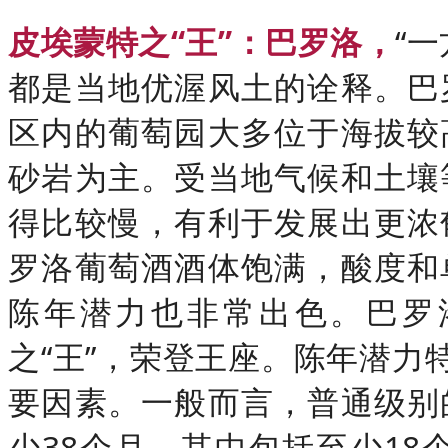
皮埃蒙特之“王”：巴罗洛，
“
都是当地优渥风土的诠释。巴
区内的葡萄园大多位于海拔较
砂岩为主。受当地气候和土壤
得比较慢，有利于发展出更浓
罗洛葡萄酒酒体饱满，酸度和
陈年潜力也非常出色。巴罗
之“王”，荣登王座。陈年潜力
要因素。一般而言，普通级别
少38个月，其中包括至少18个