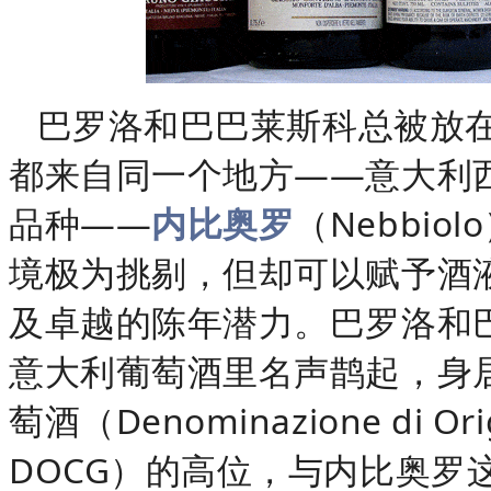
巴罗洛和巴巴莱斯科总被放在
都来自同一个地方——意大利
品种——
内比奥罗
（Nebbi
境极为挑剔，但却可以赋予酒
及卓越的陈年潜力。巴罗洛和
意大利葡萄酒里名声鹊起，身
萄酒（Denominazione di Orig
DOCG）的高位，与内比奥罗