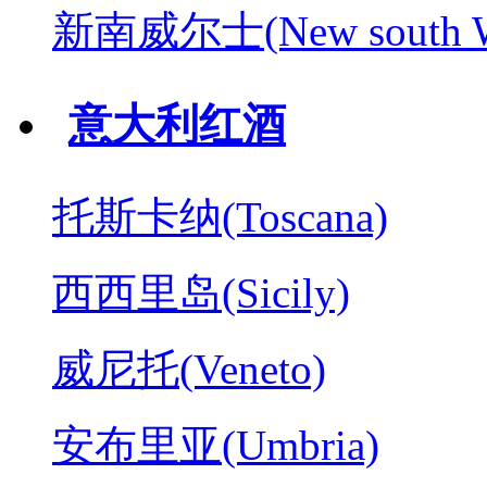
新南威尔士(New south W
意大利红酒
托斯卡纳(Toscana)
西西里岛(Sicily)
威尼托(Veneto)
安布里亚(Umbria)