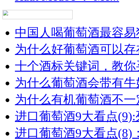
中国人喝葡萄酒最容易犯
为什么好葡萄酒可以存在
十个酒标关键词，教你买
为什么葡萄酒会带有牛
为什么有机葡萄酒不一
进口葡萄酒9大看点(9):列
进口葡萄酒9大看点(8)