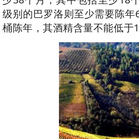
级别的巴罗洛则至少需要陈年6
桶陈年，其酒精含量不能低于13