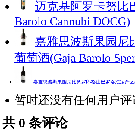
迈克基阿罗卡努比巴罗洛红
Barolo Cannubi DOCG)
嘉雅思波斯果园尼
葡萄酒(Gaja Barolo Spe
嘉雅思波斯果园尼比奥罗郎格山巴罗洛法定产区红葡萄酒(Gaj
暂时还没有任何用户评
共
0
条评论