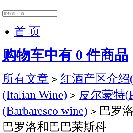
首 页
购物车中有
0
件商品
所有文章
红酒产区介绍(Wi
>
(Italian Wine)
皮尔蒙特(Pie
>
(Barbaresco wine)
巴罗洛
>
巴罗洛和巴巴莱斯科