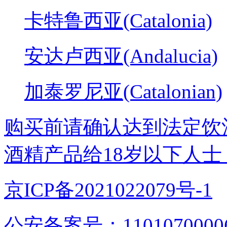
卡特鲁西亚(Catalonia)
安达卢西亚(Andalucia)
加泰罗尼亚(Catalonian)
购买前请确认达到法定饮
酒精产品给18岁以下人士
京ICP备2021022079号-1
公安备案号：1101070000