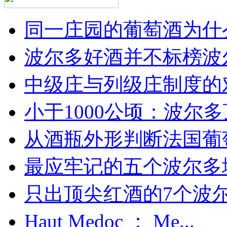
同一庄园的葡萄酒为什么
波尔多好酒并不标榜波
中级庄与列级庄制度的
小于1000公顷：波尔多顶
从酒瓶外形判断法国葡
最应牢记的五个波尔多
只出顶尖红酒的7个波尔多
Haut Medoc ： Me...