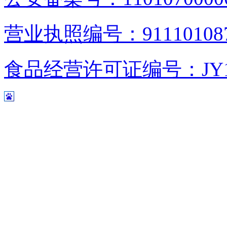
营业执照编号：9111010876
食品经营许可证编号：JY1110