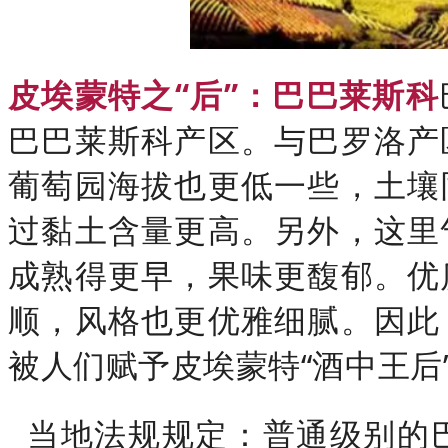
皮埃蒙特之“后”：巴巴莱斯科
巴巴莱斯科产区。与巴罗洛产
葡萄园海拔也更低一些，土壤
过黏土含量更高。另外，这里
成熟得更早，果味更馥郁。优
顺，风格也更优雅细腻。因此
被人们赋予皮埃蒙特“酒中王后
当地法规规定：普通级别的巴