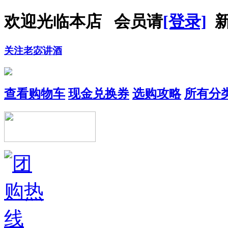
欢迎光临本店 会员请
[登录]
新
关注老宓讲酒
查看购物车
现金兑换券
选购攻略
所有分