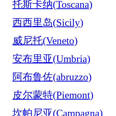
托斯卡纳(Toscana)
西西里岛(Sicily)
威尼托(Veneto)
安布里亚(Umbria)
阿布鲁佐(abruzzo)
皮尔蒙特(Piemont)
坎帕尼亚(Campagna)