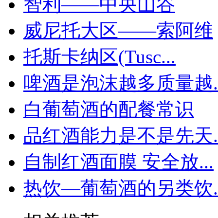
智利——中央山谷
威尼托大区——索阿维
托斯卡纳区(Tusc...
啤酒是泡沫越多质量越..
白葡萄酒的配餐常识
品红酒能力是不是先天..
自制红酒面膜 安全放...
热饮—葡萄酒的另类饮..