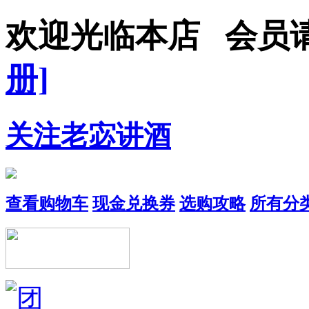
欢迎光临本店 会员
册]
关注老宓讲酒
查看购物车
现金兑换券
选购攻略
所有分