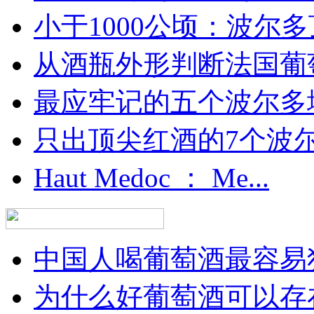
小于1000公顷：波尔多顶
从酒瓶外形判断法国葡
最应牢记的五个波尔多
只出顶尖红酒的7个波尔多
Haut Medoc ： Me...
中国人喝葡萄酒最容易犯
为什么好葡萄酒可以存在