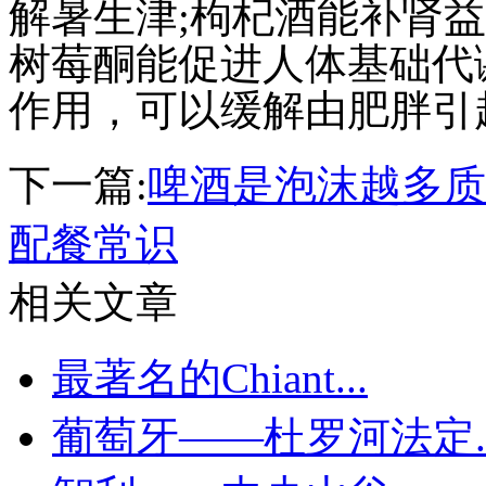
解暑生津
;
枸杞酒能补肾益
树莓酮能促进人体基础代
作用，可以缓解由肥胖引
下一篇:
啤酒是泡沫越多质
配餐常识
相关文章
最著名的Chiant...
葡萄牙——杜罗河法定..