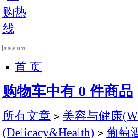
首 页
购物车中有
0
件商品
所有文章
美容与健康(Wine
>
(Delicacy&Health)
葡萄酒美
>