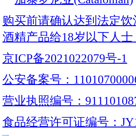
购买前请确认达到法定饮
酒精产品给18岁以下人士
京ICP备2021022079号-1
公安备案号：1101070000
营业执照编号：9111010876
食品经营许可证编号：JY1110