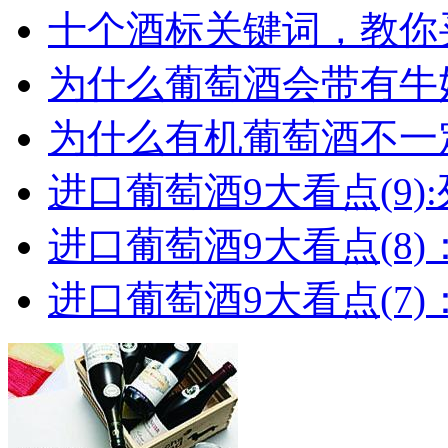
十个酒标关键词，教你买
为什么葡萄酒会带有牛
为什么有机葡萄酒不一
进口葡萄酒9大看点(9):列
进口葡萄酒9大看点(8)
进口葡萄酒9大看点(7)：