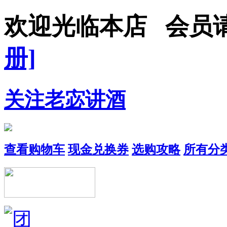
欢迎光临本店 会员
册]
关注老宓讲酒
查看购物车
现金兑换券
选购攻略
所有分