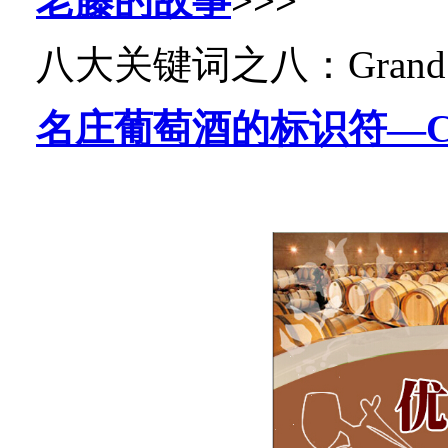
老藤的故事
>>>
八大关键词之八：
Grand
名庄葡萄酒的标识符—C