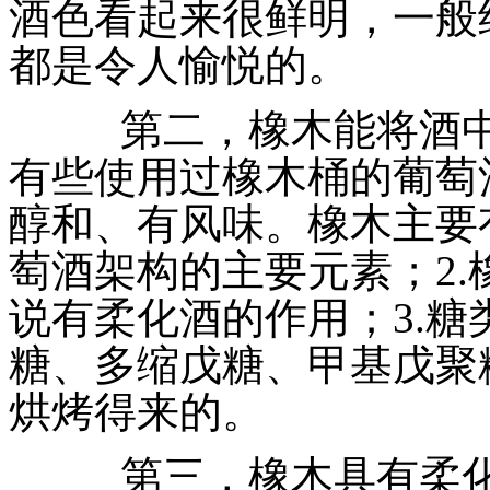
酒色看起来很鲜明，一般
都是令人愉悦的。
第二，橡木能将酒中
有些使用过橡木桶的葡萄
醇和、有风味。橡木主要有
萄酒架构
的主要元素；2
说有柔化酒的作用；3.
糖、多缩戊糖、甲基戊聚糖
烘烤得来的。
第三，橡木具有柔化