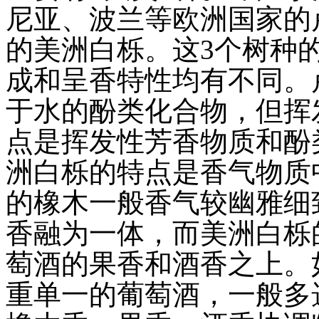
尼亚、波兰等欧洲国家的
的美洲白栎。这3个树种
成和呈香特性均有不同。
于水的酚类化合物，但挥
点是挥发性芳香物质和酚
洲白栎的特点是香气物质
的橡木一般香气较幽雅细
香融为一体，而美洲白栎
萄酒的果香和酒香之上。
重单一的葡萄酒，一般多