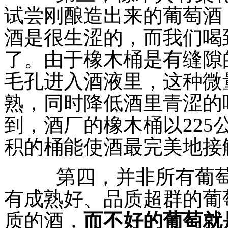
试尝刚酿造出来的葡萄酒
酒是很生涩的，而我们喝
了。由于橡木桶是有缝隙
毛孔进入酒液里，这种微
熟，同时降低
酒
里
青涩的
到，酒厂的橡木桶以22
积的桶能使酒最完美地接
第四，并非所有葡萄
有成熟好、品质超群的葡
质的酒，
而不好的葡萄就