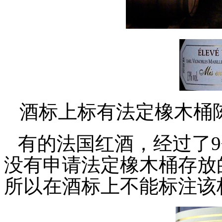
酒标上标有法定橡木桶
有的法国红酒，经过了
没有申请法定橡木桶存放的标志：E
所以在酒标上不能标注该