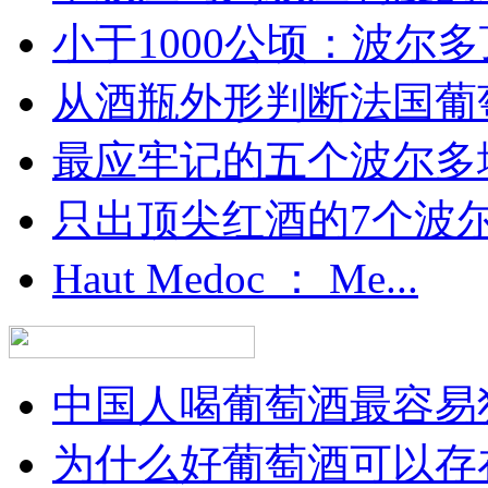
小于1000公顷：波尔多顶
从酒瓶外形判断法国葡
最应牢记的五个波尔多
只出顶尖红酒的7个波尔多
Haut Medoc ： Me...
中国人喝葡萄酒最容易犯
为什么好葡萄酒可以存在