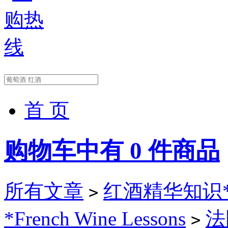
首 页
购物车中有
0
件商品
所有文章
红酒精华知识*(Wi
>
*French Wine Lessons
法
>