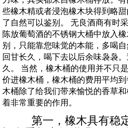
些橡木精或者浸泡橡木块得到略甜
了自然可以鉴别。
无良酒商有时采
陈放葡萄酒的不锈钢大桶中放入橡
别，只能靠您味觉的本能，多喝自
回甘长久，喝下去以后余味袅袅。
久。 当然，橡木桶的使用并不只
价进橡木桶，橡木桶的费用平均到每
木桶除了给我们带来愉悦的香草和
着非常重要的作用。
第一，橡木具有稳定