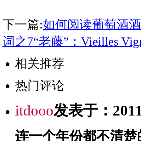
下一篇:
如何阅读葡萄酒酒
词之7“老藤”：Vieilles Vig
相关推荐
热门评论
itdooo
发表于：2011-0
连一个年份都不清楚的