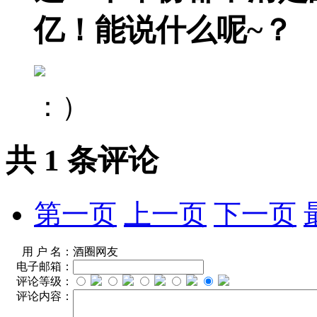
亿！能说什么呢~？
：）
共
1
条评论
第一页
上一页
下一页
用 户 名：
酒圈网友
电子邮箱：
评论等级：
评论内容：