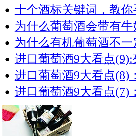
十个酒标关键词，教你买
为什么葡萄酒会带有牛
为什么有机葡萄酒不一
进口葡萄酒9大看点(9):列
进口葡萄酒9大看点(8)
进口葡萄酒9大看点(7)：