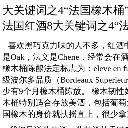
大关键词之4“法国橡木桶”：
法国红酒8大关键词之4“法国
喜欢黑巧克力味的人不多，红酒
是
Oak
，法文是
Chene
，经常会在
橡木桶陈酿法定标志为：
eleve 
级波尔多品质（Bordeaux Sup
少有9个月橡木桶陈放。
橡木韧性
木桶特别适合存放美酒，包括葡萄
国橡木的身价就扶摇直上，很少拿