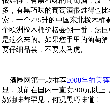
很难得，有黑巧味的葡萄酒，没一
多，有黑巧味的葡萄酒很难得也比
索，一个
225
升的中国东北橡木桶
个欧洲橡木桶价格会翻一番，法国
是这么来的。如果您手里的葡萄酒
要仔细品尝，不要太马虎。
酒圈网第一款推荐
2008
年的美莲
显，以前在国内一直卖
300
元以上
奶油味都罕见，何况黑巧味道！