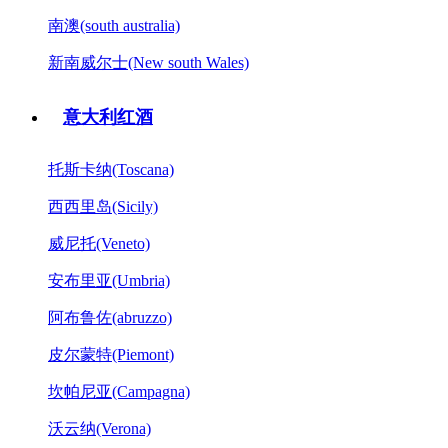
南澳(south australia)
新南威尔士(New south Wales)
意大利红酒
托斯卡纳(Toscana)
西西里岛(Sicily)
威尼托(Veneto)
安布里亚(Umbria)
阿布鲁佐(abruzzo)
皮尔蒙特(Piemont)
坎帕尼亚(Campagna)
沃云纳(Verona)