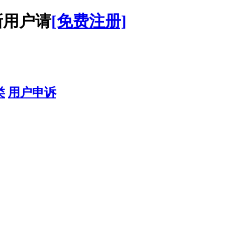
用户请
[免费注册]
类
用户申诉