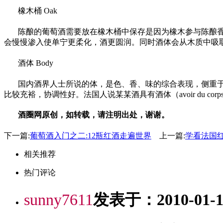
橡木桶 Oak
陈酿的葡萄酒需要放在橡木桶中保存是因为橡木参与陈酿
会慢慢渗入使单宁更柔化，酒更圆润。同时酒体会从木质中吸
酒体 Body
国内酒界人士所说的体，是色、香、味的综合表现，侧重于
比较充裕，协调性好。法国人说某某酒具有酒体（avoir du
酒圈网原创，如转载，请注明出处，谢谢。
下一篇:
葡萄酒入门之二:12瓶红酒走遍世界
上一篇:
学看法国
相关推荐
热门评论
sunny7611
发表于：2010-01-12