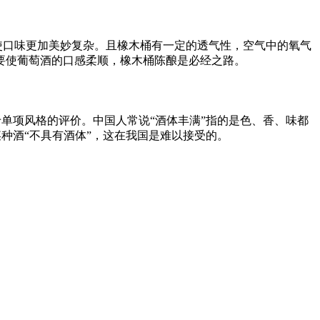
使口味更加美妙复杂。且橡木桶有一定的透气性，空气中的氧气
要使葡萄酒的口感柔顺，橡木桶陈酿是必经之路。
单项风格的评价。中国人常说“酒体丰满”指的是色、香、味都
为某种酒“不具有酒体”，这在我国是难以接受的。