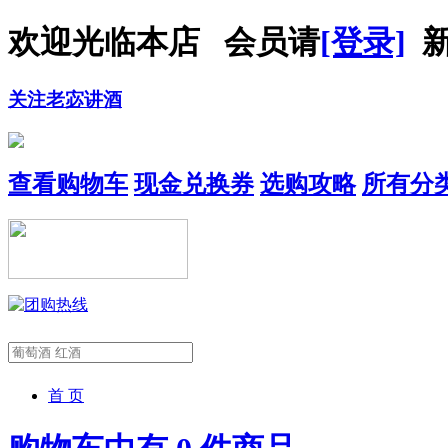
欢迎光临本店 会员请
[登录]
新
关注老宓讲酒
查看购物车
现金兑换券
选购攻略
所有分
首 页