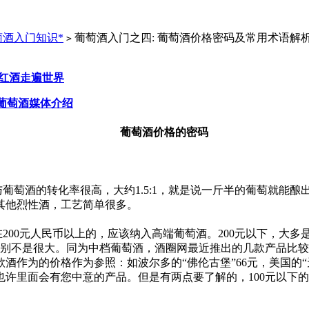
萄酒入门知识*
葡萄酒入门之四: 葡萄酒价格密码及常用术语解
>
瓶红酒走遍世界
葡萄酒媒体介绍
葡萄酒价格的密码
葡萄酒的转化率很高，大约1.5:1，就是说一斤半的葡萄就能
其他烈性酒，工艺简单很多。
200元人民币以上的，应该纳入高端葡萄酒。200元以下，大
的区别不是很大。同为中档葡萄酒，酒圈网最近推出的几款产品比
作为的价格作为参照：如波尔多的“佛伦古堡”66元，美国的“天
许里面会有您中意的产品。但是有两点要了解的，100元以下