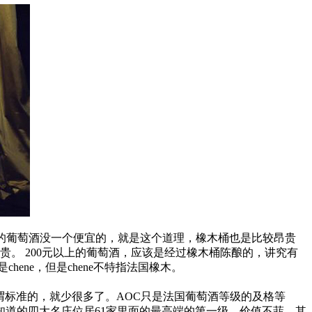
陈年的葡萄酒没一个便宜的，就是这个道理，橡木桶也是比较昂贵
酒贵。
200元以上的葡萄酒，应该是经过橡木桶陈酿的，讲究有
chene，但是chene不特指法国橡木。
谓标准的，就少很多了。AOC只是法国葡萄酒等级的及格等
知道的四大名庄位居61家里面的最高端的第一级，价值不菲。其