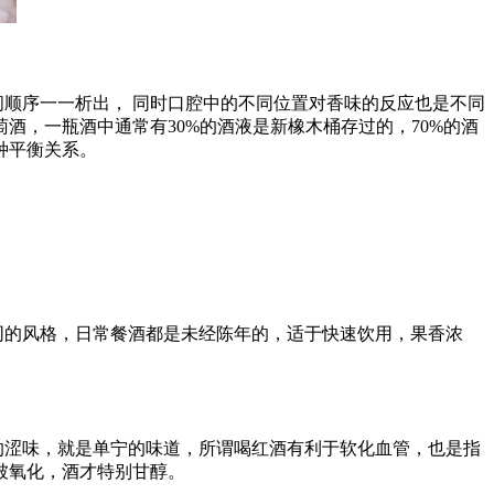
顺序一一析出， 同时口腔中的不同位置对香味的反应也是不同
，一瓶酒中通常有30%的酒液是新橡木桶存过的，70%的酒
种平衡关系。
同的风格，日常餐酒都是未经陈年的，适于快速饮用，果香浓
的涩味，就是单宁的味道，所谓喝红酒有利于软化血管，也是指
被氧化，酒才特别甘醇。