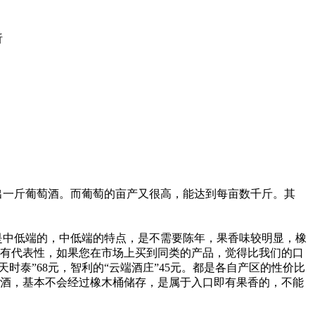
析
酿出一斤葡萄酒。而葡萄的亩产又很高，能达到每亩数千斤。其
多是中低端的，中低端的特点，是不需要陈年，果香味较明显，橡
较有代表性，如果您在市场上买到同类的产品，觉得比我们的口
时泰”68元，智利的“云端酒庄”45元。都是各自产区的性价比
的酒，基本不会经过橡木桶储存，是属于入口即有果香的，不能