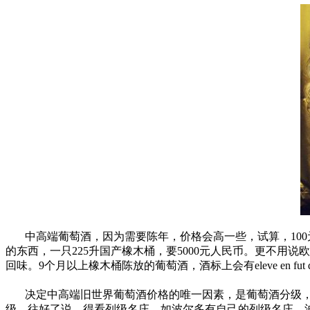
中高端葡萄酒，因为需要陈年，价格会高一些，试算，100
的东西，一只225升国产橡木桶，要5000元人民币。更不用
回味。9个月以上橡木桶陈放的葡萄酒，酒标上会有eleve en fut
决定中高端旧世界葡萄酒价格的唯一因素，是葡萄酒分级，
级。往好了说，得看列级名庄，如波尔多有自己的列级名庄，波