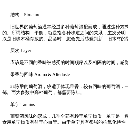
结构 Structure
旧世界的葡萄酒通常经过多种葡萄混酿而成，通过这种方
的。所谓结构，平衡，就是指各种味道之间的关系，主次分明，
液是旧橡木桶存放的。品尝时，您会先后感觉到新、旧木材的
层次 Layer
应该是不同的香味被感受的时间顺序以及相隔的时间，感
果香与回味 Aroma & Aftertaste
非陈酿的葡萄酒，较适于体现果香；较有回味的葡萄酒，
郁。而大多数中高档葡萄，都需要陈年。
单宁 Tannins
葡萄酒风味的形成，几乎全部有赖于单宁物质，单宁是一
食用单宁物质有益于心血管。由于单宁具有很强的抗氧化特性