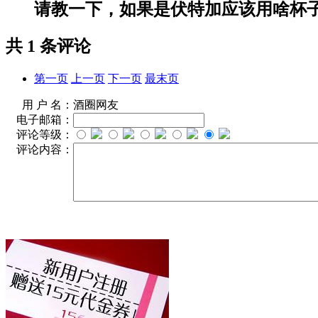
请教一下，如果是伏特加应该用啥杯
共
1
条评论
第一页
上一页
下一页
最末页
用 户 名：
酒圈网友
电子邮箱：
评论等级：
评论内容：