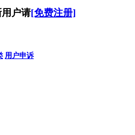
用户请
[免费注册]
类
用户申诉