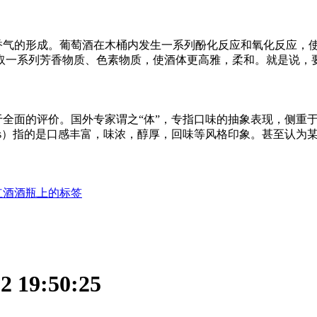
香气的形成。葡萄酒在木桶内发生一系列酚化反应和氧化反应，
取一系列芳香物质、色素物质，使酒体更高雅，柔和。就是说，
全面的评价。国外专家谓之“体”，专指口味的抽象表现，侧重于
 corps）指的是口感丰富，味浓，醇厚，回味等风格印象。甚至认
红酒酒瓶上的标签
 19:50:25