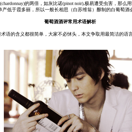
chardonnay)的两倍，如灰比诺(pinot noir),极易遭
单产低于霞多丽，所以一般长相思（白苏维翁）酿制的白葡萄酒
葡萄酒酒评常用术语解析
些术语的含义都很简单，大家不必怵头，本文争取用最简洁的语言