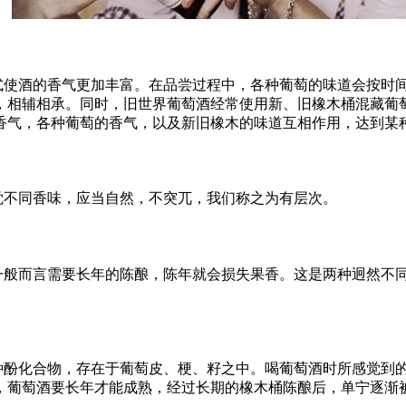
式使酒的香气更加丰富。在品尝过程中，各种葡萄的味道会按时间
相辅相承。同时，旧世界葡萄酒经常使用新、旧橡木桶混藏葡萄酒
香气，各种葡萄的香气，以及新旧橡木的味道互相作用，达到某
觉不同香味，应当自然，不突兀，我们称之为有层次。
一般而言需要长年的陈酿，陈年就会损失果香。这是两种迥然不
种酚化合物，存在于葡萄皮、梗、籽之中。喝葡萄酒时所感觉到
，葡萄酒要长年才能成熟，经过长期的橡木桶陈酿后，单宁逐渐