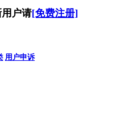
用户请
[免费注册]
类
用户申诉