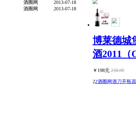
酒圈网
2013-07-18
酒圈网
2013-07-18
博莱德城
酒2011（C.
￥198元
238.00
2
2酒圈网酒刀开瓶