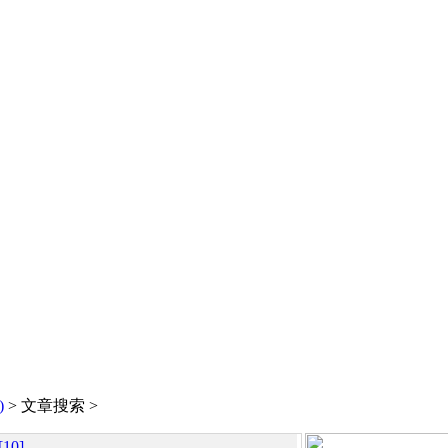
)
> 文章搜索 >
10]