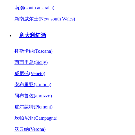
南澳(south australia)
新南威尔士(New south Wales)
意大利红酒
托斯卡纳(Toscana)
西西里岛(Sicily)
威尼托(Veneto)
安布里亚(Umbria)
阿布鲁佐(abruzzo)
皮尔蒙特(Piemont)
坎帕尼亚(Campagna)
沃云纳(Verona)