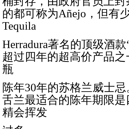
桶封存，由政府官员上封
的都可称为
Añejo
，但有
Tequila
Herradura
著名的顶级酒款
超过四年的超高价产品之
瓶
陈年
30
年的苏格兰威士忌
舌兰最适合的陈年期限是
精会挥发