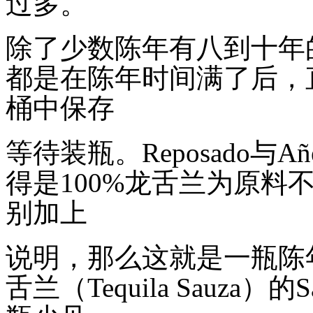
过多。
除了少数陈年有八到十年
都是在陈年时间满了后，
桶中保存
等待装瓶。
Reposado
与
Añ
得是
100%
龙舌兰为原料
别加上
说明，那么这就是一瓶陈
舌兰（
Tequila Sauza
）的
S