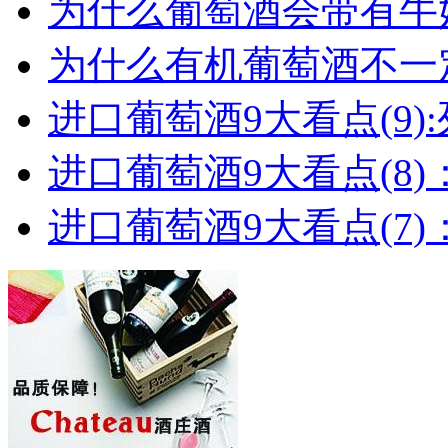
为什么葡萄酒会带有牛
为什么有机葡萄酒不一
进口葡萄酒9大看点(9):列
进口葡萄酒9大看点(8)
进口葡萄酒9大看点(7)：