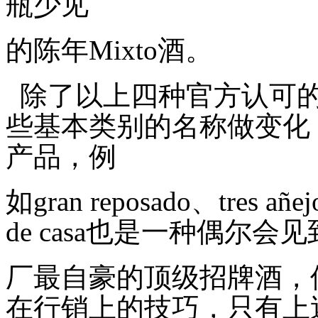
瓶少见
的陈年
Mixto
酒。
除了以上四种官方认可的
些基本类别的名称做变化
产品，例
如
gran reposado
、
tres añej
de casa
也是一种偶尔会见
厂最自豪的顶级招牌酒，
在行销上的技巧，只有上