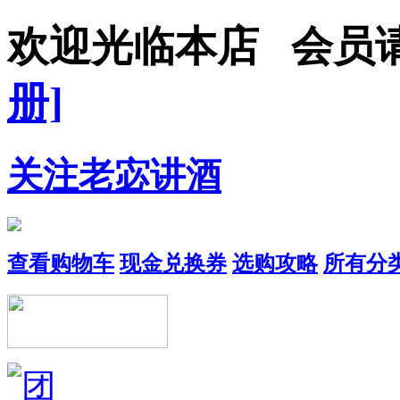
欢迎光临本店 会员
册]
关注老宓讲酒
查看购物车
现金兑换券
选购攻略
所有分