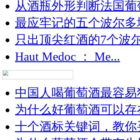
从酒瓶外形判断法国葡
最应牢记的五个波尔多
只出顶尖红酒的7个波尔多
Haut Medoc ： Me...
中国人喝葡萄酒最容易犯
为什么好葡萄酒可以存在
十个酒标关键词，教你买