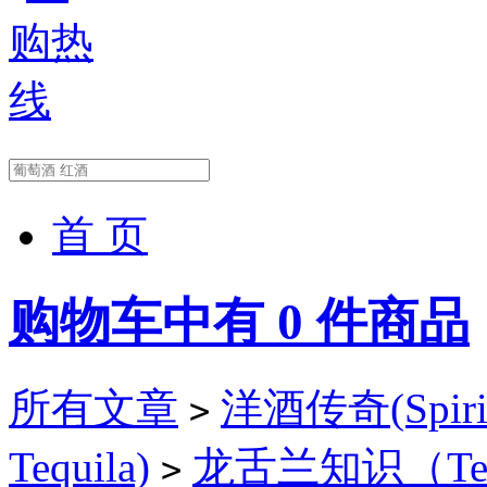
首 页
购物车中有
0
件商品
所有文章
洋酒传奇(Spirit
>
Tequila)
龙舌兰知识（Tequi
>