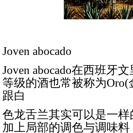
Joven abocado
Joven abocado
在西班牙文
等级的酒也常被称为
Oro(
跟白
色龙舌兰其实可以是一样
加上局部的调色与调味料