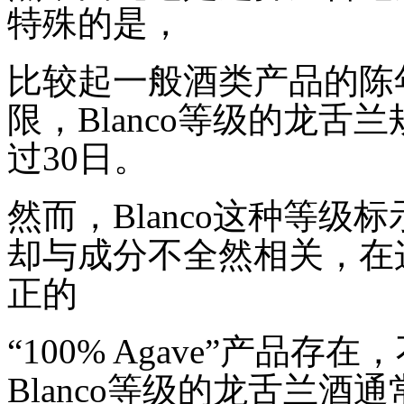
特殊的是，
比较起一般酒类产品的陈
限，
Blanco
等级的龙舌兰
过
30
日。
然而，
Blanco
这种等级标
却与成分不全然相关，在
正的
“
100% Agave
”产品存在
Blanco
等级的龙舌兰酒通