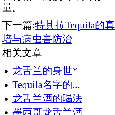
量。
下一篇:
特其拉Tequila
培与病虫害防治
相关文章
龙舌兰的身世*
Tequila名字的...
龙舌兰酒的喝法
墨西哥龙舌兰酒