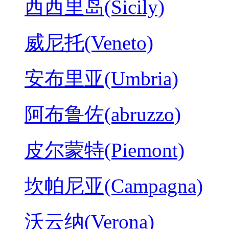
西西里岛(Sicily)
威尼托(Veneto)
安布里亚(Umbria)
阿布鲁佐(abruzzo)
皮尔蒙特(Piemont)
坎帕尼亚(Campagna)
沃云纳(Verona)