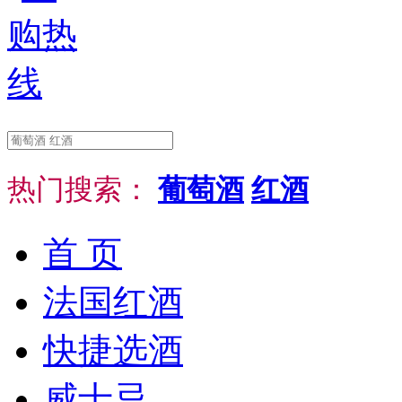
热门搜索：
葡萄酒
红酒
首 页
法国红酒
快捷选酒
威士忌