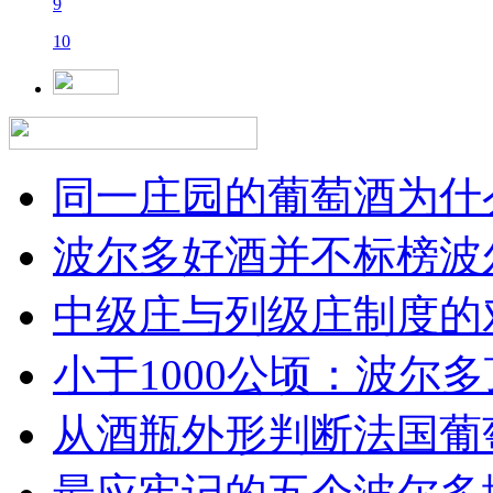
9
10
同一庄园的葡萄酒为什么
波尔多好酒并不标榜波
中级庄与列级庄制度的
小于1000公顷：波尔多顶
从酒瓶外形判断法国葡