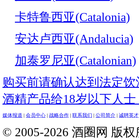
卡特鲁西亚(Catalonia)
安达卢西亚(Andalucia)
加泰罗尼亚(Catalonian)
购买前请确认达到法定饮
酒精产品给18岁以下人士
媒体报道
|
会员中心
|
战略合作
|
联系我们
|
公司简介
|
诚聘英才
© 2005-2026 酒圈