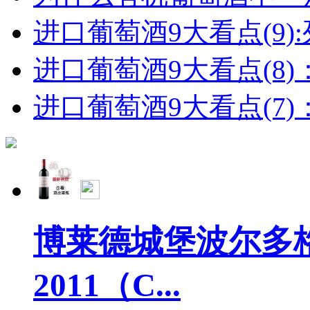
进口葡萄酒9大看点(9):列
进口葡萄酒9大看点(8)
进口葡萄酒9大看点(7)：
博莱德城堡波尔多
2011（C...