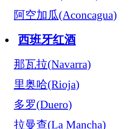
阿空加瓜(Aconcagua)
西班牙红酒
那瓦拉(Navarra)
里奥哈(Rioja)
多罗(Duero)
拉曼查(La Mancha)