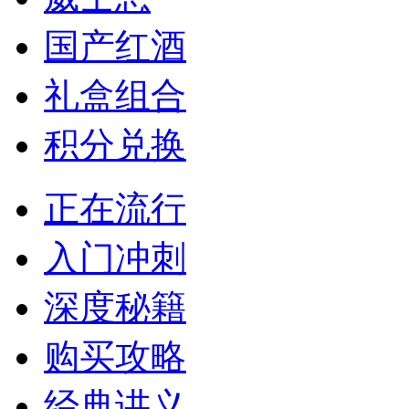
国产红酒
礼盒组合
积分兑换
正在流行
入门冲刺
深度秘籍
购买攻略
经典讲义