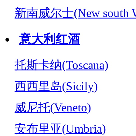
新南威尔士(New south W
意大利红酒
托斯卡纳(Toscana)
西西里岛(Sicily)
威尼托(Veneto)
安布里亚(Umbria)