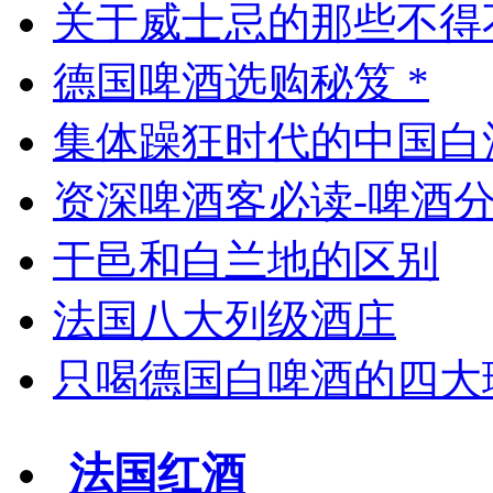
关于威士忌的那些不得
德国啤酒选购秘笈 *
集体躁狂时代的中国白
资深啤酒客必读-啤酒
干邑和白兰地的区别
法国八大列级酒庄
只喝德国白啤酒的四大
法国红酒