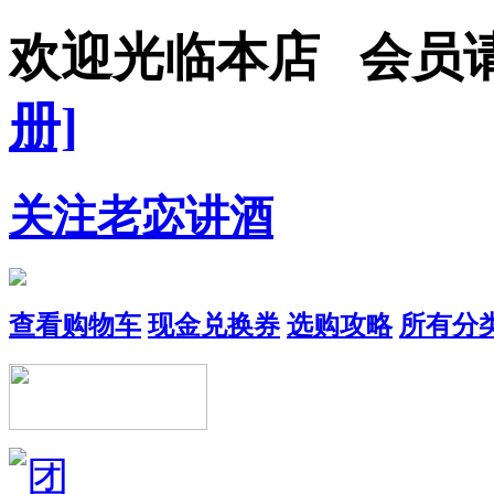
欢迎光临本店 会员
册]
关注老宓讲酒
查看购物车
现金兑换券
选购攻略
所有分