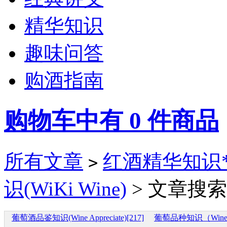
精华知识
趣味问答
购酒指南
购物车中有
0
件商品
所有文章
红酒精华知识*(Wi
>
识(WiKi Wine)
> 文章搜索
葡萄酒品鉴知识(Wine Appreciate)[217]
葡萄品种知识（Wine G