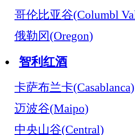
哥伦比亚谷(Columbl Val
俄勒冈(Oregon)
智利红酒
卡萨布兰卡(Casablanca)
迈波谷(Maipo)
中央山谷(Central)