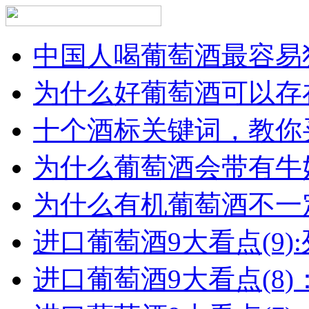
中国人喝葡萄酒最容易犯
为什么好葡萄酒可以存在
十个酒标关键词，教你买
为什么葡萄酒会带有牛
为什么有机葡萄酒不一
进口葡萄酒9大看点(9):列
进口葡萄酒9大看点(8)