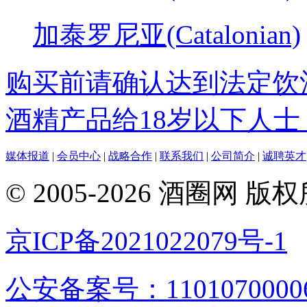
加泰罗尼亚(Catalonian)
购买前请确认达到法定饮
酒精产品给18岁以下人士
媒体报道
|
会员中心
|
战略合作
|
联系我们
|
公司简介
|
诚聘英才
© 2005-2026 酒圈
京ICP备2021022079号-1
公安备案号：1101070000