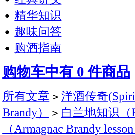
精华知识
趣味问答
购酒指南
购物车中有
0
件商品
所有文章
洋酒传奇(Spirit
>
Brandy）
白兰地知识（Bra
>
（Armagnac Brandy lesso