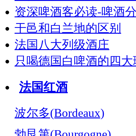
资深啤酒客必读-啤酒
干邑和白兰地的区别
法国八大列级酒庄
只喝德国白啤酒的四大
法国红酒
波尔多(Bordeaux)
勃艮第(Bourgogne)