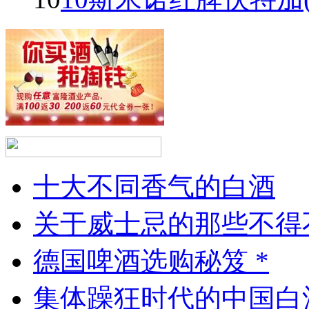
十大不同香气的白酒
关于威士忌的那些不得
德国啤酒选购秘笈 *
集体躁狂时代的中国白