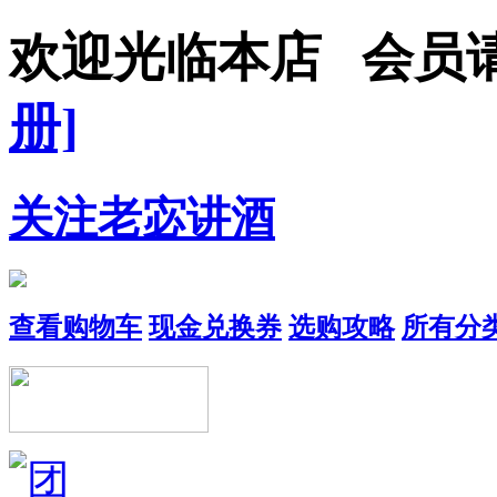
欢迎光临本店 会员
册]
关注老宓讲酒
查看购物车
现金兑换券
选购攻略
所有分