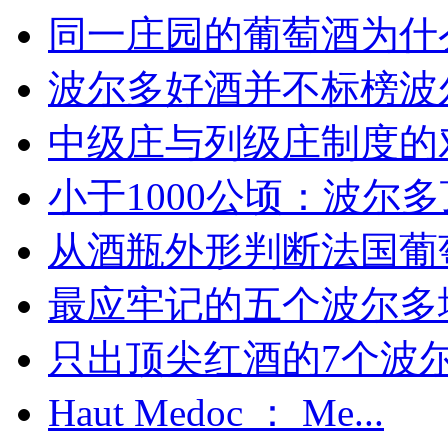
同一庄园的葡萄酒为什么
波尔多好酒并不标榜波
中级庄与列级庄制度的
小于1000公顷：波尔多顶
从酒瓶外形判断法国葡
最应牢记的五个波尔多
只出顶尖红酒的7个波尔多
Haut Medoc ： Me...