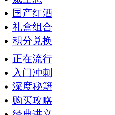
国产红酒
礼盒组合
积分兑换
正在流行
入门冲刺
深度秘籍
购买攻略
经典讲义