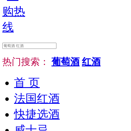
热门搜索：
葡萄酒
红酒
首 页
法国红酒
快捷选酒
威士忌