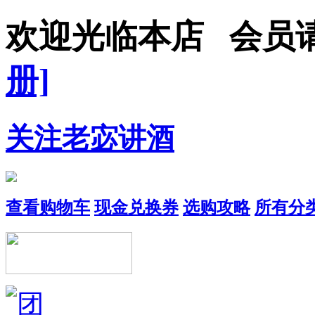
欢迎光临本店 会员
册]
关注老宓讲酒
查看购物车
现金兑换券
选购攻略
所有分