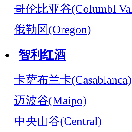
哥伦比亚谷(Columbl Val
俄勒冈(Oregon)
智利红酒
卡萨布兰卡(Casablanca)
迈波谷(Maipo)
中央山谷(Central)