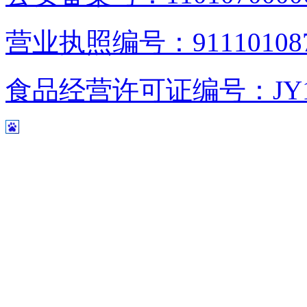
营业执照编号：9111010876
食品经营许可证编号：JY1110