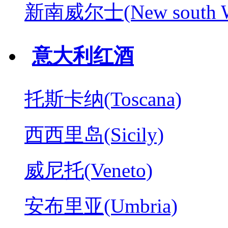
新南威尔士(New south W
意大利红酒
托斯卡纳(Toscana)
西西里岛(Sicily)
威尼托(Veneto)
安布里亚(Umbria)