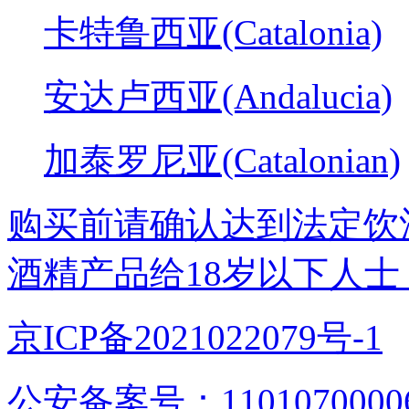
卡特鲁西亚(Catalonia)
安达卢西亚(Andalucia)
加泰罗尼亚(Catalonian)
购买前请确认达到法定饮
酒精产品给18岁以下人士
京ICP备2021022079号-1
公安备案号：1101070000