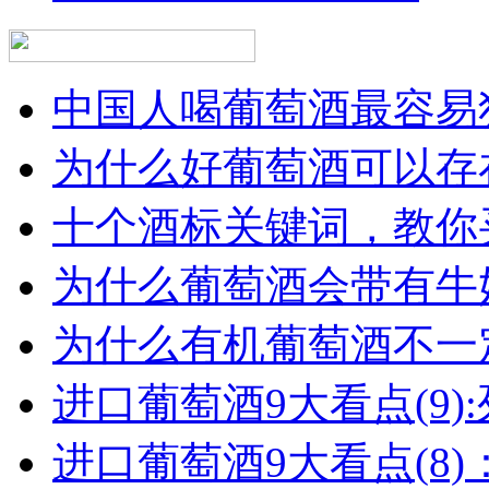
中国人喝葡萄酒最容易犯
为什么好葡萄酒可以存在
十个酒标关键词，教你买
为什么葡萄酒会带有牛
为什么有机葡萄酒不一
进口葡萄酒9大看点(9):列
进口葡萄酒9大看点(8)