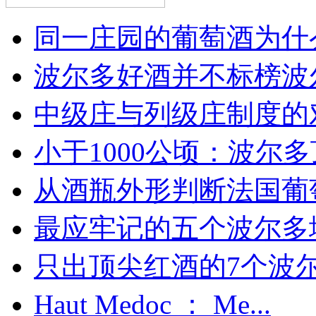
同一庄园的葡萄酒为什么
波尔多好酒并不标榜波
中级庄与列级庄制度的
小于1000公顷：波尔多顶
从酒瓶外形判断法国葡
最应牢记的五个波尔多
只出顶尖红酒的7个波尔多
Haut Medoc ： Me...