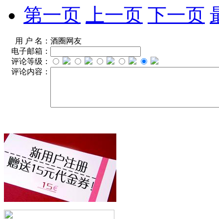
第一页
上一页
下一页
用 户 名：
酒圈网友
电子邮箱：
评论等级：
评论内容：