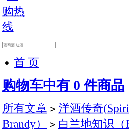
首 页
购物车中有
0
件商品
所有文章
洋酒传奇(Spirit
>
Brandy）
白兰地知识（Bra
>