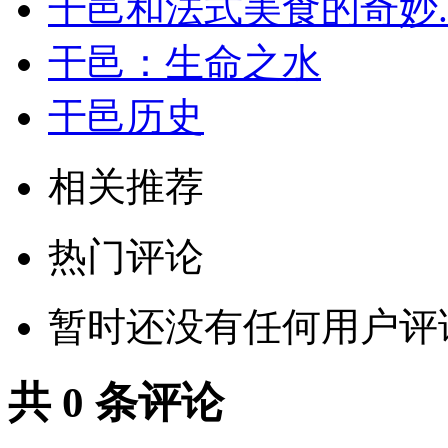
干邑和法式美食的奇妙..
干邑：生命之水
干邑历史
相关推荐
热门评论
暂时还没有任何用户评
共
0
条评论