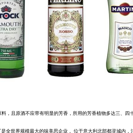
料，且原酒不应带有明显的芳香，所用的芳香植物多达三、四
是全世界规模最大的味美思企业， 位于意大利北部都灵城内，注册