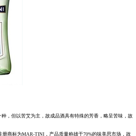
十种，但以苦艾为主，故成品酒具有特殊的芳香，略呈苦味，故
商标为MAR-TINI，产品质量称雄于70%的味美思市场，故