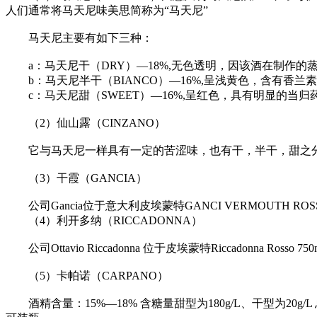
人们通常将马天尼味美思简称为“马天尼”
马天尼主要有如下三种：
a：马天尼干（DRY）—18%,无色透明，因该酒在制作的
b：马天尼半干（BIANCO）—16%,呈浅黄色，含有香兰
c：马天尼甜（SWEET）—16%,呈红色，具有明显的当
（2）仙山露（CINZANO）
它与马天尼一样具有一定的苦涩味，也有干，半干，甜之
（3）干霞（GANCIA）
公司Gancia位于意大利皮埃蒙特GANCI VERMOUTH ROS
（4）利开多纳（RICCADONNA）
公司Ottavio Riccadonna 位于皮埃蒙特Riccadonna Rosso
（5）卡帕诺（CARPANO）
酒精含量：15%—18% 含糖量甜型为180g/L、干型为20g/