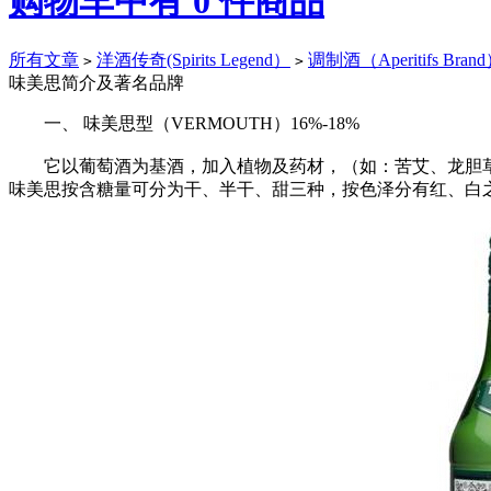
购物车中有
0
件商品
所有文章
洋酒传奇(Spirits Legend）
调制酒（Aperitifs Bran
>
>
味美思简介及著名品牌
一、 味美思型（VERMOUTH）16%-18%
它以葡萄酒为基酒，加入植物及药材，（如：苦艾、龙胆草
味美思按含糖量可分为干、半干、甜三种，按色泽分有红、白之