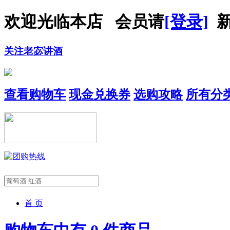
欢迎光临本店 会员请
[登录]
新
关注老宓讲酒
查看购物车
现金兑换券
选购攻略
所有分
首 页