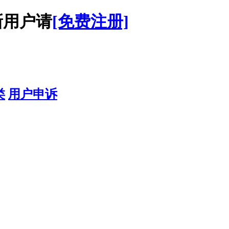
用户请
[免费注册]
类
用户申诉