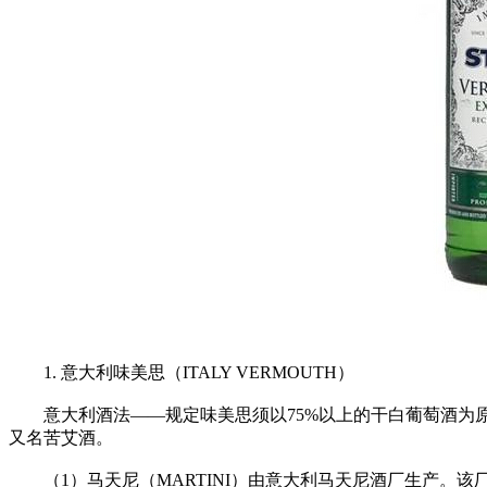
1. 意大利味美思（ITALY VERMOUTH）
意大利酒法——规定味美思须以75%以上的干白葡萄酒为原
又名苦艾酒。
（1）马天尼（MARTINI）由意大利马天尼酒厂生产。该厂