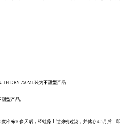
TH DRY 750ML装为不甜型产品
为清爽不甜型产品。
，-10度冷冻10多天后，经蛙藻土过滤机过滤，并储存4-5月后，即