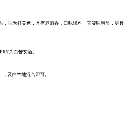
左右，呈禾杆黄色，具有老酒香，口味淡雅、苦涩味明显，更具
MBERY为白苦艾酒。
成），及白兰地混合即可。