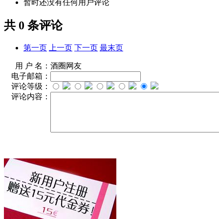
暂时还没有任何用户评论
共
0
条评论
第一页
上一页
下一页
最末页
用 户 名：
酒圈网友
电子邮箱：
评论等级：
评论内容：