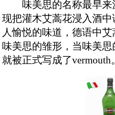
味美思的名称最早来源
现把灌木艾蒿花浸入酒中
人愉悦的味道，德语中艾蒿写
味美思的雏形，当味美思的
就被正式写成了vermouth