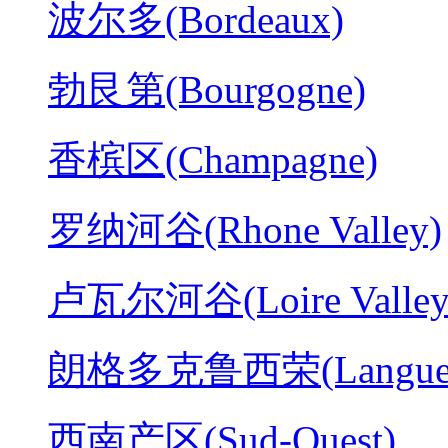
波尔多(Bordeaux)
勃艮第(Bourgogne)
香槟区(Champagne)
罗纳河谷(Rhone Valley)
卢瓦尔河谷(Loire Valley
朗格多克鲁西荣(Langued
西南产区(Sud-Ouest)