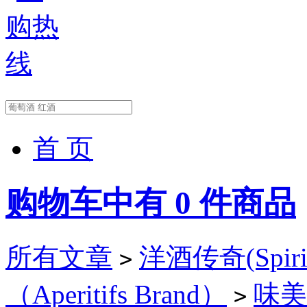
首 页
购物车中有
0
件商品
所有文章
洋酒传奇(Spirit
>
（Aperitifs Brand）
味美思
>