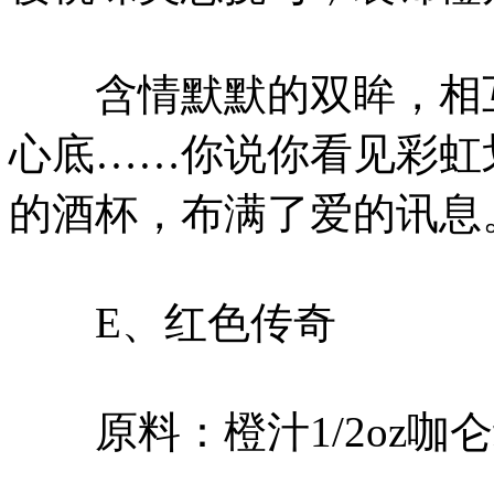
含情默默的双眸，相互
心底……你说你看见彩虹
的酒杯，布满了爱的讯息
E、红色传奇
原料：橙汁1/2oz咖仑红