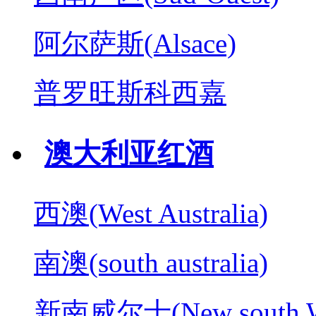
阿尔萨斯(Alsace)
普罗旺斯科西嘉
澳大利亚红酒
西澳(West Australia)
南澳(south australia)
新南威尔士(New south W