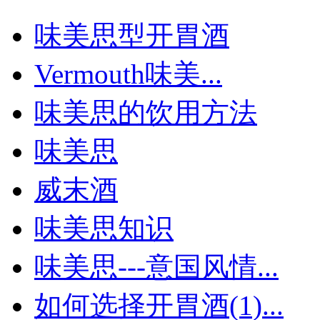
味美思型开胃酒
Vermouth味美...
味美思的饮用方法
味美思
威末酒
味美思知识
味美思---意国风情...
如何选择开胃酒(1)...