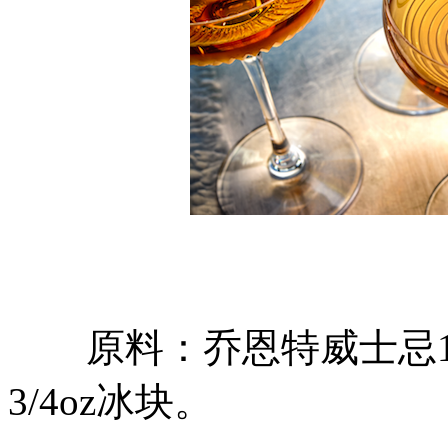
原料：乔恩特威士忌1/4
3/4oz冰块。