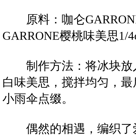
原料：咖仑GARRONE
GARRONE樱桃味美思1/4o
制作方法：将冰块放入
白味美思，搅拌均匀，最
小雨伞点缀。
偶然的相遇，编织了爱