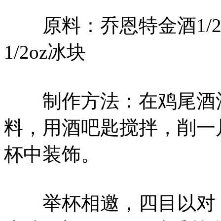
原料：乔恩特金酒1/2oz
1/2oz冰块
制作方法：在鸡尾酒酒
料，用酒吧匙搅拌，削一
杯中装饰。
举杯相邀，四目以对，