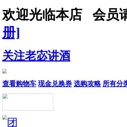
欢迎光临本店 会员
册]
关注老宓讲酒
查看购物车
现金兑换券
选购攻略
所有分