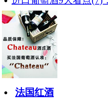
进口葡萄酒9大看点(7)：
法国红酒