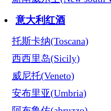
意大利红酒
托斯卡纳(Toscana)
西西里岛(Sicily)
威尼托(Veneto)
安布里亚(Umbria)
阿布鲁佐(abruzzo)