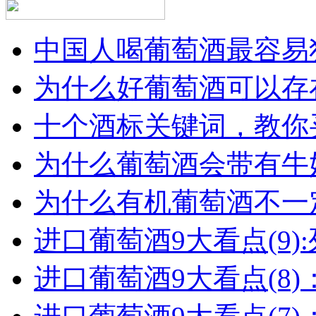
中国人喝葡萄酒最容易犯
为什么好葡萄酒可以存在
十个酒标关键词，教你买
为什么葡萄酒会带有牛
为什么有机葡萄酒不一
进口葡萄酒9大看点(9):列
进口葡萄酒9大看点(8)