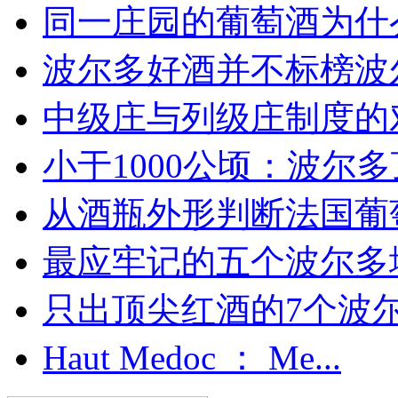
同一庄园的葡萄酒为什么
波尔多好酒并不标榜波
中级庄与列级庄制度的
小于1000公顷：波尔多顶
从酒瓶外形判断法国葡
最应牢记的五个波尔多
只出顶尖红酒的7个波尔多
Haut Medoc ： Me...