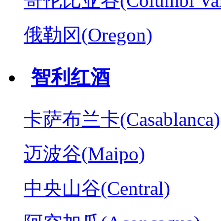
哥伦比亚谷(Columbl Val
俄勒冈(Oregon)
智利红酒
卡萨布兰卡(Casablanca)
迈波谷(Maipo)
中央山谷(Central)