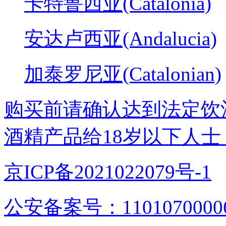
卡特鲁西亚(Catalonia)
安达卢西亚(Andalucia)
加泰罗尼亚(Catalonian)
购买前请确认达到法定饮
酒精产品给18岁以下人士
京ICP备2021022079号-1
公安备案号：1101070000