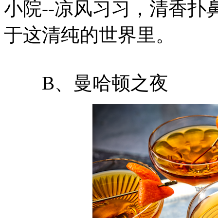
小院--凉风习习，清香
于这清纯的世界里。
B、曼哈顿之夜