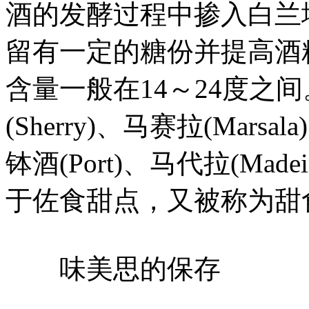
酒的发酵过程中掺入白兰
留有一定的糖份并提高酒
含量一般在14～24度之
(Sherry)、马赛拉(Mars
钵酒(Port)、马代拉(Ma
于佐食甜点，又被称为甜食酒(D
味美思的保存