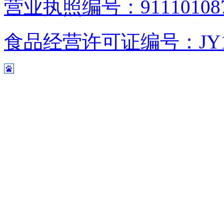
营业执照编号：9111010876
食品经营许可证编号：JY1110