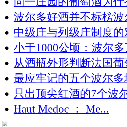
同一庄园的葡萄酒为什么
波尔多好酒并不标榜波
中级庄与列级庄制度的
小于1000公顷：波尔多顶
从酒瓶外形判断法国葡
最应牢记的五个波尔多
只出顶尖红酒的7个波尔多
Haut Medoc ： Me...