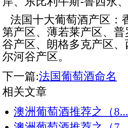
岸、东比利牛斯
-
鲁西永
法国十大葡萄酒产区：
第产区、薄若莱产区、普
谷产区、朗格多克产区、
尔河谷产区。
下一篇:
法国葡萄酒命名
相关文章
澳洲葡萄酒推荐之（8..
澳洲葡萄酒推荐之（7..