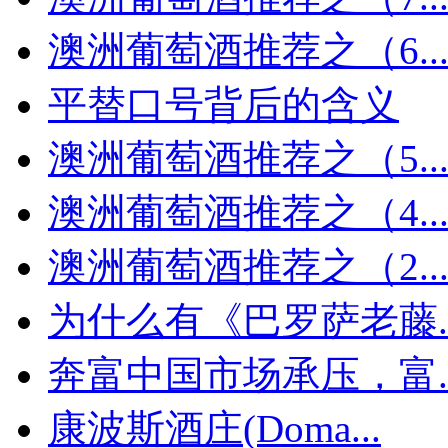
澳洲葡萄酒推荐之（6..
平替口号背后的含义
澳洲葡萄酒推荐之（5..
澳洲葡萄酒推荐之（4..
澳洲葡萄酒推荐之（2..
为什么有《巴罗萨老藤..
奔富中国市场承压，富..
康波斯酒庄(Doma...