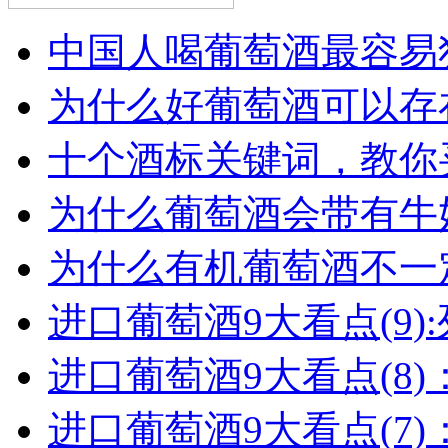
中国人喝葡萄酒最容易犯
为什么好葡萄酒可以存在
十个酒标关键词，教你买
为什么葡萄酒会带有牛
为什么有机葡萄酒不一
进口葡萄酒9大看点(9):列
进口葡萄酒9大看点(8)
进口葡萄酒9大看点(7)：