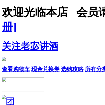
欢迎光临本店 会员
册]
关注老宓讲酒
查看购物车
现金兑换券
选购攻略
所有分