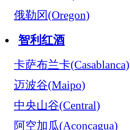
俄勒冈(Oregon)
智利红酒
卡萨布兰卡(Casablanca)
迈波谷(Maipo)
中央山谷(Central)
阿空加瓜(Aconcagua)