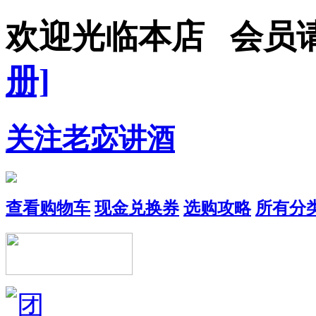
欢迎光临本店 会
册]
关注老宓讲酒
查看购物车
现金兑换券
选购攻略
所有分