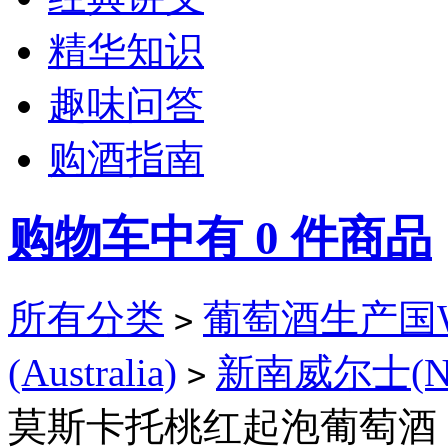
精华知识
趣味问答
购酒指南
购物车中有
0
件商品
所有分类
葡萄酒生产国Win
>
(Australia)
新南威尔士(New
>
莫斯卡托桃红起泡葡萄酒（De Bo