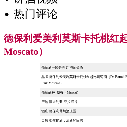
热门评论
德保利爱美利莫斯卡托桃红起泡葡萄酒（
Moscato）
葡萄酒一级分类
起泡葡萄酒
品牌
德保利爱美利莫斯卡托桃红起泡葡萄酒（De Bortoli Em
Pink Moscato）
葡萄品种
麝香（Muscat）
产地
澳大利亚-亚拉河谷
酒庄 德保利葡萄酒庄园
口感 柔然饱满，清新的回味