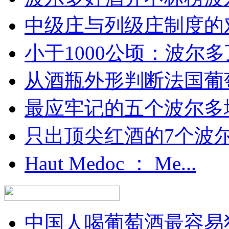
中级庄与列级庄制度的
小于1000公顷：波尔多顶
从酒瓶外形判断法国葡
最应牢记的五个波尔多
只出顶尖红酒的7个波尔多
Haut Medoc ： Me...
中国人喝葡萄酒最容易犯