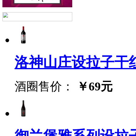
洛神山庄设拉子干红葡萄酒
酒圈售价：
￥69元
御兰堡雅系列设拉子