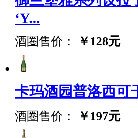
‘Y...
酒圈售价：
￥128元
卡玛酒园普洛西可干起泡酒
酒圈售价：
￥197元