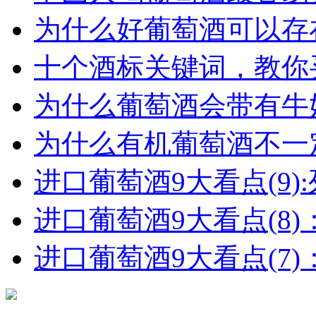
为什么好葡萄酒可以存在
十个酒标关键词，教你买
为什么葡萄酒会带有牛
为什么有机葡萄酒不一
进口葡萄酒9大看点(9):列
进口葡萄酒9大看点(8)
进口葡萄酒9大看点(7)：