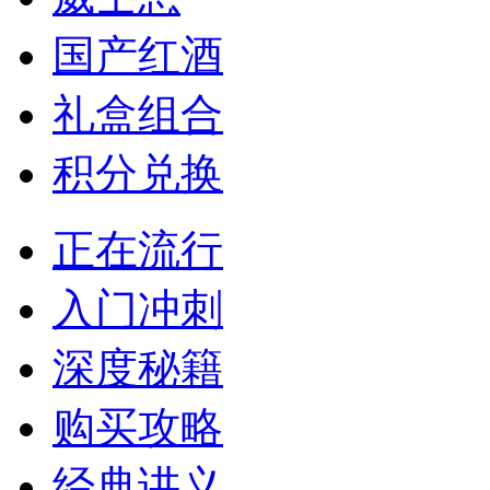
国产红酒
礼盒组合
积分兑换
正在流行
入门冲刺
深度秘籍
购买攻略
经典讲义