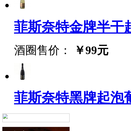
菲斯奈特金牌半干起泡葡萄
酒圈售价：
￥99元
菲斯奈特黑牌起泡葡萄酒(F