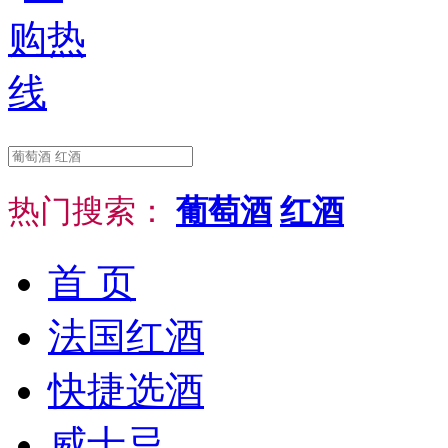
热门搜索：
葡萄酒
红酒
首 页
法国红酒
快捷选酒
威士忌