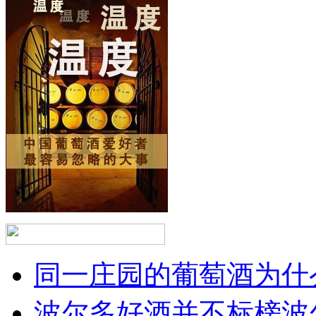
同一庄园的葡萄酒为什么
波尔多好酒并不标榜波