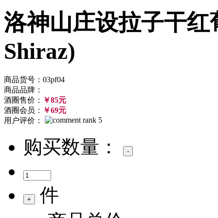
洛神山庄设拉子干红葡萄酒(
Shiraz)
商品货号：03pf04
商品品牌：
酒圈售价：
￥85元
酒圈会员：
￥69元
用户评价：
购买数量：
件