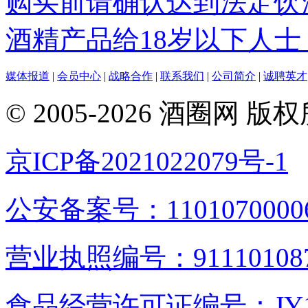
购买前请确认达到法定饮
酒精产品给18岁以下人士
媒体报道
|
会员中心
|
战略合作
|
联系我们
|
公司简介
|
诚聘英才
© 2005-2026 酒圈
京ICP备2021022079号-1
公安备案号：1101070000
营业执照编号：9111010876
食品经营许可证编号：JY1110