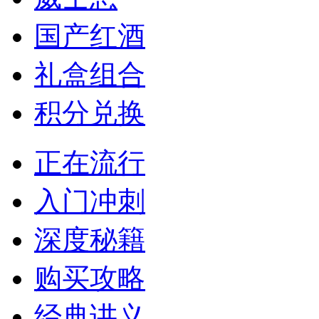
国产红酒
礼盒组合
积分兑换
正在流行
入门冲刺
深度秘籍
购买攻略
经典讲义