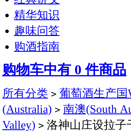
精华知识
趣味问答
购酒指南
购物车中有
0
件商品
所有分类
葡萄酒生产国Win
>
(Australia)
南澳(South Aus
>
Valley)
洛神山庄设拉子干红葡萄
>