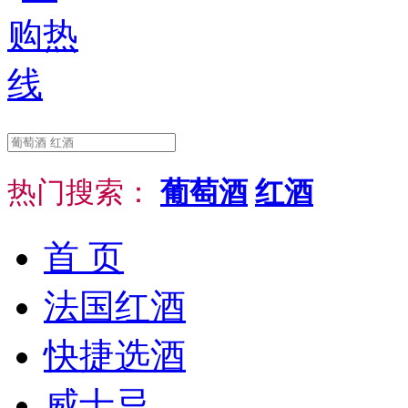
热门搜索：
葡萄酒
红酒
首 页
法国红酒
快捷选酒
威士忌