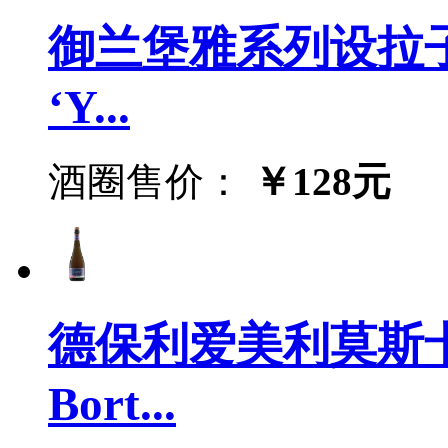
御兰堡雅系列设拉子
‘Y...
酒圈售价：
￥128元
德保利爱美利莫斯
Bort...