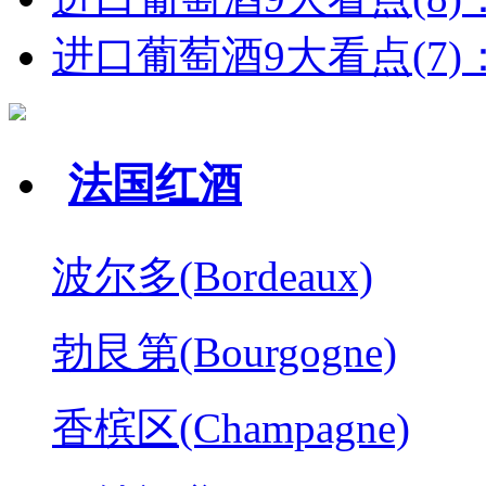
进口葡萄酒9大看点(7)：
法国红酒
波尔多(Bordeaux)
勃艮第(Bourgogne)
香槟区(Champagne)