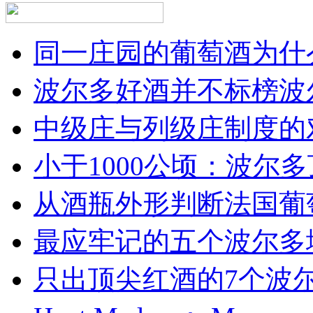
同一庄园的葡萄酒为什么
波尔多好酒并不标榜波
中级庄与列级庄制度的
小于1000公顷：波尔多顶
从酒瓶外形判断法国葡
最应牢记的五个波尔多
只出顶尖红酒的7个波尔多