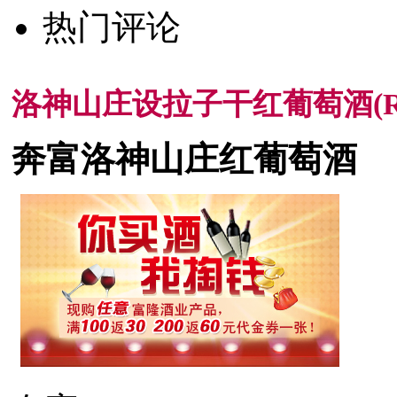
热门评论
洛神山庄设拉子干红葡萄酒(Rawson'
奔富洛神山庄红葡萄酒