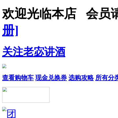
欢迎光临本店 会
册]
关注老宓讲酒
查看购物车
现金兑换券
选购攻略
所有分