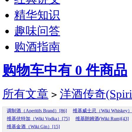
精华知识
趣味问答
购酒指南
购物车中有
0
件商品
所有文章
洋酒传奇(Spirit
>
调制酒（Aperitifs Brand）[86]
维基威士忌（Wiki Whiskey）[
维基伏特加（Wiki Vodka）[75]
维基朗姆酒(Wiki Rum)[43]
维基金酒（Wiki Gin）[15]