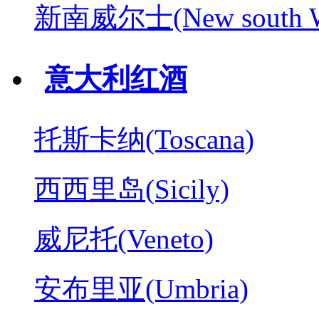
新南威尔士(New south W
意大利红酒
托斯卡纳(Toscana)
西西里岛(Sicily)
威尼托(Veneto)
安布里亚(Umbria)