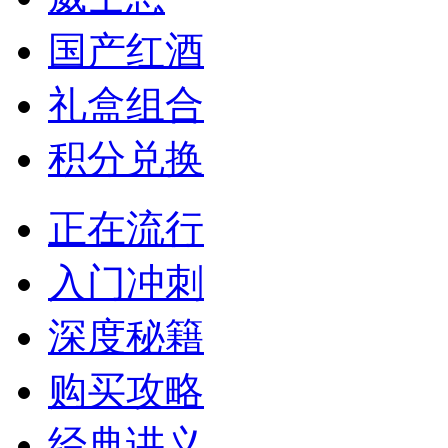
国产红酒
礼盒组合
积分兑换
正在流行
入门冲刺
深度秘籍
购买攻略
经典讲义