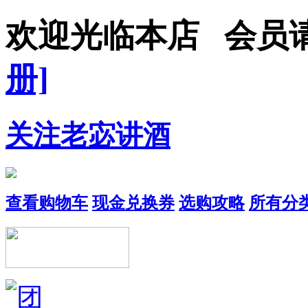
欢迎光临本店 会员
册]
关注老宓讲酒
查看购物车
现金兑换券
选购攻略
所有分