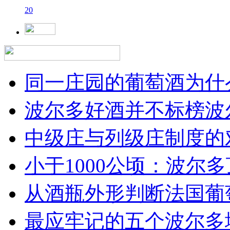
20
同一庄园的葡萄酒为什么
波尔多好酒并不标榜波
中级庄与列级庄制度的
小于1000公顷：波尔多顶
从酒瓶外形判断法国葡
最应牢记的五个波尔多