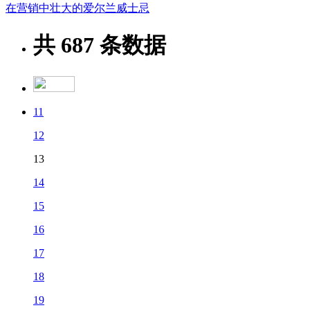
在营销中壮大的爱尔兰威士忌
共
687
条数据
11
12
13
14
15
16
17
18
19