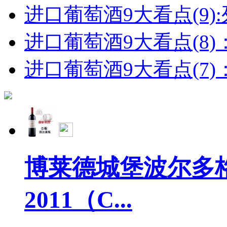
进口葡萄酒9大看点(9):列
进口葡萄酒9大看点(8)
进口葡萄酒9大看点(7)：
博莱德城堡波尔多
2011（C...