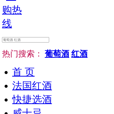
热门搜索：
葡萄酒
红酒
首 页
法国红酒
快捷选酒
威士忌