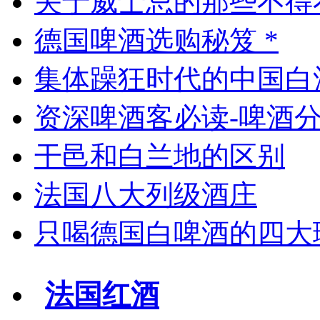
关于威士忌的那些不得
德国啤酒选购秘笈 *
集体躁狂时代的中国白
资深啤酒客必读-啤酒
干邑和白兰地的区别
法国八大列级酒庄
只喝德国白啤酒的四大
法国红酒