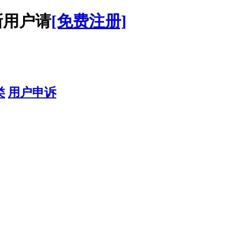
用户请
[免费注册]
类
用户申诉