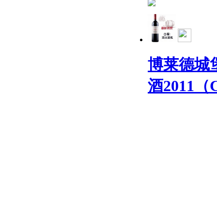
博莱德城
酒2011（C.