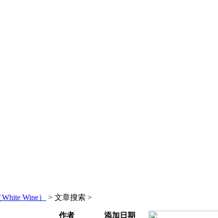
ite Wine）
> 文章搜索 >
作者
添加日期