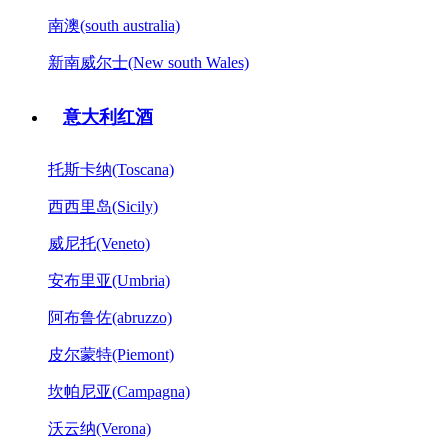
南澳(south australia)
新南威尔士(New south Wales)
意大利红酒
托斯卡纳(Toscana)
西西里岛(Sicily)
威尼托(Veneto)
安布里亚(Umbria)
阿布鲁佐(abruzzo)
皮尔蒙特(Piemont)
坎帕尼亚(Campagna)
沃云纳(Verona)