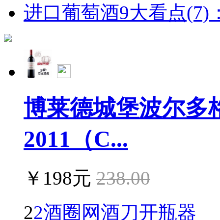
进口葡萄酒9大看点(7)：
博莱德城堡波尔多
2011（C...
￥198元
238.00
2
2酒圈网酒刀开瓶器