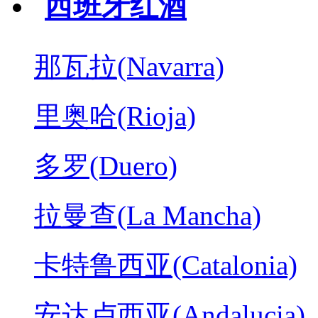
西班牙红酒
那瓦拉(Navarra)
里奥哈(Rioja)
多罗(Duero)
拉曼查(La Mancha)
卡特鲁西亚(Catalonia)
安达卢西亚(Andalucia)