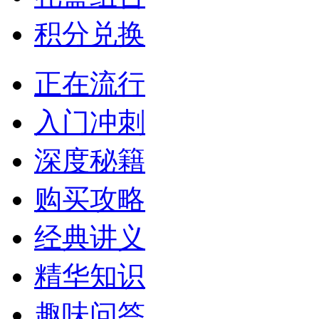
积分兑换
正在流行
入门冲刺
深度秘籍
购买攻略
经典讲义
精华知识
趣味问答