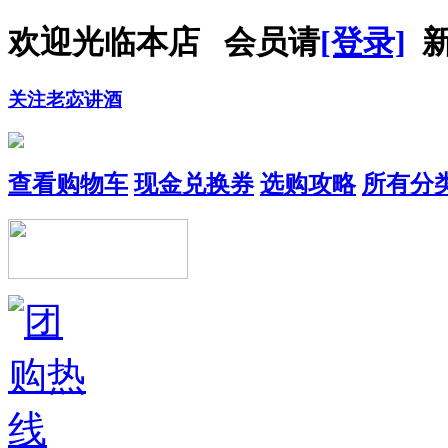
欢迎光临本店 会员请
[登录]
新
关注老宓讲酒
查看购物车
现金兑换券
选购攻略
所有分