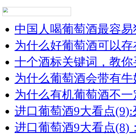
中国人喝葡萄酒最容易犯
为什么好葡萄酒可以存在
十个酒标关键词，教你买
为什么葡萄酒会带有牛
为什么有机葡萄酒不一
进口葡萄酒9大看点(9):列
进口葡萄酒9大看点(8)