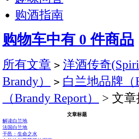
购酒指南
购物车中有
0
件商品
所有文章
洋酒传奇(Spirit
>
Brandy）
白兰地品牌（Bra
>
（Brandy Report）
> 文章
文章标题
解读白兰地
法国白兰地
干邑：生命之水