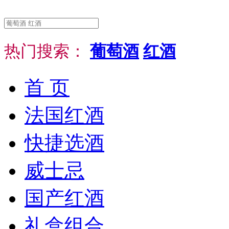
热门搜索：
葡萄酒
红酒
首 页
法国红酒
快捷选酒
威士忌
国产红酒
礼盒组合