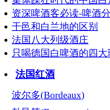
资深啤酒客必读-啤酒
干邑和白兰地的区别
法国八大列级酒庄
只喝德国白啤酒的四大
法国红酒
波尔多(Bordeaux)