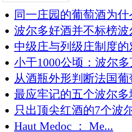
同一庄园的葡萄酒为什么
波尔多好酒并不标榜波
中级庄与列级庄制度的
小于1000公顷：波尔多顶
从酒瓶外形判断法国葡
最应牢记的五个波尔多
只出顶尖红酒的7个波尔多
Haut Medoc ： Me...