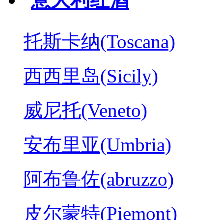
托斯卡纳(Toscana)
西西里岛(Sicily)
威尼托(Veneto)
安布里亚(Umbria)
阿布鲁佐(abruzzo)
皮尔蒙特(Piemont)