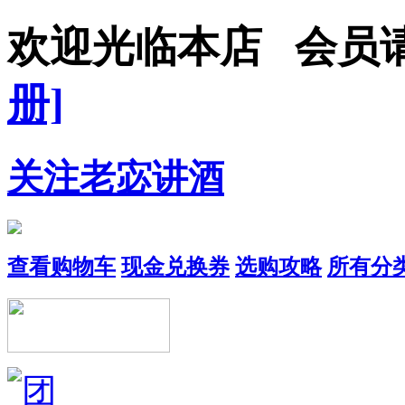
欢迎光临本店 会员
册]
关注老宓讲酒
查看购物车
现金兑换券
选购攻略
所有分