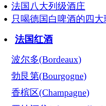
法国八大列级酒庄
只喝德国白啤酒的四大
法国红酒
波尔多(Bordeaux)
勃艮第(Bourgogne)
香槟区(Champagne)