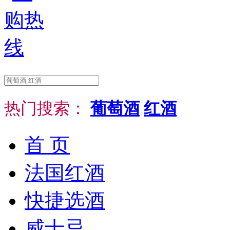
热门搜索：
葡萄酒
红酒
首 页
法国红酒
快捷选酒
威士忌