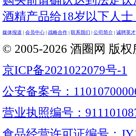
酒精产品给18岁以下人士
媒体报道
|
会员中心
|
战略合作
|
联系我们
|
公司简介
|
诚聘英才
© 2005-2026 酒圈
京ICP备2021022079号-1
公安备案号：1101070000
营业执照编号：9111010876
食品经营许可证编号：JY1110