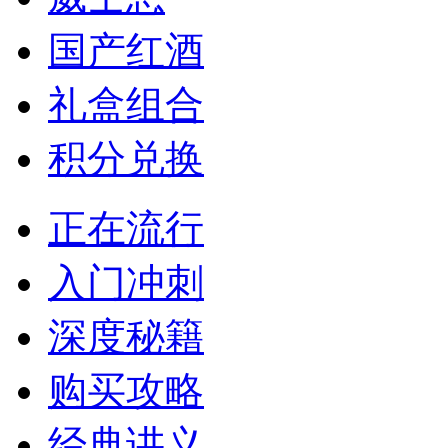
国产红酒
礼盒组合
积分兑换
正在流行
入门冲刺
深度秘籍
购买攻略
经典讲义