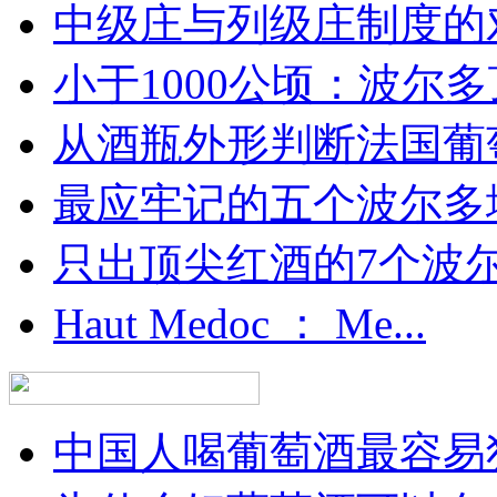
中级庄与列级庄制度的
小于1000公顷：波尔多顶
从酒瓶外形判断法国葡
最应牢记的五个波尔多
只出顶尖红酒的7个波尔多
Haut Medoc ： Me...
中国人喝葡萄酒最容易犯