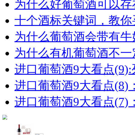
为什么好葡萄酒可以存在
十个酒标关键词，教你买
为什么葡萄酒会带有牛
为什么有机葡萄酒不一
进口葡萄酒9大看点(9):列
进口葡萄酒9大看点(8)
进口葡萄酒9大看点(7)：