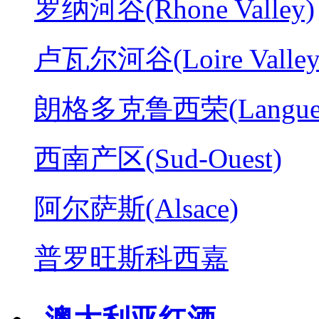
罗纳河谷(Rhone Valley)
卢瓦尔河谷(Loire Valley
朗格多克鲁西荣(Langued
西南产区(Sud-Ouest)
阿尔萨斯(Alsace)
普罗旺斯科西嘉