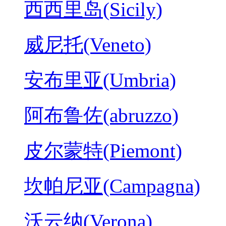
西西里岛(Sicily)
威尼托(Veneto)
安布里亚(Umbria)
阿布鲁佐(abruzzo)
皮尔蒙特(Piemont)
坎帕尼亚(Campagna)
沃云纳(Verona)