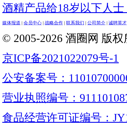
酒精产品给18岁以下人士
媒体报道
|
会员中心
|
战略合作
|
联系我们
|
公司简介
|
诚聘英才
© 2005-2026 酒圈
京ICP备2021022079号-1
公安备案号：1101070000
营业执照编号：9111010876
食品经营许可证编号：JY1110