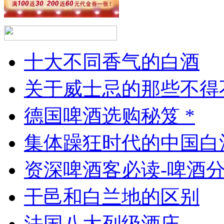
十大不同香气的白酒
关于威士忌的那些不得
德国啤酒选购秘笈 *
集体躁狂时代的中国白
资深啤酒客必读-啤酒
干邑和白兰地的区别
法国八大列级酒庄