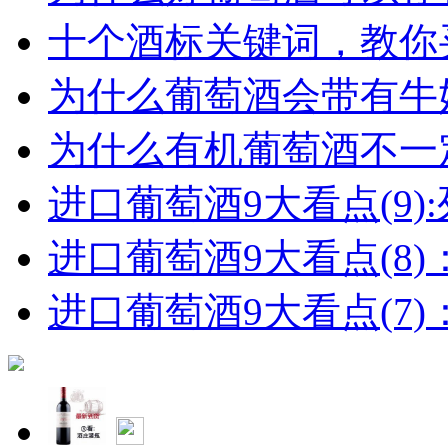
十个酒标关键词，教你买
为什么葡萄酒会带有牛
为什么有机葡萄酒不一
进口葡萄酒9大看点(9):列
进口葡萄酒9大看点(8)
进口葡萄酒9大看点(7)：