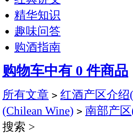
精华知识
趣味问答
购酒指南
购物车中有
0
件商品
所有文章
红酒产区介绍(Wi
>
(Chilean Wine)
南部产区(So
>
搜索 >