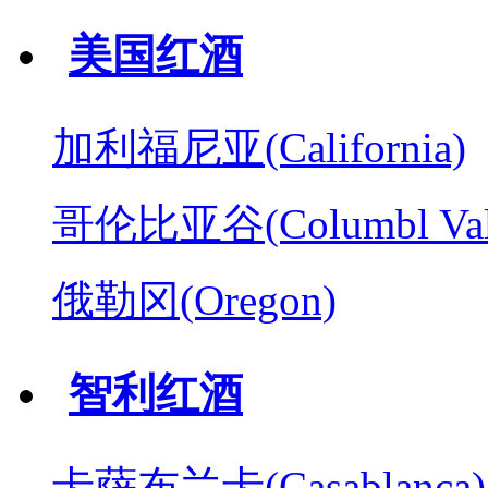
美国红酒
加利福尼亚(California)
哥伦比亚谷(Columbl Val
俄勒冈(Oregon)
智利红酒
卡萨布兰卡(Casablanca)