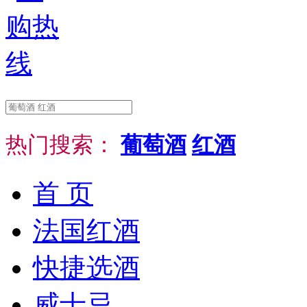
热门搜索：
葡萄酒
红酒
首 页
法国红酒
快捷选酒
威士忌