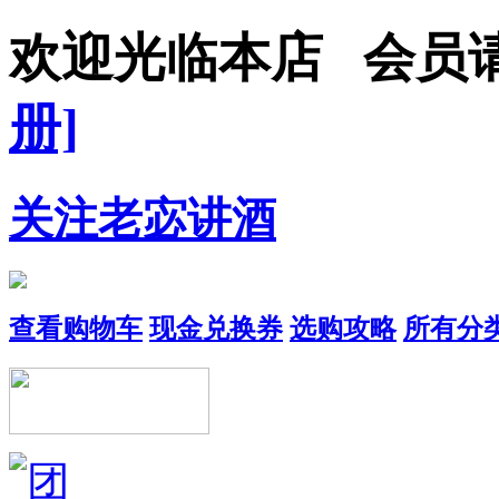
欢迎光临本店 会员
册]
关注老宓讲酒
查看购物车
现金兑换券
选购攻略
所有分