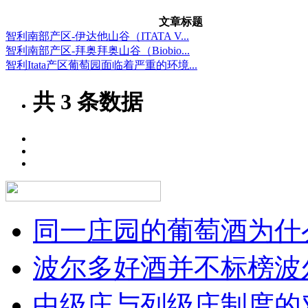
文章标题
智利南部产区-伊达他山谷（ITATA V...
智利南部产区-拜奥拜奥山谷（Biobio...
智利Itata产区葡萄园面临着严重的环境...
共
3
条数据
同一庄园的葡萄酒为什么
波尔多好酒并不标榜波
中级庄与列级庄制度的