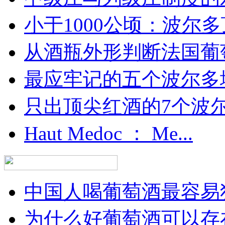
小于1000公顷：波尔多顶
从酒瓶外形判断法国葡
最应牢记的五个波尔多
只出顶尖红酒的7个波尔多
Haut Medoc ： Me...
中国人喝葡萄酒最容易犯
为什么好葡萄酒可以存在