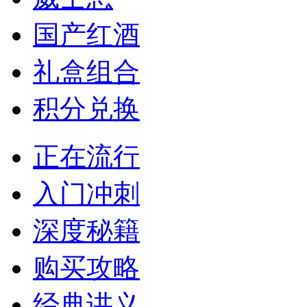
国产红酒
礼盒组合
积分兑换
正在流行
入门冲刺
深度秘籍
购买攻略
经典讲义