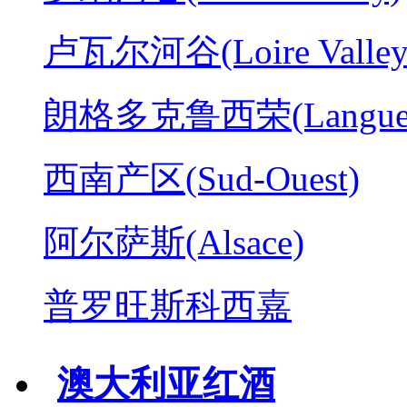
卢瓦尔河谷(Loire Valley
朗格多克鲁西荣(Langued
西南产区(Sud-Ouest)
阿尔萨斯(Alsace)
普罗旺斯科西嘉
澳大利亚红酒