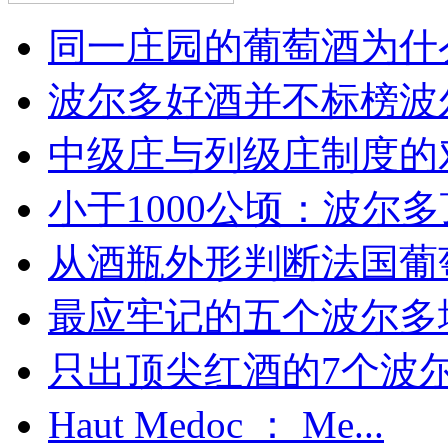
同一庄园的葡萄酒为什么
波尔多好酒并不标榜波
中级庄与列级庄制度的
小于1000公顷：波尔多顶
从酒瓶外形判断法国葡
最应牢记的五个波尔多
只出顶尖红酒的7个波尔多
Haut Medoc ： Me...