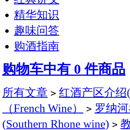
精华知识
趣味问答
购酒指南
购物车中有
0
件商品
所有文章
红酒产区介绍(Wi
>
（French Wine）
罗纳河谷(
>
(Southern Rhone wine)
教
>