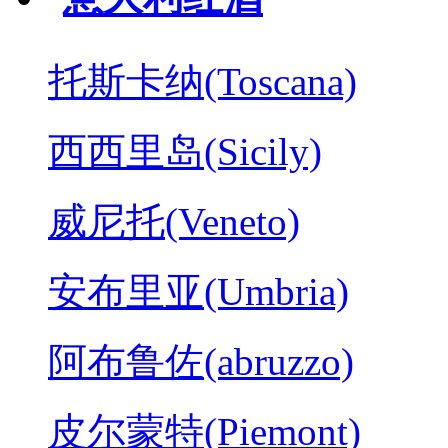
托斯卡纳(Toscana)
西西里岛(Sicily)
威尼托(Veneto)
安布里亚(Umbria)
阿布鲁佐(abruzzo)
皮尔蒙特(Piemont)