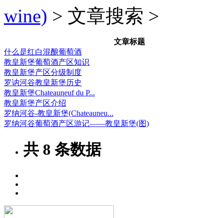
wine)
> 文章搜索 >
文章标题
什么是红白混酿葡萄酒
教皇新堡葡萄酒产区知识
教皇新堡产区分级制度
罗讷河谷教皇新堡历史
教皇新堡Chateauneuf du P...
教皇新堡产区介绍
罗纳河谷-教皇新堡(Chateauneu...
罗纳河谷葡萄酒产区游记——教皇新堡(图)
共
8
条数据