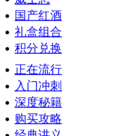
国产红酒
礼盒组合
积分兑换
正在流行
入门冲刺
深度秘籍
购买攻略
经典讲义