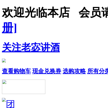
欢迎光临本店 会员
册]
关注老宓讲酒
查看购物车
现金兑换券
选购攻略
所有分