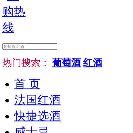
热门搜索：
葡萄酒
红酒
首 页
法国红酒
快捷选酒
威士忌