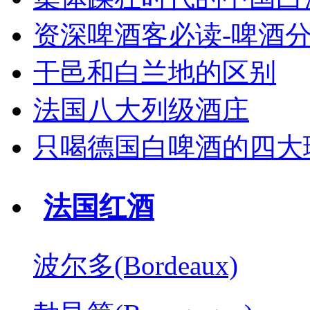
资深啤酒客必读-啤酒
干邑和白兰地的区别
法国八大列级酒庄
只喝德国白啤酒的四大
法国红酒
波尔多(Bordeaux)