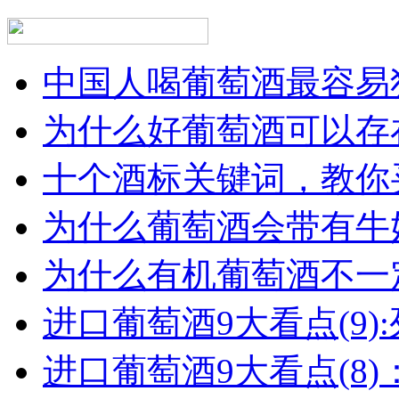
中国人喝葡萄酒最容易犯
为什么好葡萄酒可以存在
十个酒标关键词，教你买
为什么葡萄酒会带有牛
为什么有机葡萄酒不一
进口葡萄酒9大看点(9):列
进口葡萄酒9大看点(8)