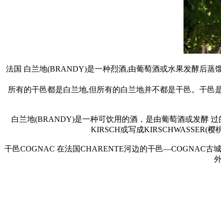
法国 白兰地(BRANDY)是一种烈酒,由葡萄酒或水果发酵
所有的干邑都是白兰地,但所有的白兰地并不都是干邑。干邑是由
白兰地(BRANDY)是一种可饮用的酒，是由葡萄酒或发酵 过的
KIRSCH或写成KIRSCHWASSER(
干邑COGNAC 在法国CHARENTE河边的干邑—COGNA