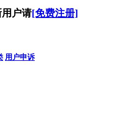
用户请
[免费注册]
类
用户申诉