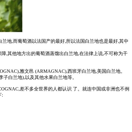
白兰地,而葡萄酒以法国产的最好,所以法国白兰地也是最好,其中
保障,其他地方出的葡萄酒蒸馏出白兰地,在法律上说,不可称为干
AC),雅文邑 (ARMAGNAC),西班牙白兰地,美国白兰地。
VITZ(李子白兰地),以及其他水果白兰地等。
字COGNAC,差不多全世界的人都认识 了。就连中国或非洲也不例
: