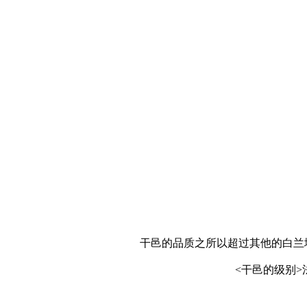
干邑的品质之所以超过其他的白兰地
<干邑的级别>