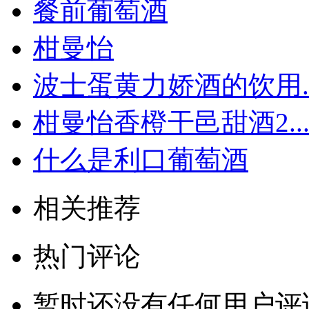
餐前葡萄酒
柑曼怡
波士蛋黄力娇酒的饮用..
柑曼怡香橙干邑甜酒2..
什么是利口葡萄酒
相关推荐
热门评论
暂时还没有任何用户评