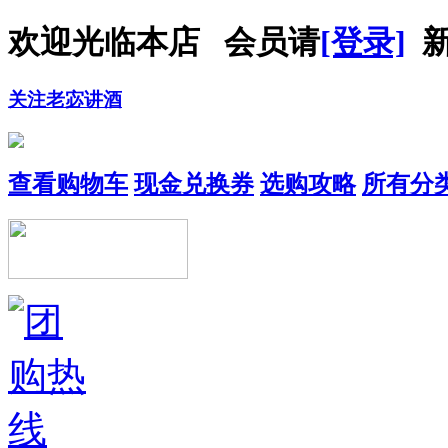
欢迎光临本店 会员请
[登录]
新
关注老宓讲酒
查看购物车
现金兑换券
选购攻略
所有分