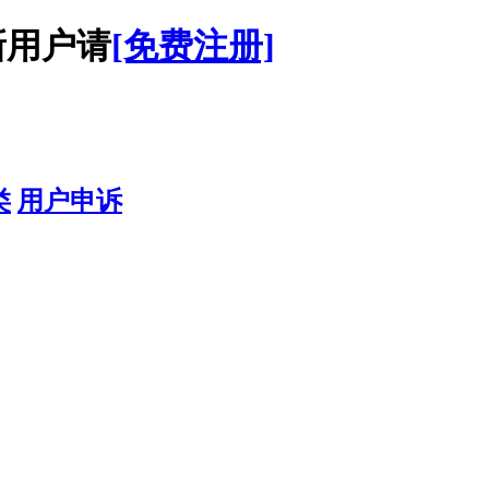
用户请
[免费注册]
类
用户申诉