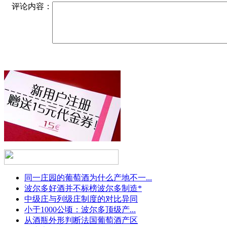
评论内容：
同一庄园的葡萄酒为什么产地不一...
波尔多好酒并不标榜波尔多制造*
中级庄与列级庄制度的对比异同
小于1000公顷：波尔多顶级产...
从酒瓶外形判断法国葡萄酒产区