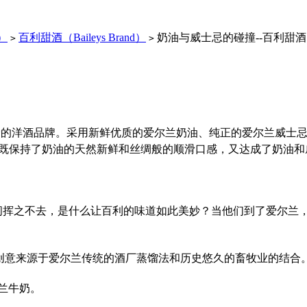
d）
百利甜酒（Baileys Brand）
奶油与威士忌的碰撞--百利甜酒
>
>
费者喜爱的洋酒品牌。采用新鲜优质的爱尔兰奶油、纯正的爱尔兰威
利既保持了奶油的天然新鲜和丝绸般的顺滑口感，又达成了奶油和
问挥之不去，是什么让百利的味道如此美妙？当他们到了爱尔兰
创意来源于爱尔兰传统的酒厂蒸馏法和历史悠久的畜牧业的结合
尔兰牛奶。