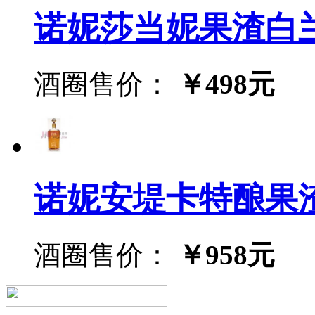
诺妮莎当妮果渣白兰地 7
酒圈售价：
￥498元
诺妮安堤卡特酿果渣白兰地
酒圈售价：
￥958元