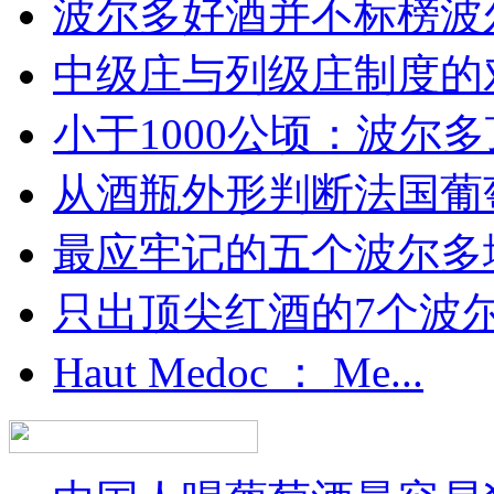
波尔多好酒并不标榜波
中级庄与列级庄制度的
小于1000公顷：波尔多顶
从酒瓶外形判断法国葡
最应牢记的五个波尔多
只出顶尖红酒的7个波尔多
Haut Medoc ： Me...