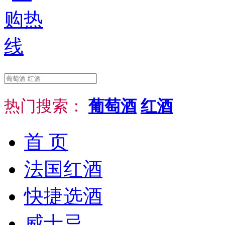
热门搜索：
葡萄酒
红酒
首 页
法国红酒
快捷选酒
威士忌