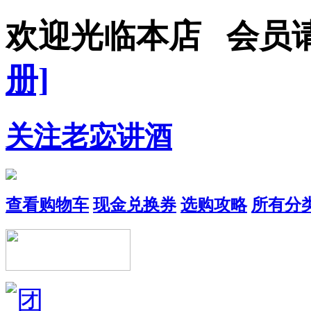
欢迎光临本店 会
册]
关注老宓讲酒
查看购物车
现金兑换券
选购攻略
所有分