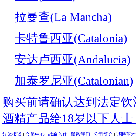
拉曼查(La Mancha)
卡特鲁西亚(Catalonia)
安达卢西亚(Andalucia)
加泰罗尼亚(Catalonian)
购买前请确认达到法定饮
酒精产品给18岁以下人士
媒体报道
|
会员中心
|
战略合作
|
联系我们
|
公司简介
|
诚聘英才