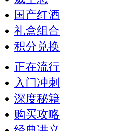
国产红酒
礼盒组合
积分兑换
正在流行
入门冲刺
深度秘籍
购买攻略
经典讲义