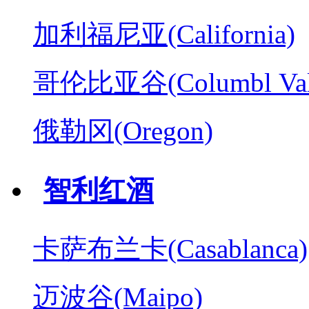
加利福尼亚(California)
哥伦比亚谷(Columbl Val
俄勒冈(Oregon)
智利红酒
卡萨布兰卡(Casablanca)
迈波谷(Maipo)