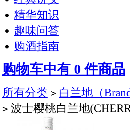
精华知识
趣味问答
购酒指南
购物车中有
0
件商品
所有分类
白兰地（Bran
>
波士樱桃白兰地(CHERR
>