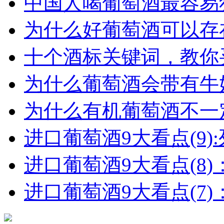
中国人喝葡萄酒最容易犯
为什么好葡萄酒可以存在
十个酒标关键词，教你买
为什么葡萄酒会带有牛
为什么有机葡萄酒不一
进口葡萄酒9大看点(9):列
进口葡萄酒9大看点(8)
进口葡萄酒9大看点(7)：