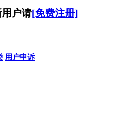
用户请
[免费注册]
类
用户申诉