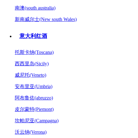
南澳(south australia)
新南威尔士(New south Wales)
意大利红酒
托斯卡纳(Toscana)
西西里岛(Sicily)
威尼托(Veneto)
安布里亚(Umbria)
阿布鲁佐(abruzzo)
皮尔蒙特(Piemont)
坎帕尼亚(Campagna)
沃云纳(Verona)