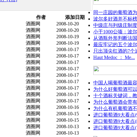
同一庄园的葡萄酒为什
作者
添加日期
波尔多好酒并不标榜
酒圈网
2008-10-20
中级庄与列级庄制
酒圈网
2008-10-20
小于1000公顷：波尔
酒圈网
2008-10-19
从酒瓶外形判断法
酒圈网
2008-10-19
最应牢记的五个波
酒圈网
2008-10-17
只出顶尖红酒的7个波
酒圈网
2008-10-17
Haut Medoc ： Me...
酒圈网
2008-10-17
酒圈网
2008-10-17
酒圈网
2008-10-17
酒圈网
2008-10-17
中国人喝葡萄酒最容易
酒圈网
2008-10-17
为什么好葡萄酒可以存
酒圈网
2008-10-17
十个酒标关键词，教你
酒圈网
2008-10-17
为什么葡萄酒会带
酒圈网
2008-10-16
为什么有机葡萄酒
酒圈网
2008-10-15
进口葡萄酒9大看点(9)
酒圈网
2008-10-15
进口葡萄酒9大看点(
酒圈网
2008-10-13
进口葡萄酒9大看点(7)
酒圈网
2008-10-13