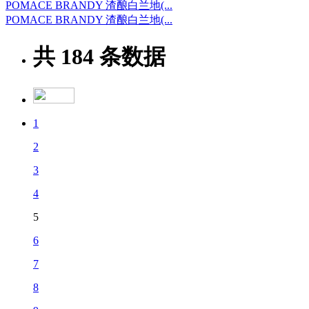
POMACE BRANDY 渣酿白兰地(...
POMACE BRANDY 渣酿白兰地(...
共
184
条数据
1
2
3
4
5
6
7
8