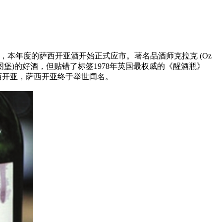
并广为推销，本年度的萨西开亚酒开始正式应市。著名品酒师克拉克 (Oz
拉图堡)的好酒，但贴错了标签1978年英国最权威的《醒酒瓶》
西开亚，萨西开亚终于举世闻名。