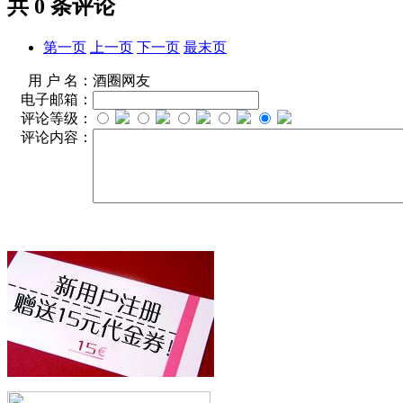
共
0
条评论
第一页
上一页
下一页
最末页
用 户 名：
酒圈网友
电子邮箱：
评论等级：
评论内容：