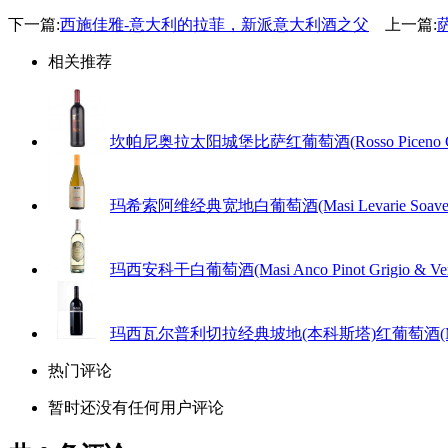
下一篇:
西施佳雅-意大利的拉菲，新派意大利酒之父
上一篇:
相关推荐
坎帕尼奥拉太阳城堡比萨红葡萄酒(Rosso Piceno Castel
玛希索阿维经典宽地白葡萄酒(Masi Levarie Soave Cl
玛西安科干白葡萄酒(Masi Anco Pinot Grigio & Ver
玛西瓦尔普利切拉经典坡地(本科斯塔)红葡萄酒(Masi Bonaco
热门评论
暂时还没有任何用户评论