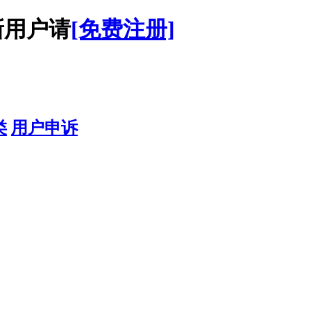
用户请
[免费注册]
类
用户申诉