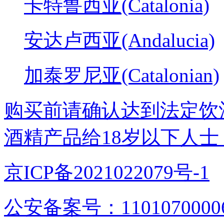
卡特鲁西亚(Catalonia)
安达卢西亚(Andalucia)
加泰罗尼亚(Catalonian)
购买前请确认达到法定饮
酒精产品给18岁以下人士
京ICP备2021022079号-1
公安备案号：1101070000