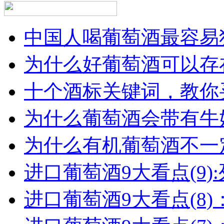
中国人喝葡萄酒最容易犯
为什么好葡萄酒可以存在
十个酒标关键词，教你买
为什么葡萄酒会带有牛
为什么有机葡萄酒不一
进口葡萄酒9大看点(9):列
进口葡萄酒9大看点(8)