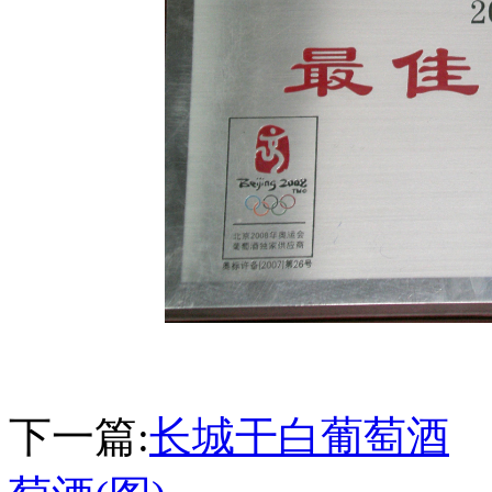
下一篇:
长城干白葡萄酒