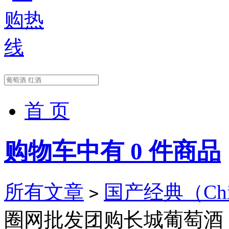
首 页
购物车中有
0
件商品
所有文章
国产经典（China
>
圈网批发团购长城葡萄酒