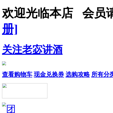
欢迎光临本店 会员
册]
关注老宓讲酒
查看购物车
现金兑换券
选购攻略
所有分