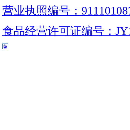
营业执照编号：9111010876
食品经营许可证编号：JY1110