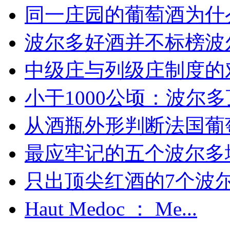
同一庄园的葡萄酒为什么
波尔多好酒并不标榜波
中级庄与列级庄制度的
小于1000公顷：波尔多顶
从酒瓶外形判断法国葡
最应牢记的五个波尔多
只出顶尖红酒的7个波尔多
Haut Medoc ： Me...