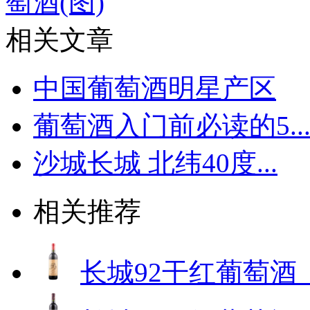
萄酒(图)
相关文章
中国葡萄酒明星产区
葡萄酒入门前必读的5..
沙城长城 北纬40度...
相关推荐
长城92干红葡萄酒