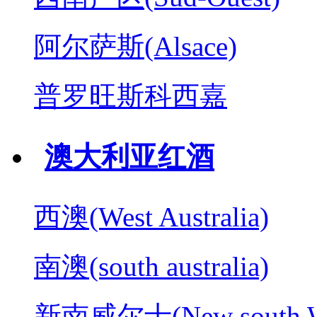
阿尔萨斯(Alsace)
普罗旺斯科西嘉
澳大利亚红酒
西澳(West Australia)
南澳(south australia)
新南威尔士(New south W