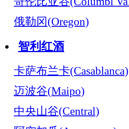
哥伦比亚谷(Columbl Val
俄勒冈(Oregon)
智利红酒
卡萨布兰卡(Casablanca)
迈波谷(Maipo)
中央山谷(Central)