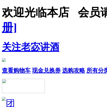
欢迎光临本店 会员
册]
关注老宓讲酒
查看购物车
现金兑换券
选购攻略
所有分