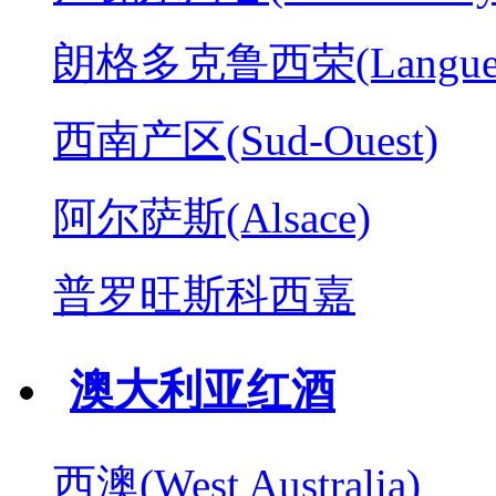
朗格多克鲁西荣(Langued
西南产区(Sud-Ouest)
阿尔萨斯(Alsace)
普罗旺斯科西嘉
澳大利亚红酒
西澳(West Australia)