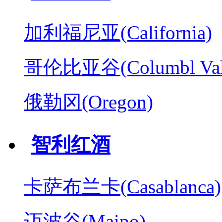
加利福尼亚(California)
哥伦比亚谷(Columbl Val
俄勒冈(Oregon)
智利红酒
卡萨布兰卡(Casablanca)
迈波谷(Maipo)