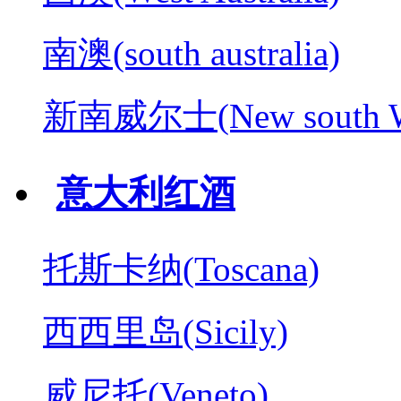
南澳(south australia)
新南威尔士(New south W
意大利红酒
托斯卡纳(Toscana)
西西里岛(Sicily)
威尼托(Veneto)