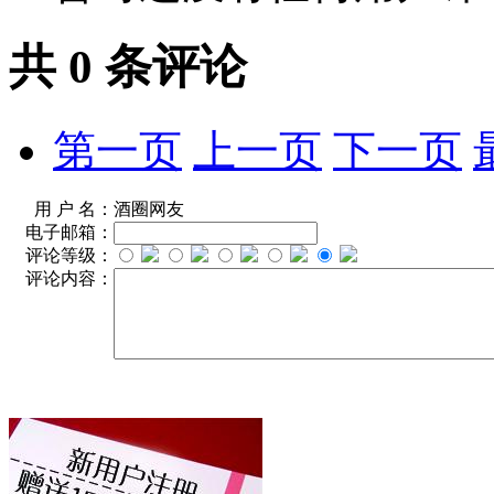
共
0
条评论
第一页
上一页
下一页
用 户 名：
酒圈网友
电子邮箱：
评论等级：
评论内容：