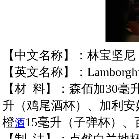
【中文名称】：林宝坚尼
【英文名称】：Lamborghi
【材 料】：森佰加30毫
升（鸡尾酒杯）、加利安
橙
15毫升（子弹杯）、
酒
【制 法】：点然白兰地