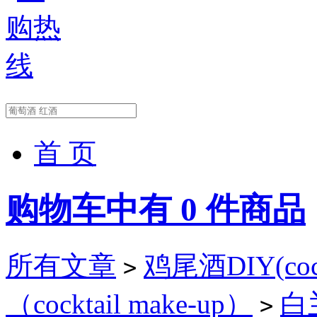
首 页
购物车中有
0
件商品
所有文章
鸡尾酒DIY(cockt
>
（cocktail make-up）
白兰
>