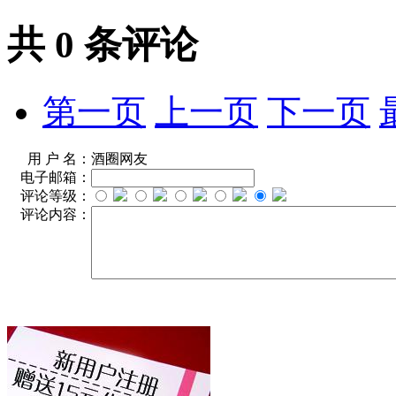
共
0
条评论
第一页
上一页
下一页
用 户 名：
酒圈网友
电子邮箱：
评论等级：
评论内容：