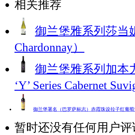
相关推荐
御兰堡雅系列莎当妮白葡萄
Chardonnay）
御兰堡雅系列加本力
‘Y’ Series Cabernet Su
御兰堡署名（巴罗萨标志）赤霞珠设拉子红葡萄酒（Yalumba Co
暂时还没有任何用户评