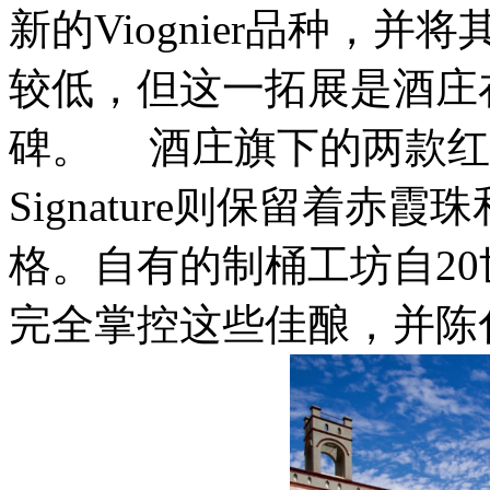
新的Viognier品种，
较低，但这一拓展是酒庄在V
碑。 酒庄旗下的两款红葡萄酒
Signature则保留着
格。自有的制桶工坊自2
完全掌控这些佳酿，并陈