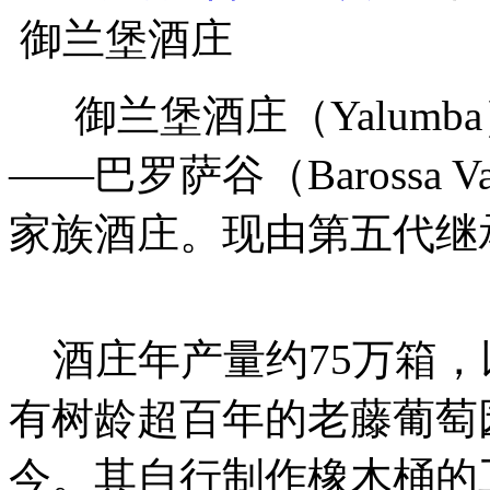
御兰堡酒庄
御兰堡酒庄（Yalumb
——巴罗萨谷（Barossa 
家族酒庄。现由第五代继
酒庄年产量约75万箱，
有树龄超百年的老藤葡萄园
今。其自行制作橡木桶的