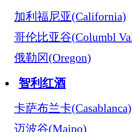
加利福尼亚(California)
哥伦比亚谷(Columbl Val
俄勒冈(Oregon)
智利红酒
卡萨布兰卡(Casablanca)
迈波谷(Maipo)