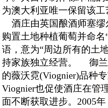
为澳大利亚唯一保留该工
酒庄由英国酿酒师塞缪尔
购置土地种植葡萄并命名“御
语，意为“周边所有的土
持家族独立经营。 御兰堡(
的薇沃霓(Viognier)品
Viognier也促使酒庄
面不断获取进步。2005年