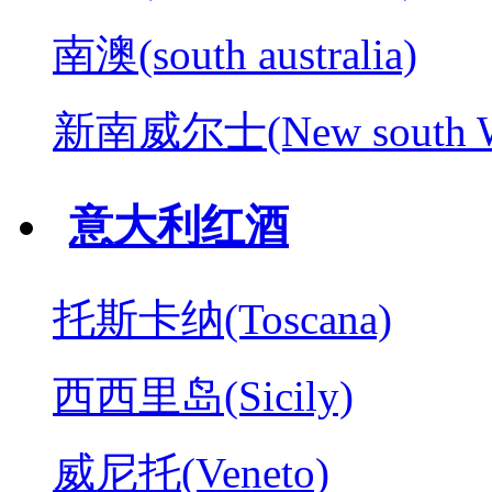
南澳(south australia)
新南威尔士(New south W
意大利红酒
托斯卡纳(Toscana)
西西里岛(Sicily)
威尼托(Veneto)