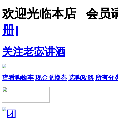
欢迎光临本店 会员
册]
关注老宓讲酒
查看购物车
现金兑换券
选购攻略
所有分