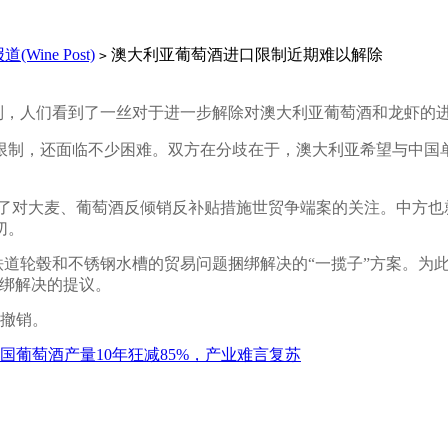
Wine Post)
澳大利亚葡萄酒进口限制近期难以解除
>
限制，人们看到了一丝对于进一步解除对澳大利亚葡萄酒和龙虾的
制，还面临不少困难。双方在分歧在于，澳大利亚希望与中国
了对大麦、葡萄酒反倾销反补贴措施世贸争端案的关注。中方也
切。
和不锈钢水槽的贸易问题捆绑解决的“一揽子”方案。为此澳洲农业部
捆绑解决的提议。
撤销。
国葡萄酒产量10年狂减85%，产业难言复苏