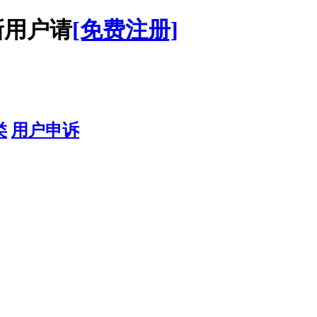
用户请
[免费注册]
类
用户申诉