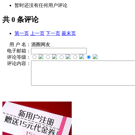
暂时还没有任何用户评论
共
0
条评论
第一页
上一页
下一页
最末页
用 户 名：
酒圈网友
电子邮箱：
评论等级：
评论内容：