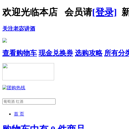
欢迎光临本店 会员请
[登录]
新
关注老宓讲酒
查看购物车
现金兑换券
选购攻略
所有分
首 页