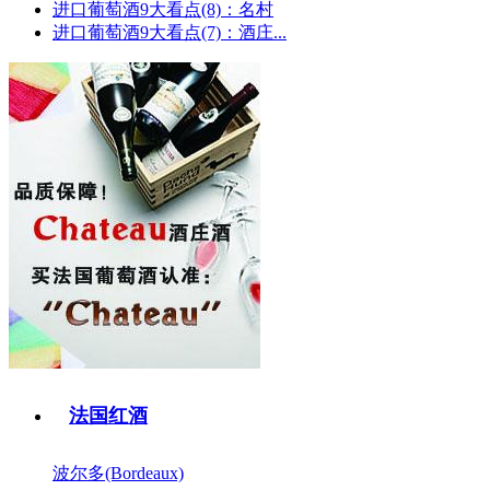
进口葡萄酒9大看点(8)：名村
进口葡萄酒9大看点(7)：酒庄...
法国红酒
波尔多(Bordeaux)