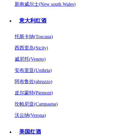
新南威尔士(New south Wales)
意大利红酒
托斯卡纳(Toscana)
西西里岛(Sicily)
威尼托(Veneto)
安布里亚(Umbria)
阿布鲁佐(abruzzo)
皮尔蒙特(Piemont)
坎帕尼亚(Campagna)
沃云纳(Verona)
美国红酒