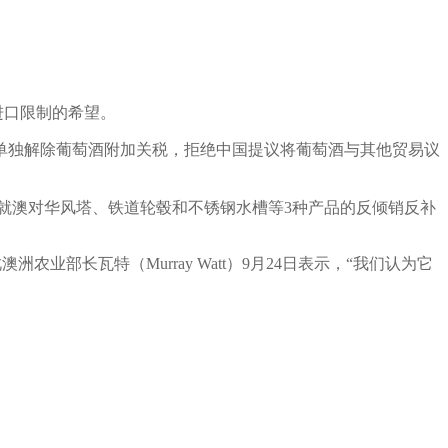
进口限制的希望。
单独解除葡萄酒附加关税，拒绝中国提议将葡萄酒与其他贸易议
就澳对华风塔、铁道轮毂和不锈钢水槽等3种产品的反倾销反补
长瓦特（Murray Watt）9月24日表示，“我们认为它