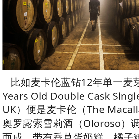
比如麦卡伦蓝钻12年单一麦芽苏格兰
Years Old Double Cask Singl
UK）便是麦卡伦（The Mac
奥罗露索雪莉酒（Oloroso
而成，带有香草蛋奶糕、橘子