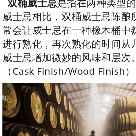
双桶威士忌
是指在两种类型
威士忌相比，双桶威士忌陈酿
常会让威士忌在一种橡木桶中
进行熟化，再次熟化的时间从
威士忌增加微妙的风味和层次
（Cask Finish/Wood Finish