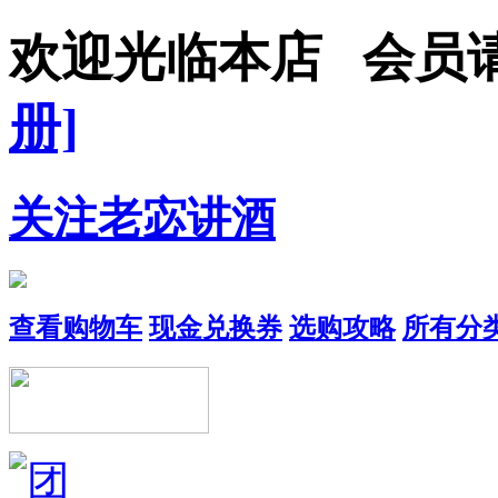
欢迎光临本店 会员
册]
关注老宓讲酒
查看购物车
现金兑换券
选购攻略
所有分