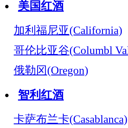
美国红酒
加利福尼亚(California)
哥伦比亚谷(Columbl Val
俄勒冈(Oregon)
智利红酒
卡萨布兰卡(Casablanca)