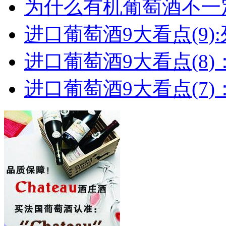
为什么有机葡萄酒不一
进口葡萄酒9大看点(9):列
进口葡萄酒9大看点(8)
进口葡萄酒9大看点(7)：