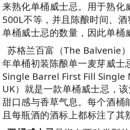
来熟化单桶威士忌。用于熟化威
500L不等，并且陈酿时间、
单桶威士忌的数量，因此单桶
苏格兰百富（The Balven
年单桶初装陈酿单一麦芽威士忌（The 
Single Barrel First Fill Singl
UK）就是一款单桶威士忌，
甜口感与香草气息。每个酒桶能
且每瓶酒的酒标上都标注了其