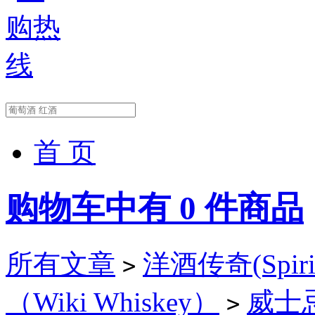
首 页
购物车中有
0
件商品
所有文章
洋酒传奇(Spirit
>
（Wiki Whiskey）
威士忌
>