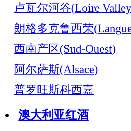
卢瓦尔河谷(Loire Valley
朗格多克鲁西荣(Langued
西南产区(Sud-Ouest)
阿尔萨斯(Alsace)
普罗旺斯科西嘉
澳大利亚红酒