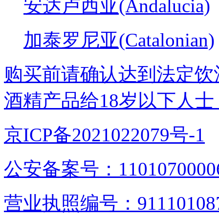
安达卢西亚(Andalucia)
加泰罗尼亚(Catalonian)
购买前请确认达到法定饮
酒精产品给18岁以下人士
京ICP备2021022079号-1
公安备案号：1101070000
营业执照编号：9111010876