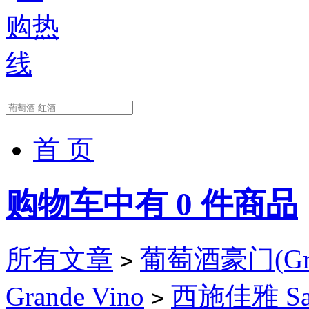
首 页
购物车中有
0
件商品
所有文章
葡萄酒豪门(Gran
>
Grande Vino
西施佳雅 Sass
>