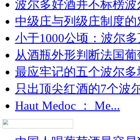
波尔多好酒并不标榜波
中级庄与列级庄制度的
小于1000公顷：波尔多顶
从酒瓶外形判断法国葡
最应牢记的五个波尔多
只出顶尖红酒的7个波尔多
Haut Medoc ： Me...