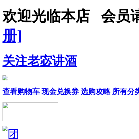
欢迎光临本店 会员
册]
关注老宓讲酒
查看购物车
现金兑换券
选购攻略
所有分