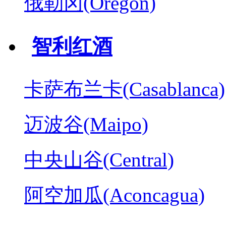
俄勒冈(Oregon)
智利红酒
卡萨布兰卡(Casablanca)
迈波谷(Maipo)
中央山谷(Central)
阿空加瓜(Aconcagua)