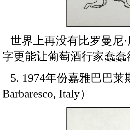
世界上再没有比罗曼尼·康蒂（
字更能让葡萄酒行家蠢蠢
5. 1974年份嘉雅巴巴莱
Barbaresco, Italy）