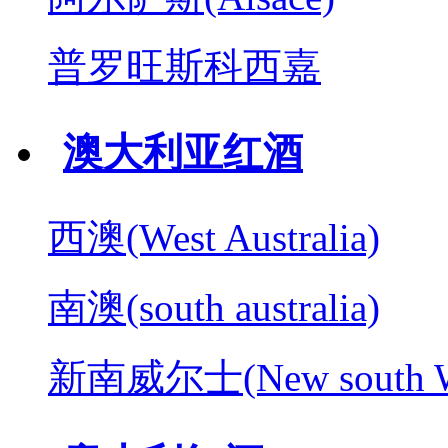
普罗旺斯科西嘉
澳大利亚红酒
西澳(West Australia)
南澳(south australia)
新南威尔士(New south W