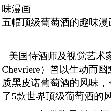
味漫画
五幅顶级葡萄酒的趣味漫
美国侍酒师及视觉艺术家玛
Chevriere）曾以生
质黑皮诺葡萄酒的风味，
了5款世界顶级葡萄酒的