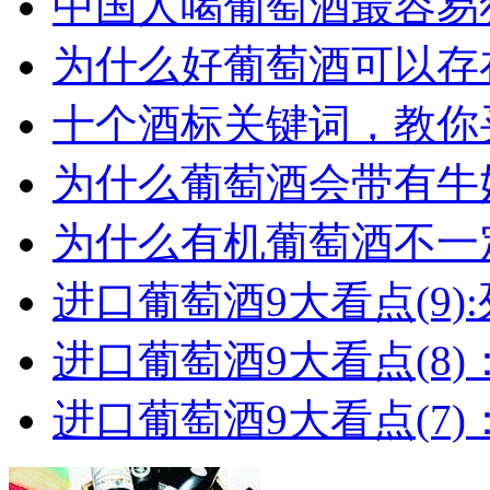
中国人喝葡萄酒最容易犯
为什么好葡萄酒可以存在
十个酒标关键词，教你买
为什么葡萄酒会带有牛
为什么有机葡萄酒不一
进口葡萄酒9大看点(9):列
进口葡萄酒9大看点(8)
进口葡萄酒9大看点(7)：