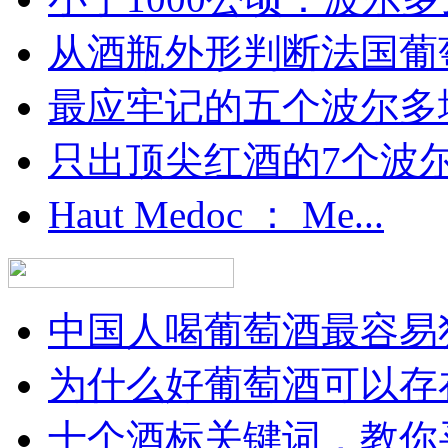
从酒瓶外形判断法国葡
最应牢记的五个波尔多
只出顶尖红酒的7个波尔多
Haut Medoc ： Me...
中国人喝葡萄酒最容易犯
为什么好葡萄酒可以存在
十个酒标关键词，教你买