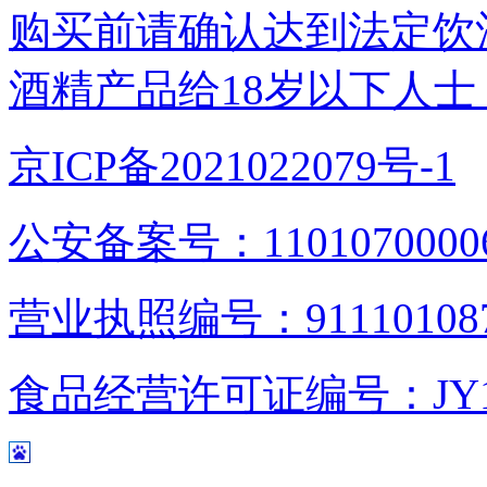
购买前请确认达到法定饮
酒精产品给18岁以下人士
京ICP备2021022079号-1
公安备案号：1101070000
营业执照编号：9111010876
食品经营许可证编号：JY1110