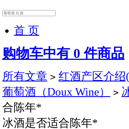
首 页
购物车中有
0
件商品
所有文章
红酒产区介绍(Wi
>
葡萄酒（Doux Wine）
冰
>
合陈年*
冰酒是否适合陈年*