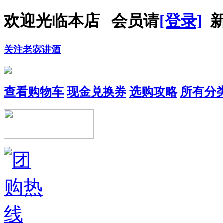
欢迎光临本店 会员请
[登录]
新
关注老宓讲酒
查看购物车
现金兑换券
选购攻略
所有分