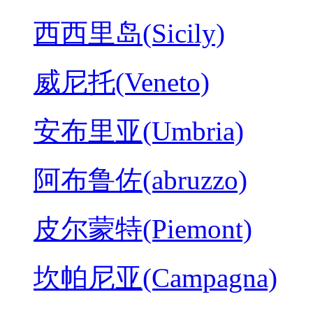
西西里岛(Sicily)
威尼托(Veneto)
安布里亚(Umbria)
阿布鲁佐(abruzzo)
皮尔蒙特(Piemont)
坎帕尼亚(Campagna)