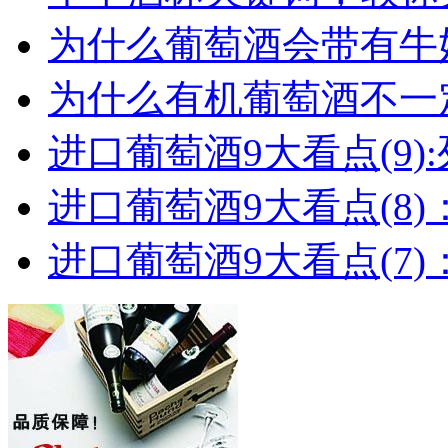
为什么葡萄酒会带有牛
为什么有机葡萄酒不一
进口葡萄酒9大看点(9):列
进口葡萄酒9大看点(8)
进口葡萄酒9大看点(7)：