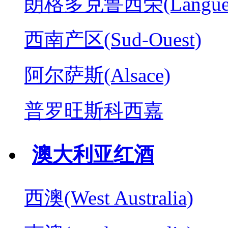
朗格多克鲁西荣(Langued
西南产区(Sud-Ouest)
阿尔萨斯(Alsace)
普罗旺斯科西嘉
澳大利亚红酒
西澳(West Australia)