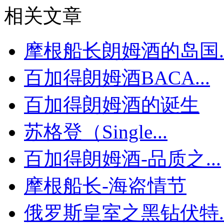
相关文章
摩根船长朗姆酒的岛国..
百加得朗姆酒BACA...
百加得朗姆酒的诞生
苏格登（Single...
百加得朗姆酒-品质之...
摩根船长-海盗情节
俄罗斯皇室之黑钻伏特..