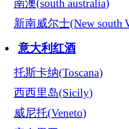
南澳(south australia)
新南威尔士(New south W
意大利红酒
托斯卡纳(Toscana)
西西里岛(Sicily)
威尼托(Veneto)