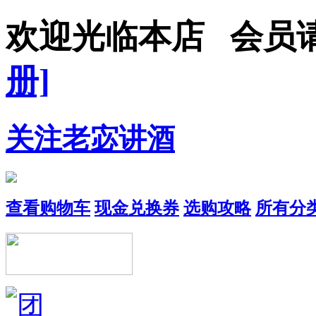
欢迎光临本店 会员
册]
关注老宓讲酒
查看购物车
现金兑换券
选购攻略
所有分