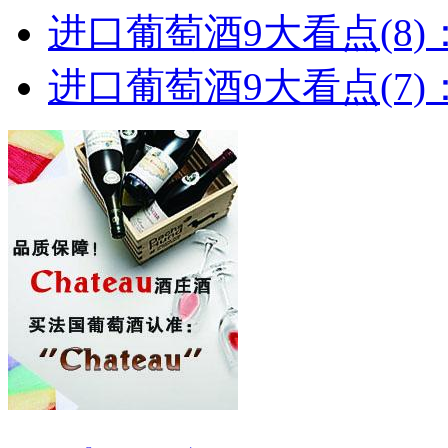
进口葡萄酒9大看点(8)
进口葡萄酒9大看点(7)：