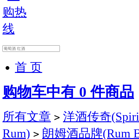
首 页
购物车中有
0
件商品
所有文章
洋酒传奇(Spirit
>
Rum)
朗姆酒品牌(Rum Br
>