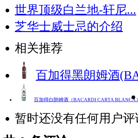
世界顶级白兰地-轩尼...
芝华士威士忌的介绍
相关推荐
百加得黑朗姆酒(BAC
百加得白朗姆酒（BACARDI CARTA BLANCA
暂时还没有任何用户评