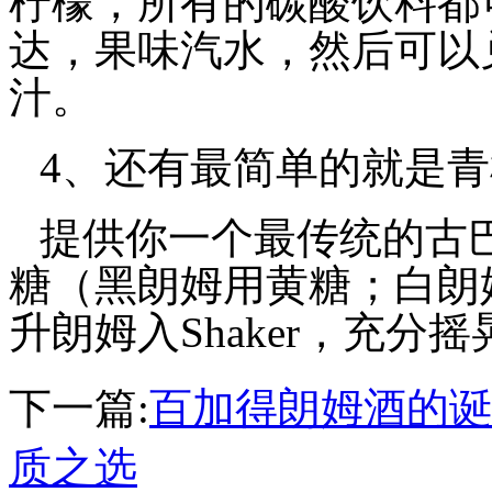
柠檬，所有的碳酸饮料都
达，果味汽水，然后可以
汁。
4、还有最简单的就是
提供你一个最传统的古巴鸡
糖（黑朗姆用黄糖；白朗
升朗姆入Shaker，充
下一篇:
百加得朗姆酒的诞
质之选