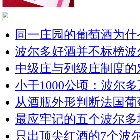
同一庄园的葡萄酒为什么
波尔多好酒并不标榜波
中级庄与列级庄制度的
小于1000公顷：波尔多顶
从酒瓶外形判断法国葡
最应牢记的五个波尔多
只出顶尖红酒的7个波尔多