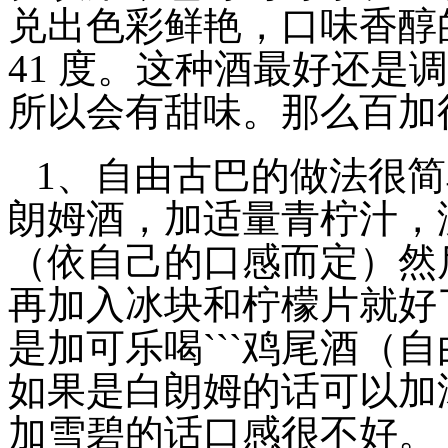
兑出色彩鲜艳，口味香醇
41 度。这种酒最好还是
所以会有甜味。那么百加
1、自由古巴的做法很简
朗姆酒，加适量青柠汁，
（依自己的口感而定）然后
再加入冰块和柠檬片就好了
是加可乐喝```鸡尾酒（
如果是白朗姆的话可以加
加雪碧的话口感很不好。