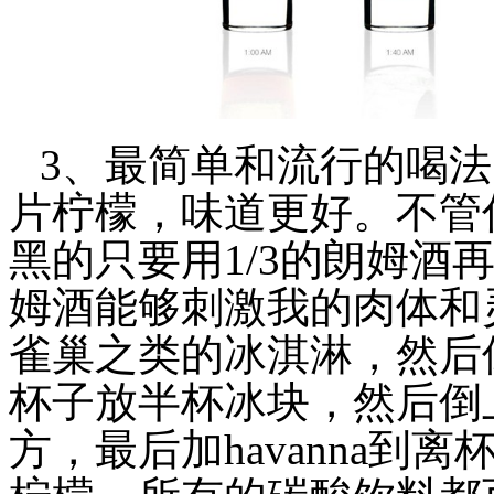
3、最简单和流行的喝
片柠檬，味道更好。不管
黑的只要用1/3的朗姆酒
姆酒能够刺激我的肉体和
雀巢之类的冰淇淋，然后
杯子放半杯冰块，然后倒
方，最后加havanna到