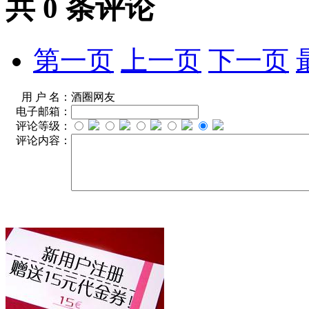
共
0
条评论
第一页
上一页
下一页
用 户 名：
酒圈网友
电子邮箱：
评论等级：
评论内容：