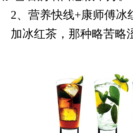
2、营养快线+康师傅冰
加冰红茶，那种略苦略