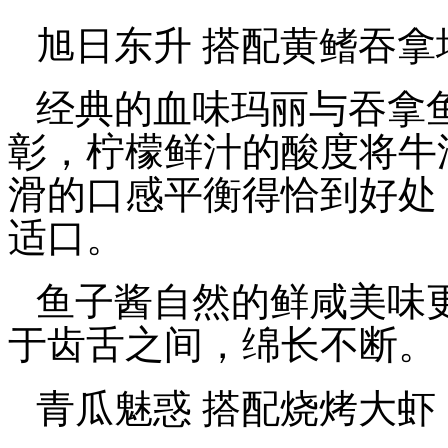
旭日东升 搭配黄鳍吞拿
经典的血味玛丽与吞拿
彰，柠檬鲜汁的酸度将牛
滑的口感平衡得恰到好处
适口。
鱼子酱自然的鲜咸美味
于齿舌之间，绵长不断。
青瓜魅惑 搭配烧烤大虾