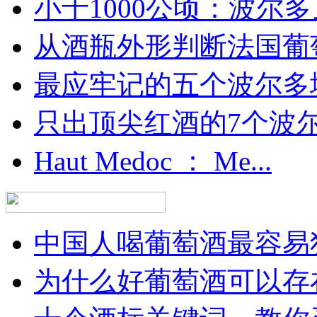
小于1000公顷：波尔多顶
从酒瓶外形判断法国葡
最应牢记的五个波尔多
只出顶尖红酒的7个波尔多
Haut Medoc ： Me...
中国人喝葡萄酒最容易犯
为什么好葡萄酒可以存在