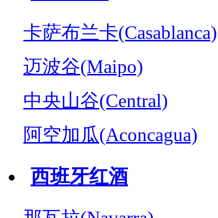
卡萨布兰卡(Casablanca)
迈波谷(Maipo)
中央山谷(Central)
阿空加瓜(Aconcagua)
西班牙红酒
那瓦拉(Navarra)