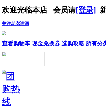
欢迎光临本店 会员请
[登录]
新
关注老宓讲酒
查看购物车
现金兑换券
选购攻略
所有分