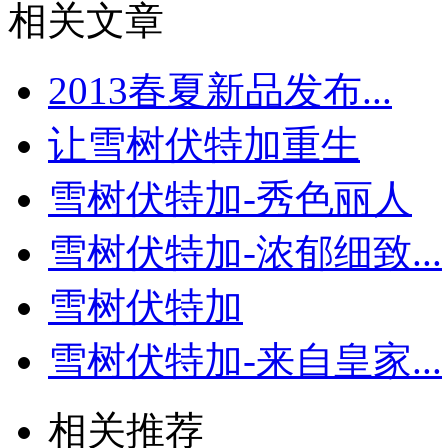
相关文章
2013春夏新品发布...
让雪树伏特加重生
雪树伏特加-秀色丽人
雪树伏特加-浓郁细致...
雪树伏特加
雪树伏特加-来自皇家...
相关推荐