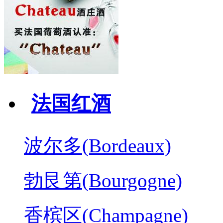
法国红酒
波尔多(Bordeaux)
勃艮第(Bourgogne)
香槟区(Champagne)