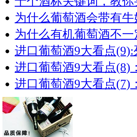
十个酒标关键词，教你买
为什么葡萄酒会带有牛
为什么有机葡萄酒不一
进口葡萄酒9大看点(9):列
进口葡萄酒9大看点(8)
进口葡萄酒9大看点(7)：