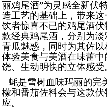
丽鸡尾酒”为灵感全新伏
造工艺的基础上，带来这
饮者惊喜不已的鸡尾酒伏
款经典鸡尾酒，分别为淡
青瓜魅惑，同时为其佐以
体验美食与美酒在味蕾中
饶、生动明快的立体感受
蚝是雪树血味玛丽的完
檬和番茄佐料会与这款伏
应。