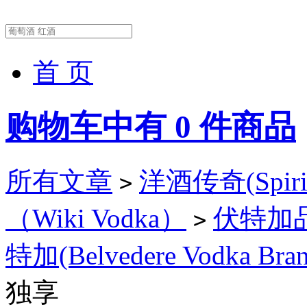
首 页
购物车中有
0
件商品
所有文章
洋酒传奇(Spirit
>
（Wiki Vodka）
伏特加品牌
>
特加(Belvedere Vodka Bran
独享