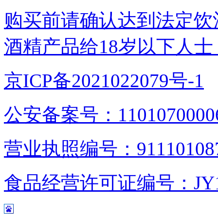
购买前请确认达到法定饮
酒精产品给18岁以下人士
京ICP备2021022079号-1
公安备案号：1101070000
营业执照编号：9111010876
食品经营许可证编号：JY1110