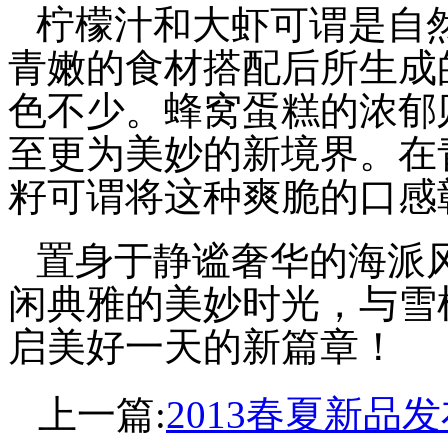
柠檬汁和大虾可谓是自
青嫩的食材搭配后所生成
色不少。蜂窝蛋糕的浓郁
至更为美妙的新境界。在
籽可谓将这种爽脆的口感
置身于静谧奢华的海派
闲典雅的美妙时光，与雪
启美好一天的新篇章！
上一篇:
2013春夏新品发