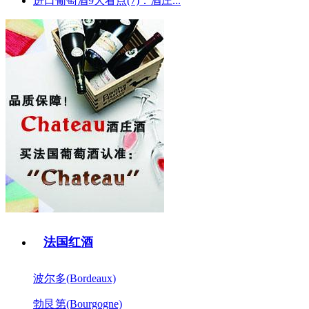
进口葡萄酒9大看点(7)：酒庄...
法国红酒
波尔多(Bordeaux)
勃艮第(Bourgogne)