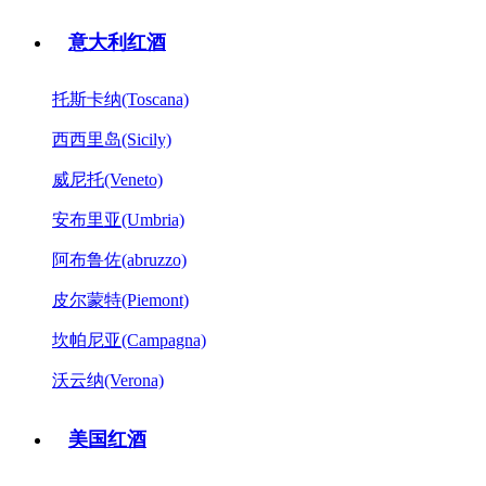
意大利红酒
托斯卡纳(Toscana)
西西里岛(Sicily)
威尼托(Veneto)
安布里亚(Umbria)
阿布鲁佐(abruzzo)
皮尔蒙特(Piemont)
坎帕尼亚(Campagna)
沃云纳(Verona)
美国红酒