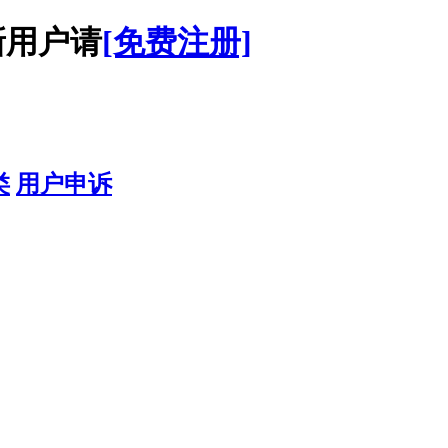
用户请
[免费注册]
类
用户申诉