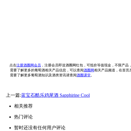
点击
注册酒圈网会员
，注册会员即送酒圈网红包，可抵价等值现金，不限产品
需要了解更多的葡萄酒相关产品信息，可以查阅
酒圈网
相关产品频道，在首页
需要了解更多葡萄酒知识及酒类资讯请查阅
酒圈课堂
。
上一篇:
蓝宝石酷乐鸡尾酒 Sapphirine Cool
相关推荐
热门评论
暂时还没有任何用户评论