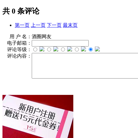
共
0
条评论
第一页
上一页
下一页
最末页
用 户 名：
酒圈网友
电子邮箱：
评论等级：
评论内容：